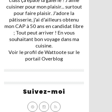
class ça épate la galerie ! J'aime
cuisiner pour mon plaisir... surtout
pour faire plaisir. J'adore la
pâtisserie, j'ai d'ailleurs obtenu
mon CAP à 50 ans en candidat libre
; Tout peut arriver ! En vous
souhaitant bon voyage dans ma
cuisine.
Voir le profil de
Wattoote
sur le
portail Overblog
Suivez-moi