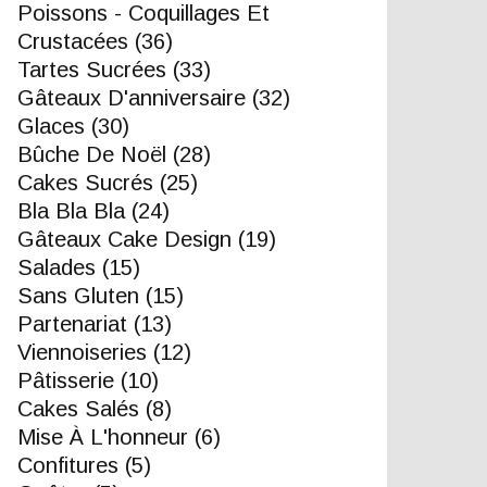
Poissons - Coquillages Et
Crustacées
(36)
Tartes Sucrées
(33)
Gâteaux D'anniversaire
(32)
Glaces
(30)
Bûche De Noël
(28)
Cakes Sucrés
(25)
Bla Bla Bla
(24)
Gâteaux Cake Design
(19)
Salades
(15)
Sans Gluten
(15)
Partenariat
(13)
Viennoiseries
(12)
Pâtisserie
(10)
Cakes Salés
(8)
Mise À L'honneur
(6)
Confitures
(5)