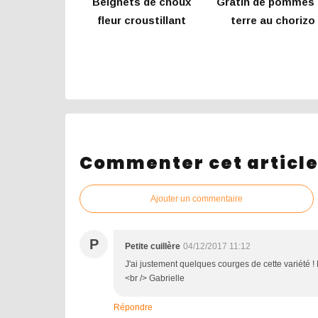
Beignets de choux
Gratin de pommes 
fleur croustillant
terre au chorizo
Commenter cet articl
Ajouter un commentaire
P
Petite cuillère
04/12/2017 11:12
J'ai justement quelques courges de cette variété ! 
<br /> Gabrielle
Répondre