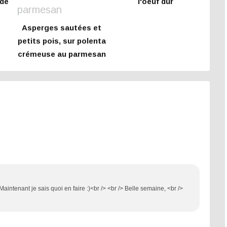
de
l'oeuf dur
Asperges sautées et
petits pois, sur polenta
crémeuse au parmesan
e
Maintenant je sais quoi en faire :)<br /> <br /> Belle semaine, <br />