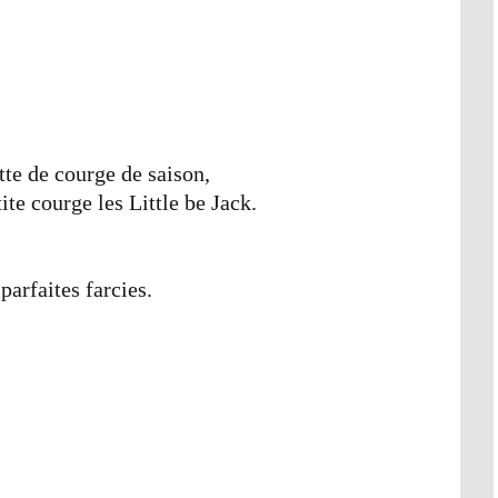
tte de courge de saison,
tite courge les Little be Jack.
 parfaites farcies.