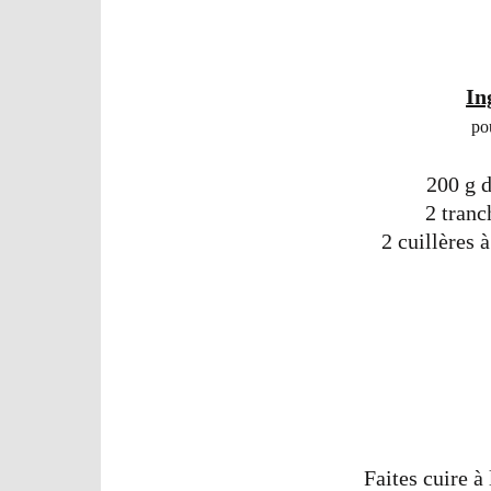
In
po
200 g 
2 tran
2 cuillères 
Faites cuire à