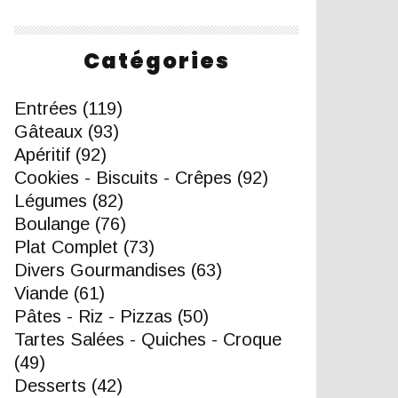
Catégories
Entrées
(119)
Gâteaux
(93)
Apéritif
(92)
Cookies - Biscuits - Crêpes
(92)
Légumes
(82)
Boulange
(76)
Plat Complet
(73)
Divers Gourmandises
(63)
Viande
(61)
Pâtes - Riz - Pizzas
(50)
Tartes Salées - Quiches - Croque
(49)
Desserts
(42)