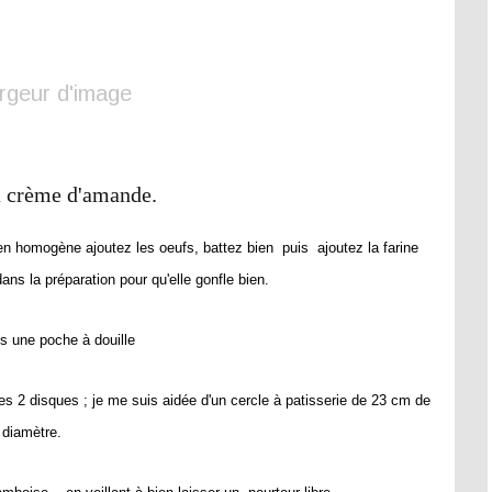
a crème d'amande.
bien homogène ajoutez les oeufs, battez bien puis ajoutez la farine
 dans la préparation pour qu'elle gonfle bien.
s une poche à douille
tes 2 disques ; je me suis aidée d'un cercle à patisserie de 23 cm de
diamètre.