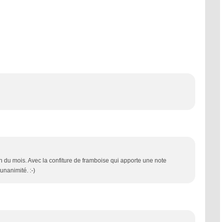
e
in du mois. Avec la confiture de framboise qui apporte une note
 unanimité. :-)