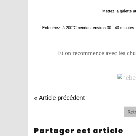
M
ettez la galette 
Enfournez à 200°C pendant environ 30 - 40 minutes jus
Et on recommence avec les chut
« Article précédent
Reto
Partager cet article