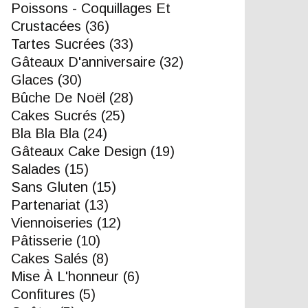
Poissons - Coquillages Et
Crustacées
(36)
Tartes Sucrées
(33)
Gâteaux D'anniversaire
(32)
Glaces
(30)
Bûche De Noël
(28)
Cakes Sucrés
(25)
Bla Bla Bla
(24)
Gâteaux Cake Design
(19)
Salades
(15)
Sans Gluten
(15)
Partenariat
(13)
Viennoiseries
(12)
Pâtisserie
(10)
Cakes Salés
(8)
Mise À L'honneur
(6)
Confitures
(5)