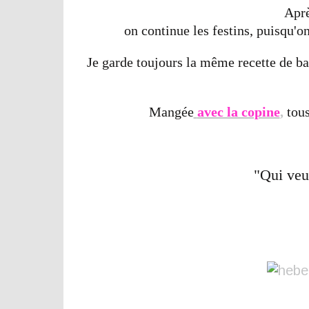
Aprè
on continue les festins, puisqu'on
Je garde toujours la même recette de bas
Mangée
avec la copine
,
tous
"Qui veut