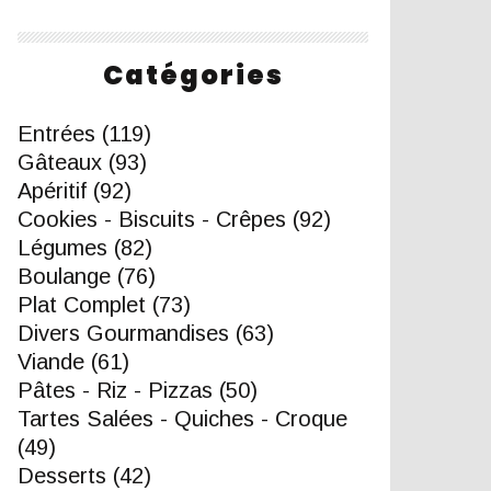
Catégories
Entrées
(119)
Gâteaux
(93)
Apéritif
(92)
Cookies - Biscuits - Crêpes
(92)
Légumes
(82)
Boulange
(76)
Plat Complet
(73)
Divers Gourmandises
(63)
Viande
(61)
Pâtes - Riz - Pizzas
(50)
Tartes Salées - Quiches - Croque
(49)
Desserts
(42)