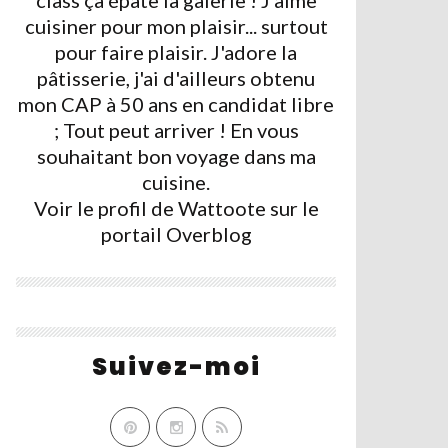
class ça épate la galerie ! J'aime
cuisiner pour mon plaisir... surtout
pour faire plaisir. J'adore la
pâtisserie, j'ai d'ailleurs obtenu
mon CAP à 50 ans en candidat libre
; Tout peut arriver ! En vous
souhaitant bon voyage dans ma
cuisine.
Voir le profil de
Wattoote
sur le
portail Overblog
Suivez-moi