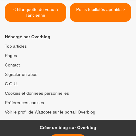
< Blanquette de veau à
Petits feuilletés apéritifs >
l'ancienne
Hébergé par Overblog
Top articles
Pages
Contact
Signaler un abus
C.G.U.
Cookies et données personnelles
Préférences cookies
Voir le profil de Wattoote sur le portail Overblog
Créer un blog sur Overblog