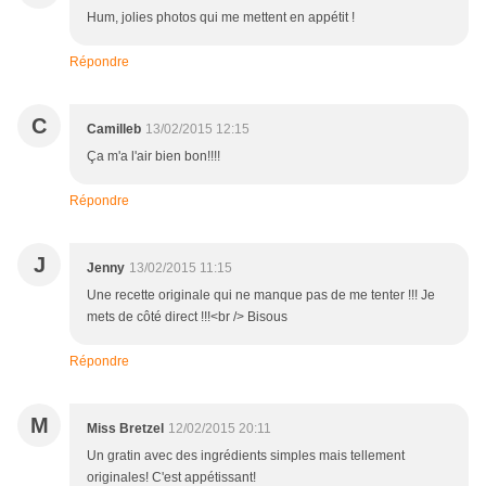
Hum, jolies photos qui me mettent en appétit !
Répondre
C
Camilleb
13/02/2015 12:15
Ça m'a l'air bien bon!!!!
Répondre
J
Jenny
13/02/2015 11:15
Une recette originale qui ne manque pas de me tenter !!! Je
mets de côté direct !!!<br /> Bisous
Répondre
M
Miss Bretzel
12/02/2015 20:11
Un gratin avec des ingrédients simples mais tellement
originales! C'est appétissant!