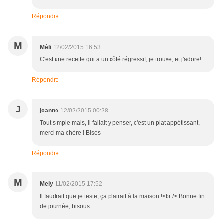
Répondre
M
Méli
12/02/2015 16:53
C'est une recette qui a un côté régressif, je trouve, et j'adore!
Répondre
J
jeanne
12/02/2015 00:28
Tout simple mais, il fallait y penser, c'est un plat appétissant,
merci ma chère ! Bises
Répondre
M
Mely
11/02/2015 17:52
Il faudrait que je teste, ça plairait à la maison !<br /> Bonne fin
de journée, bisous.