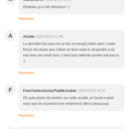
Ohlalala ça a l'air délicieux ! :)
Répondre
A
Amalia
16/02/2015 11:48
La dernière fois que j'en ai fais et mangé j'étais ado! L'autre
fois je me disais que j'allais en faire mais le rat gondin a du
mal avec les oeufs durs, il faut que j'attende qu'elle soit pas la
;)
Répondre
F
Fourchettes&amp;Papillesenjoie
15/02/2015 16:25
Oh quel plaisir de tomber sur cette recette, je l'avais oublié
mais que de souvenirs me reviennent. Merci beaucoup
Répondre