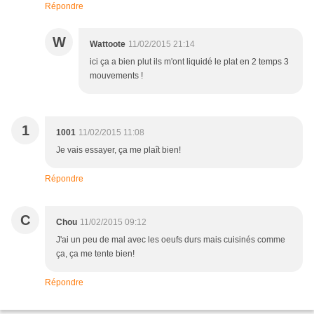
Répondre
W
Wattoote
11/02/2015 21:14
ici ça a bien plut ils m'ont liquidé le plat en 2 temps 3
mouvements !
1
1001
11/02/2015 11:08
Je vais essayer, ça me plaît bien!
Répondre
C
Chou
11/02/2015 09:12
J'ai un peu de mal avec les oeufs durs mais cuisinés comme
ça, ça me tente bien!
Répondre