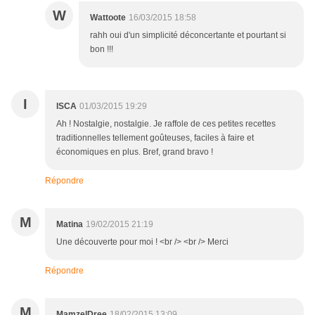
W
Wattoote
16/03/2015 18:58
rahh oui d'un simplicité déconcertante et pourtant si
bon !!!
I
ISCA
01/03/2015 19:29
Ah ! Nostalgie, nostalgie. Je raffole de ces petites recettes
traditionnelles tellement goûteuses, faciles à faire et
économiques en plus. Bref, grand bravo !
Répondre
M
Matina
19/02/2015 21:19
Une découverte pour moi ! <br /> <br /> Merci
Répondre
M
MamzelDree
18/02/2015 13:09