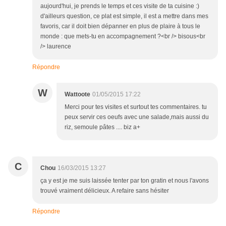
aujourd'hui, je prends le temps et ces visite de ta cuisine :)
d'ailleurs question, ce plat est simple, il est a mettre dans mes
favoris, car il doit bien dépanner en plus de plaire à tous le
monde : que mets-tu en accompagnement ?<br /> bisous<br
/> laurence
Répondre
W
Wattoote
01/05/2015 17:22
Merci pour tes visites et surtout tes commentaires. tu
peux servir ces oeufs avec une salade,mais aussi du
riz, semoule pâtes .... biz a+
C
Chou
16/03/2015 13:27
ça y est je me suis laissée tenter par ton gratin et nous l'avons
trouvé vraiment délicieux. A refaire sans hésiter
Répondre