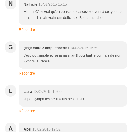
N
Nathalie
15/02/2015 15:15
Muhm! C'est vrai qu'on pense pas assez souvent à ce type de
gratin !! Il a l'air vraiment délicieux! Bon dimanche
Répondre
G
gingembre &amp; chocolat
14/02/2015 16:59
c'est tout simple et j'ai jamais fait !! pourtant je connais de nom
:(<br /> laurence
Répondre
L
laura
13/02/2015 19:09
super sympa les oeufs cuisinés ainsi !
Répondre
A
Abel
13/02/2015 19:02