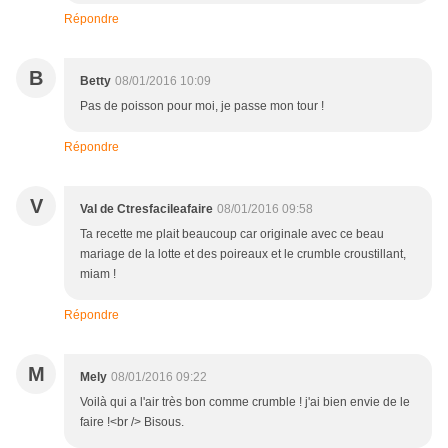
Répondre
B
Betty
08/01/2016 10:09
Pas de poisson pour moi, je passe mon tour !
Répondre
V
Val de Ctresfacileafaire
08/01/2016 09:58
Ta recette me plait beaucoup car originale avec ce beau
mariage de la lotte et des poireaux et le crumble croustillant,
miam !
Répondre
M
Mely
08/01/2016 09:22
Voilà qui a l'air très bon comme crumble ! j'ai bien envie de le
faire !<br /> Bisous.