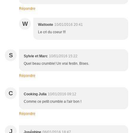
Répondre
W
Wattoote
10/01/2016 20:41
Le cri du coeur !!!
S
Sylvie et Marc
10/01/2016 15:22
Quel beau crumble! Un vrai festin. Bises.
Répondre
C
Cooking Julia
10/01/2016 09:12
Comme ce petit crumble a l'air bon !
Répondre
J
Joséphine
08/01/2016 18:47