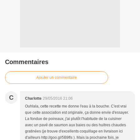
Commentaires
Ajouter un commentaire
C
Charlotte
29/05/2016 21:06
Ouhlala, cette recette me donne l'eau à la bouche. C'est vrai
que cette association est originale, ça donne envie d'essayer.
La fondue de poireaux, j'ai plutôt l'habitude de la cuisiner
avec un pavé de saumon aux baies ou des huitres chaudes
gratinées (je trouve d'excellents coquillage en livraison ici
d'ailleurs http://goo.gl/5B9fls ). Mais la prochaine fois, je