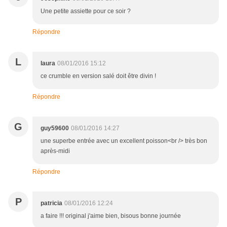
Une petite assiette pour ce soir ?
Répondre
L
laura
08/01/2016 15:12
ce crumble en version salé doit être divin !
Répondre
G
guy59600
08/01/2016 14:27
une superbe entrée avec un excellent poisson<br /> très bon
après-midi
Répondre
P
patricia
08/01/2016 12:24
a faire !!! original j'aime bien, bisous bonne journée