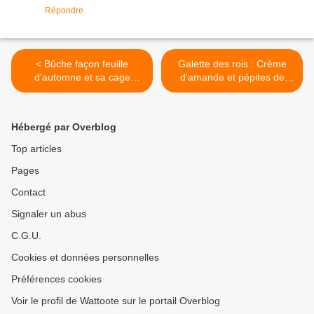
Répondre
< Bûche façon feuille
Galette des rois : Crème
d'automne et sa cage
d'amande et pépites de
chocolat
chocolat >
Hébergé par Overblog
Top articles
Pages
Contact
Signaler un abus
C.G.U.
Cookies et données personnelles
Préférences cookies
Voir le profil de Wattoote sur le portail Overblog