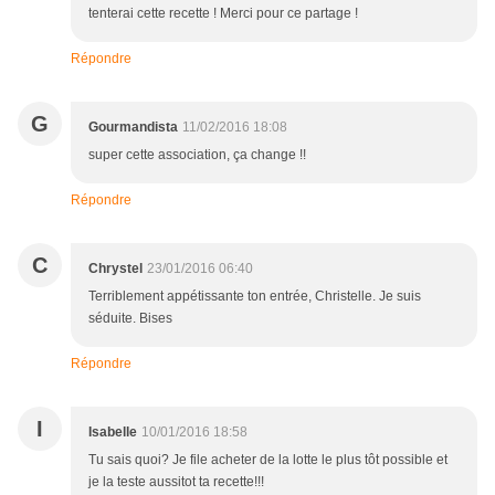
tenterai cette recette ! Merci pour ce partage !
Répondre
G
Gourmandista
11/02/2016 18:08
super cette association, ça change !!
Répondre
C
Chrystel
23/01/2016 06:40
Terriblement appétissante ton entrée, Christelle. Je suis
séduite. Bises
Répondre
I
Isabelle
10/01/2016 18:58
Tu sais quoi? Je file acheter de la lotte le plus tôt possible et
je la teste aussitot ta recette!!!