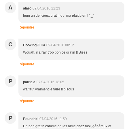
A
alaro
09/04/2016 22:23
hum un délicieux gratin qui ma plait bien ! ^_^
Répondre
C
Cooking Julia
09/04/2016 08:12
Wouah, il a l'air trop bon ce gratin !! Bises
Répondre
P
patricia
07/04/2016 18:05
wa faut vraiment le faire !! bisous
Répondre
P
Pounchki
07/04/2016 11:59
Un bon gratin comme on les aime chez moi, généreux et