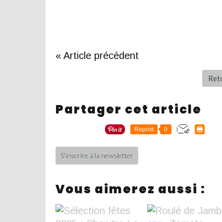
« Article précédent
Reto
Partager cet article
Repost
0
S'inscrire à la newsletter
Vous aimerez aussi :