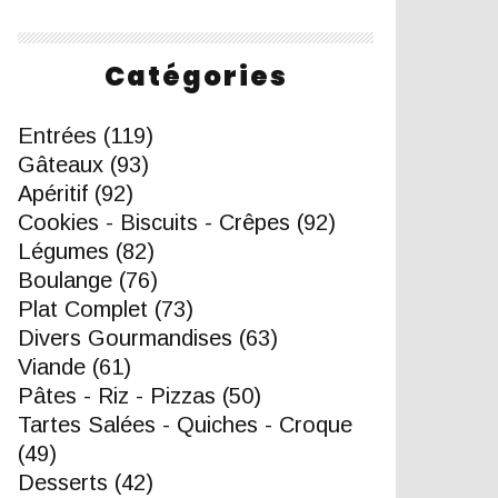
Catégories
Entrées
(119)
Gâteaux
(93)
Apéritif
(92)
Cookies - Biscuits - Crêpes
(92)
Légumes
(82)
Boulange
(76)
Plat Complet
(73)
Divers Gourmandises
(63)
Viande
(61)
Pâtes - Riz - Pizzas
(50)
Tartes Salées - Quiches - Croque
(49)
Desserts
(42)