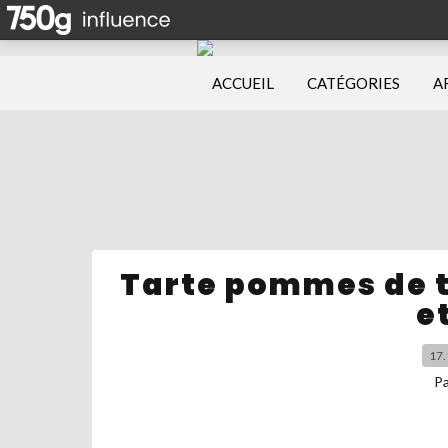
ACCUEIL
CATÉGORIES
A
Tarte pommes de t
e
17.
P