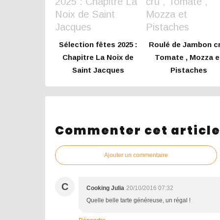
Sélection fêtes 2025 :
Roulé de Jambon cr
Chapitre La Noix de
Tomate , Mozza e
Saint Jacques
Pistaches
Commenter cet articl
Ajouter un commentaire
C
Cooking Julia
20/10/2016 07:32
Quelle belle tarte généreuse, un régal !