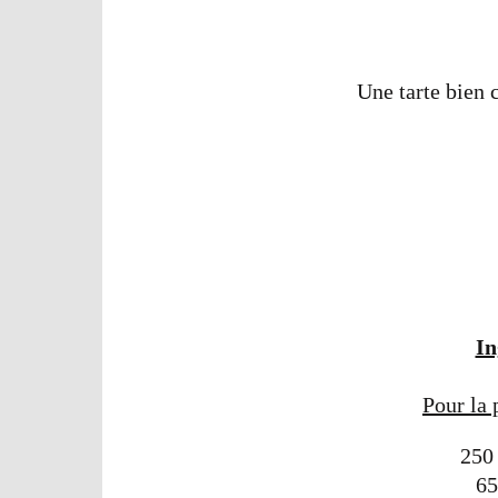
Une tarte bien 
In
Pour la 
250 
65