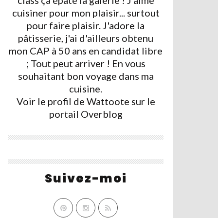
class ça épate la galerie ! J'aime
cuisiner pour mon plaisir... surtout
pour faire plaisir. J'adore la
pâtisserie, j'ai d'ailleurs obtenu
mon CAP à 50 ans en candidat libre
; Tout peut arriver ! En vous
souhaitant bon voyage dans ma
cuisine.
Voir le profil de
Wattoote
sur le
portail Overblog
Suivez-moi