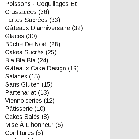
Poissons - Coquillages Et
Crustacées
(36)
Tartes Sucrées
(33)
Gâteaux D'anniversaire
(32)
Glaces
(30)
Bûche De Noël
(28)
Cakes Sucrés
(25)
Bla Bla Bla
(24)
Gâteaux Cake Design
(19)
Salades
(15)
Sans Gluten
(15)
Partenariat
(13)
Viennoiseries
(12)
Pâtisserie
(10)
Cakes Salés
(8)
Mise À L'honneur
(6)
Confitures
(5)