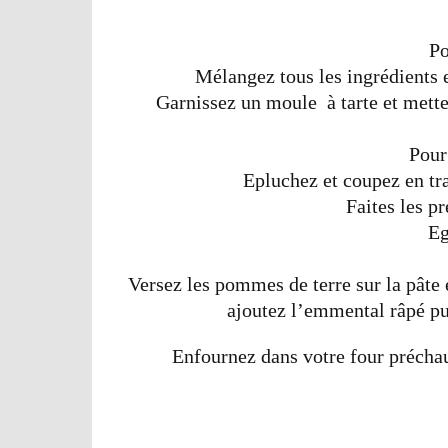
Po
Mélangez tous les ingrédients 
Garnissez un moule à tarte et mettez
Pour
Epluchez et coupez en tr
Faites les pr
Eg
Versez les pommes de terre sur la pâte 
ajoutez l’emmental râpé pu
Enfournez dans votre four précha