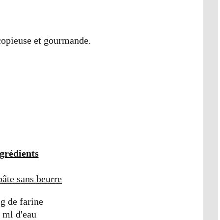
copieuse et gourmande.
grédients
pâte sans beurre
g de farine
 ml d'eau