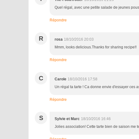
Quel régal, avec une petite salade de jeunes pouss
Répondre
R
rosa
18/10/2016 20:03
Mmm, looks delicious.Thanks for sharing recipe!!
Répondre
C
Carole
18/10/2016 17:58
Un régal ta tarte ! Ca donne envie d'essayer ces ass
Répondre
S
Sylvie et Marc
18/10/2016 16:46
Jolies association! Cette tarte bien de saison me 