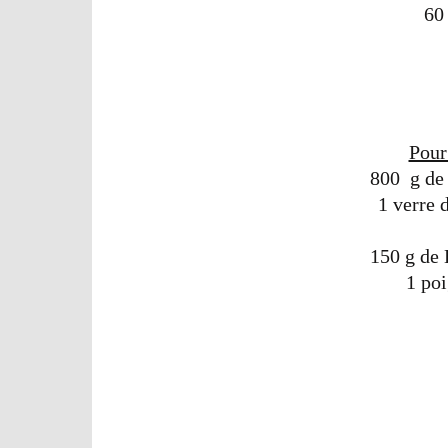
60
Pour
800 g de
1 verre 
150 g de
1 poi