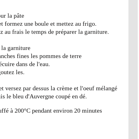
ur la pâte
et formez une boule et mettez au frigo.
 au frais le temps de préparer la garniture.
 la garniture
anches fines les pommes de terre
écuire dans de l'eau.
outez les.
et versez par dessus la crème et l'oeuf mélangé
is le bleu d'Auvergne coupé en dé.
uffé à 200°C pendant environ 20 minutes