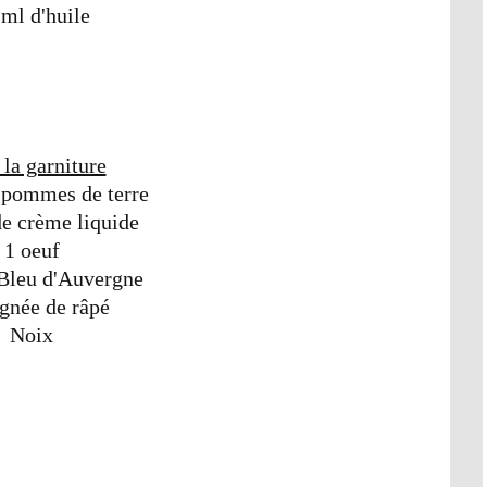
 ml d'huile
 la garniture
 pommes de terre
de crème liquide
1 oeuf
 Bleu d'Auvergne
gnée de râpé
Noix