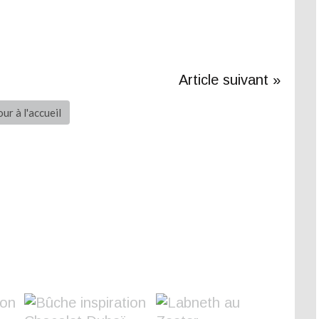
Article suivant »
ur à l'accueil