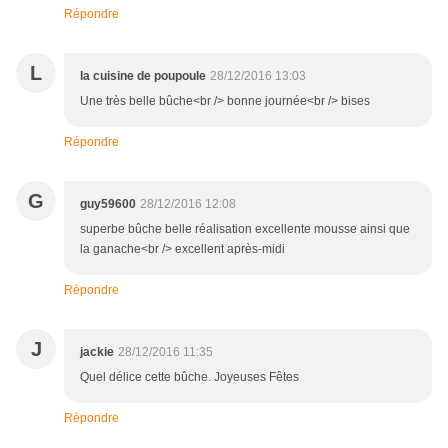
Répondre
L
la cuisine de poupoule
28/12/2016 13:03
Une très belle bûche<br /> bonne journée<br /> bises
Répondre
G
guy59600
28/12/2016 12:08
superbe bûche belle réalisation excellente mousse ainsi que
la ganache<br /> excellent après-midi
Répondre
J
jackie
28/12/2016 11:35
Quel délice cette bûche. Joyeuses Fêtes
Répondre