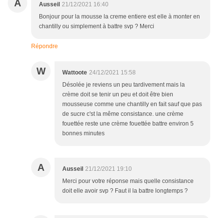
A
Ausseil
21/12/2021 16:40
Bonjour pour la mousse la creme entiere est elle à monter en
chantilly ou simplement à battre svp ? Merci
Répondre
W
Wattoote
24/12/2021 15:58
Désolée je reviens un peu tardivement mais la
crème doit se tenir un peu et doit être bien
mousseuse comme une chantilly en fait sauf que pas
de sucre c'st la même consistance. une crème
fouettée reste une crème fouettée battre environ 5
bonnes minutes
A
Ausseil
21/12/2021 19:10
Merci pour votre réponse mais quelle consistance
doit elle avoir svp ? Faut il la battre longtemps ?