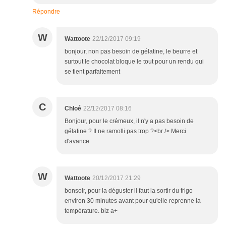
Répondre
W
Wattoote
22/12/2017 09:19
bonjour, non pas besoin de gélatine, le beurre et
surtout le chocolat bloque le tout pour un rendu qui
se tient parfaitement
C
Chloé
22/12/2017 08:16
Bonjour, pour le crémeux, il n'y a pas besoin de
gélatine ? Il ne ramolli pas trop ?<br /> Merci
d'avance
W
Wattoote
20/12/2017 21:29
bonsoir, pour la déguster il faut la sortir du frigo
environ 30 minutes avant pour qu'elle reprenne la
température. biz a+