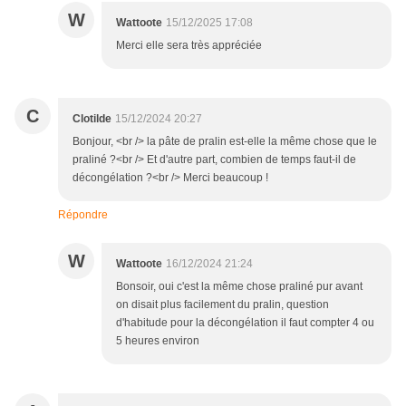
W
Wattoote
15/12/2025 17:08
Merci elle sera très appréciée
C
Clotilde
15/12/2024 20:27
Bonjour, <br /> la pâte de pralin est-elle la même chose que le
praliné ?<br /> Et d'autre part, combien de temps faut-il de
décongélation ?<br /> Merci beaucoup !
Répondre
W
Wattoote
16/12/2024 21:24
Bonsoir, oui c'est la même chose praliné pur avant
on disait plus facilement du pralin, question
d'habitude pour la décongélation il faut compter 4 ou
5 heures environ