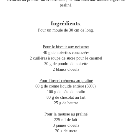
praliné.
Ingrédients
Pour un moule de 30 cm de long.
Pour le biscuit aux noisettes
40 g de noisettes concassées
2 cuillères à soupe de sucre pour le caramel
30 g de poudre de noisette
2 blancs d'oeufs
Pour l'insert crémeux au praliné
60 g de crème liquide entière (30%)
100 g de pâte de pralin
80 g de chocolat au lait
25 g de beurre
Pour la mousse au praliné
225 ml de lait
3 jaunes d'oeufs
20 g de sucre