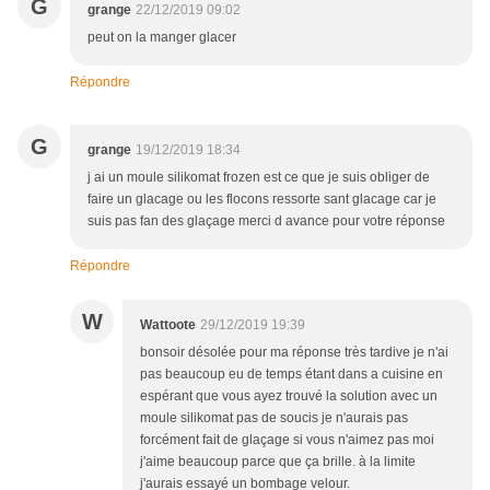
G
grange
22/12/2019 09:02
peut on la manger glacer
Répondre
G
grange
19/12/2019 18:34
j ai un moule silikomat frozen est ce que je suis obliger de
faire un glacage ou les flocons ressorte sant glacage car je
suis pas fan des glaçage merci d avance pour votre réponse
Répondre
W
Wattoote
29/12/2019 19:39
bonsoir désolée pour ma réponse très tardive je n'ai
pas beaucoup eu de temps étant dans a cuisine en
espérant que vous ayez trouvé la solution avec un
moule silikomat pas de soucis je n'aurais pas
forcément fait de glaçage si vous n'aimez pas moi
j'aime beaucoup parce que ça brille. à la limite
j'aurais essayé un bombage velour.