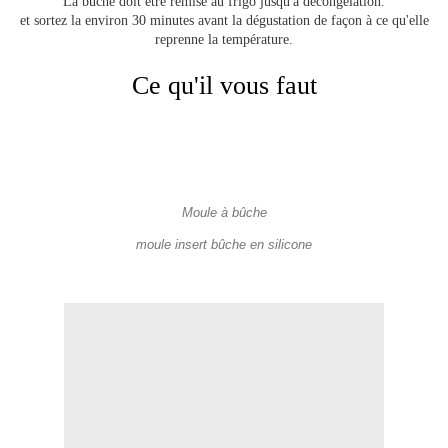
La bûche doit être remise au frigo jusqu'à décongélation.
et sortez la environ 30 minutes avant la dégustation de façon à ce qu'elle
reprenne la température.
Ce qu'il vous faut
Moule à bûche
moule insert bûche en silicone