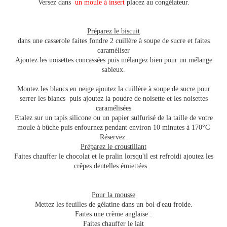
Versez dans
un moule à insert
placez au congélateur.
Préparez le biscuit
dans une casserole faites fondre 2 cuillère à soupe de sucre et faites
caraméliser
Ajoutez les noisettes concassées puis mélangez bien pour un mélange
sableux.
Montez les blancs en neige ajoutez la cuillère à soupe de sucre pour
serrer les blancs puis ajoutez la poudre de noisette et les noisettes
caramélisées
Etalez sur un tapis silicone ou un papier sulfurisé de la taille de votre
moule à bûche puis enfournez pendant environ 10 minutes à 170°C
Réservez.
Préparez le croustillant
Faites chauffer le chocolat et le pralin lorsqu'il est refroidi ajoutez les
crêpes dentelles émiettées.
Pour la mousse
Mettez les feuilles de gélatine dans un bol d'eau froide.
Faites une crème anglaise :
Faites chauffer le lait