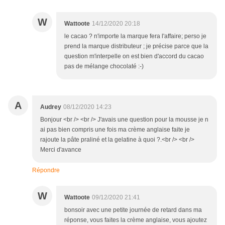
W
Wattoote
14/12/2020 20:18
le cacao ? n'importe la marque fera l'affaire; perso je
prend la marque distributeur ; je précise parce que la
question m'interpelle on est bien d'accord du cacao
pas de mélange chocolaté :-)
A
Audrey
08/12/2020 14:23
Bonjour <br /> <br /> J'avais une question pour la mousse je n
ai pas bien compris une fois ma crème anglaise faite je
rajoute la pâte praliné et la gelatine à quoi ?.<br /> <br />
Merci d'avance
Répondre
W
Wattoote
09/12/2020 21:41
bonsoir avec une petite journée de retard dans ma
réponse, vous faites la crème anglaise, vous ajoutez