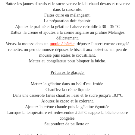
Battez les jaunes d'oeufs et le sucre versez le lait chaud dessus et reversez
dans la casserole.
Faites cuire en mélangeant.
La préparation doit épaissir.
Ajoutez le praliné et la gélatine Laissez refroidir à 30 - 35 °C
Battez la crème et ajoutez à la crème anglaise au praliné Mélangez
délicatement.
Versez la mousse dans un
moule à bûche
déposez l'insert encore congelé
remettez un peu de mousse déposez le biscuit aux noisettes un peu de
mousse puis étalez le croustillant.
Mettez au congélateur pour bloquer la bûche.
Préparez le glaçage
Mettez la gélatine dans un bol d'eau froide.
Chauffez la crème liquide
Dans une casserole faites chauffer l'eau et le sucre jusqu'à 103°C
Ajoutez le cacao et le colorant.
Ajoutez la crème chaude puis la gélatine égouttée.
Lorsque la température est redescendue à 35°C nappez la bûche encore
congelée.
Saupoudrez de paillette or.