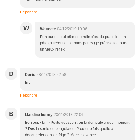
Répondre
W
Wattoote
04/12/2019 19:06
Bonjour oui oui pâte de pralin c'est du praliné ... en
pâte (différent des grains par ex) je précise toujours
un vieux reflex
D
Denis
28/11/2018 22:58
Ert
Répondre
B
blandine hermy
23/11/2018 22:06
Bonjour, <br /> Petite question : on la démoule à quel moment
? Dès la sortie du congélateur ? ou une fois quelle a
décongeler dans le frigo ? Merci d'avance