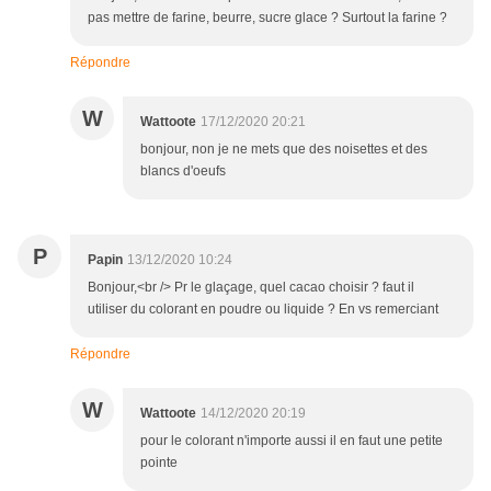
pas mettre de farine, beurre, sucre glace ? Surtout la farine ?
Répondre
W
Wattoote
17/12/2020 20:21
bonjour, non je ne mets que des noisettes et des
blancs d'oeufs
P
Papin
13/12/2020 10:24
Bonjour,<br /> Pr le glaçage, quel cacao choisir ? faut il
utiliser du colorant en poudre ou liquide ? En vs remerciant
Répondre
W
Wattoote
14/12/2020 20:19
pour le colorant n'importe aussi il en faut une petite
pointe