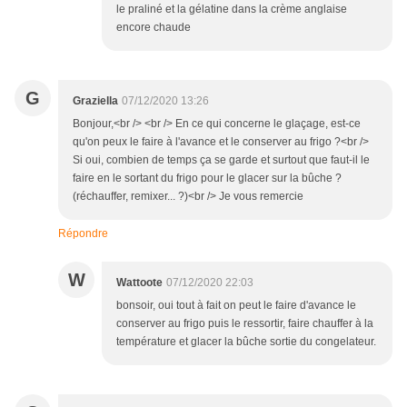
le praliné et la gélatine dans la crème anglaise
encore chaude
G
Graziella
07/12/2020 13:26
Bonjour,<br /> <br /> En ce qui concerne le glaçage, est-ce
qu'on peux le faire à l'avance et le conserver au frigo ?<br />
Si oui, combien de temps ça se garde et surtout que faut-il le
faire en le sortant du frigo pour le glacer sur la bûche ?
(réchauffer, remixer... ?)<br /> Je vous remercie
Répondre
W
Wattoote
07/12/2020 22:03
bonsoir, oui tout à fait on peut le faire d'avance le
conserver au frigo puis le ressortir, faire chauffer à la
température et glacer la bûche sortie du congelateur.