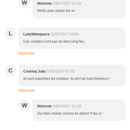
W
Wattoote
04/07/2017 21:19
Hhiiiii avec plaisir biz a+
L
LadyMilonguera
03/07/2017 10:08
Ces cookies n'ont pas du faire long feu.
Répondre
C
Cooking Julia
03/07/2017 07:33
Ils sont superbes tes cookies, ils ont l'air tout moelleux !
Répondre
W
Wattoote
04/07/2017 21:19
Oui bien chewy comme ils disent !!! biz a+