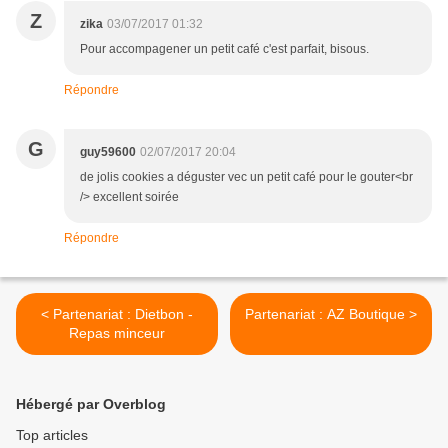
Z
zika
03/07/2017 01:32
Pour accompagener un petit café c'est parfait, bisous.
Répondre
G
guy59600
02/07/2017 20:04
de jolis cookies a déguster vec un petit café pour le gouter<br
/> excellent soirée
Répondre
< Partenariat : Dietbon -
Partenariat : AZ Boutique >
Repas minceur
Hébergé par Overblog
Top articles