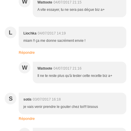
W
Wattoote
04/07/2017 21:15
A vite essayer, tu ne sera pas déçue biz a+
L
Liochka
04/07/2017 14:19
miam !! ça me donne sacrément envie !
Répondre
W
Wattoote
04/07/2017 21:16
Il ne te reste plus qu'à tester cette recette biz a+
S
sotis
03/07/2017 16:18
je vais venir prendre le gouter chez toi!!! bisous
Répondre