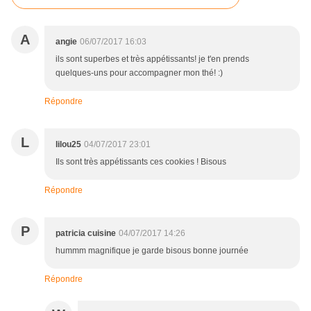
A
angie
06/07/2017 16:03
ils sont superbes et très appétissants! je t'en prends
quelques-uns pour accompagner mon thé! :)
Répondre
L
lilou25
04/07/2017 23:01
Ils sont très appétissants ces cookies ! Bisous
Répondre
P
patricia cuisine
04/07/2017 14:26
hummm magnifique je garde bisous bonne journée
Répondre