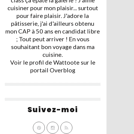
class ça épate la galerie ! J'aime
cuisiner pour mon plaisir... surtout
pour faire plaisir. J'adore la
pâtisserie, j'ai d'ailleurs obtenu
mon CAP à 50 ans en candidat libre
; Tout peut arriver ! En vous
souhaitant bon voyage dans ma
cuisine.
Voir le profil de
Wattoote
sur le
portail Overblog
Suivez-moi