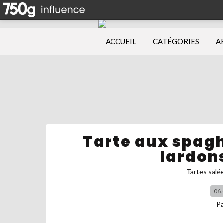
ACCUEIL
CATÉGORIES
A
Tarte aux spagh
lardon
Tartes salé
06.
P