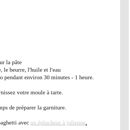
ur la pâte
 le beurre, l'huile et l'eau
o pendant environ 30 minutes - 1 heure.
rnissez votre moule à tarte.
mps de préparer la garniture.
paghetti avec
un éplucheur à julienne
.