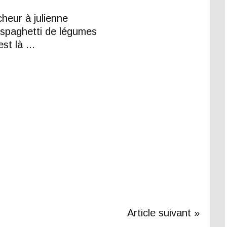
heur à julienne
 spaghetti de légumes
est là ...
Article suivant »