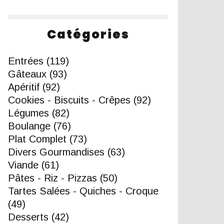
Catégories
Entrées
(119)
Gâteaux
(93)
Apéritif
(92)
Cookies - Biscuits - Crêpes
(92)
Légumes
(82)
Boulange
(76)
Plat Complet
(73)
Divers Gourmandises
(63)
Viande
(61)
Pâtes - Riz - Pizzas
(50)
Tartes Salées - Quiches - Croque
(49)
Desserts
(42)