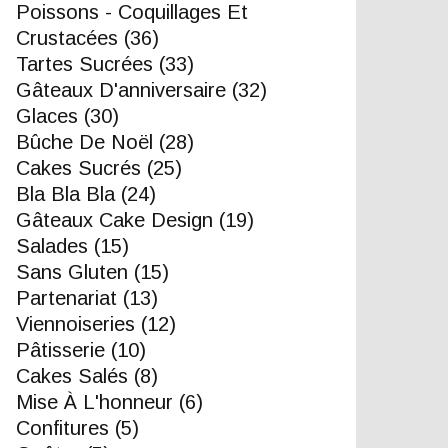
Poissons - Coquillages Et
Crustacées
(36)
Tartes Sucrées
(33)
Gâteaux D'anniversaire
(32)
Glaces
(30)
Bûche De Noël
(28)
Cakes Sucrés
(25)
Bla Bla Bla
(24)
Gâteaux Cake Design
(19)
Salades
(15)
Sans Gluten
(15)
Partenariat
(13)
Viennoiseries
(12)
Pâtisserie
(10)
Cakes Salés
(8)
Mise À L'honneur
(6)
Confitures
(5)