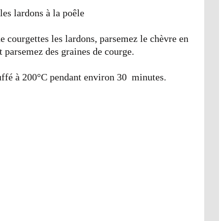
 les lardons à la poêle
 de courgettes les lardons, parsemez le chèvre en
et parsemez des graines de courge.
uffé à 200°C pendant environ 30 minutes.