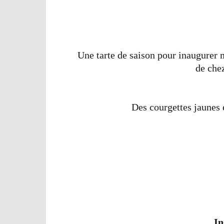
Une tarte de saison pour inaugure
de che
Des courgettes jaunes 
In