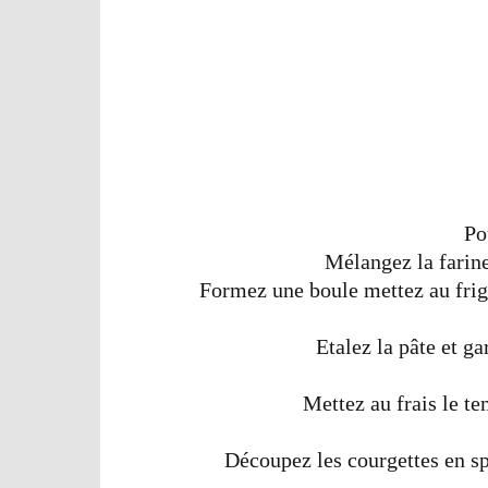
Po
Mélangez la farine,
Formez une boule mettez au frig
Etalez la pâte et ga
Mettez au frais le te
Découpez les courgettes en s