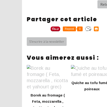
Reto
Partager cet article
Repost
0
S'inscrire à la newsletter
Vous aimerez aussi :
Quiche au tofu fumé
poireaux
Borek au fromage (
Feta, mozzarella ,