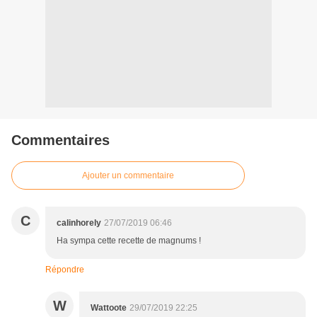
Commentaires
Ajouter un commentaire
C
calinhorely
27/07/2019 06:46
Ha sympa cette recette de magnums !
Répondre
W
Wattoote
29/07/2019 22:25