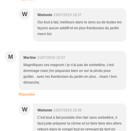
W
Wattoote
23/07/2019 18:37
Oui tout à fait, meilleurs dans le sens ou de toutes les
façons aucun additif et en plus framboises du jardin
merci biz
M
Martine
21/07/2019 10:37
Magnifiques ces magnum ! je n'ai pas de sorbetière, c'est
dommage mais j'en piquerais bien un sur la photo pour
goûter... avec les framboises du jardin en plus... miam ! bon
dimanche.
Répondre
W
Wattoote
23/07/2019 18:39
C'est tout à fait possible d'en fair sans sorbetière, il
faut juste préparer la cèrme et lui faire faire des allers
retours dans le congel tout en remuant de tant en