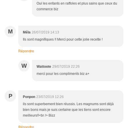
Oui les enfants en raffoles et plus sains que ceux du
commerce biz
M
Méla
26/07/2019 14:13
Ils sont magnifiques !! Merci pour cette jolie recette !
Répondre
W
Wattoote
29/07/2019 22:26
merci pour les compliments biz a+
P
Ponpon
23/07/2019 12:26
ils sont superbement bien réussis. Les magnums sont déjà
bien bons mais je suis certaine que les tiens sont encore
meilleurs!!<br /> Bizz
Répondre