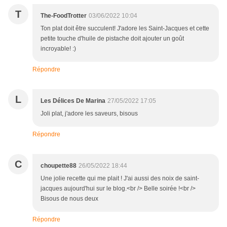
T
The-FoodTrotter
03/06/2022 10:04
Ton plat doit être succulent! J'adore les Saint-Jacques et cette
petite touche d'huile de pistache doit ajouter un goût
incroyable! :)
Répondre
L
Les Délices De Marina
27/05/2022 17:05
Joli plat, j'adore les saveurs, bisous
Répondre
C
choupette88
26/05/2022 18:44
Une jolie recette qui me plait ! J'ai aussi des noix de saint-
jacques aujourd'hui sur le blog.<br /> Belle soirée !<br />
Bisous de nous deux
Répondre