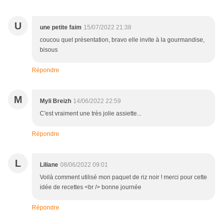
U
une petite faim
15/07/2022 21:38
coucou quel présentation, bravo elle invite à la gourmandise,
bisous
Répondre
M
Myli Breizh
14/06/2022 22:59
C'est vraiment une très jolie assiette...
Répondre
L
Liliane
08/06/2022 09:01
Voilà comment utilisé mon paquet de riz noir ! merci pour cette
idée de recettes <br /> bonne journée
Répondre