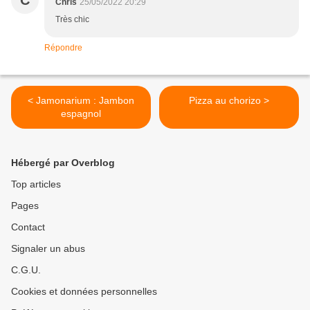
C
Chris
25/05/2022 20:29
Très chic
Répondre
< Jamonarium : Jambon
Pizza au chorizo >
espagnol
Hébergé par Overblog
Top articles
Pages
Contact
Signaler un abus
C.G.U.
Cookies et données personnelles