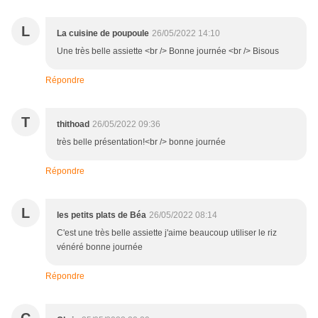
L
La cuisine de poupoule
26/05/2022 14:10
Une très belle assiette <br /> Bonne journée <br /> Bisous
Répondre
T
thithoad
26/05/2022 09:36
très belle présentation!<br /> bonne journée
Répondre
L
les petits plats de Béa
26/05/2022 08:14
C'est une très belle assiette j'aime beaucoup utiliser le riz
vénéré bonne journée
Répondre