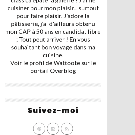
class ça épate la galerie ! J'aime
cuisiner pour mon plaisir... surtout
pour faire plaisir. J'adore la
pâtisserie, j'ai d'ailleurs obtenu
mon CAP à 50 ans en candidat libre
; Tout peut arriver ! En vous
souhaitant bon voyage dans ma
cuisine.
Voir le profil de
Wattoote
sur le
portail Overblog
Suivez-moi