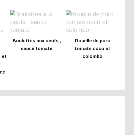
Boulettes aux oeufs ,
Rouelle de porc
sauce tomate
tomate coco et
 et
colombo
uce
e