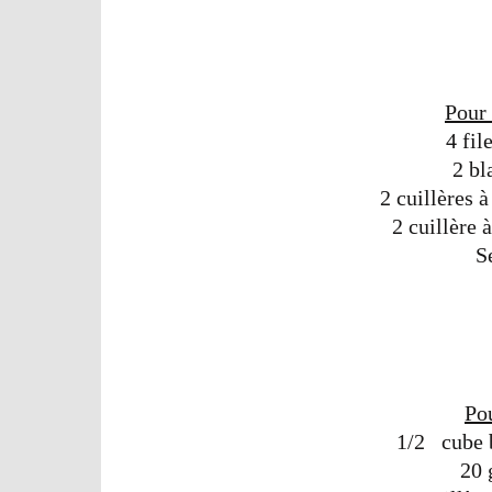
Pour 
4 fil
2 bl
2 cuillères 
2 cuillère
S
Pou
1/2 cube b
20 