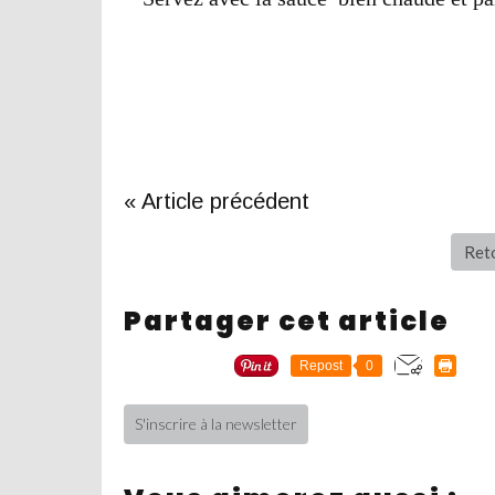
« Article précédent
Reto
Partager cet article
Repost
0
S'inscrire à la newsletter