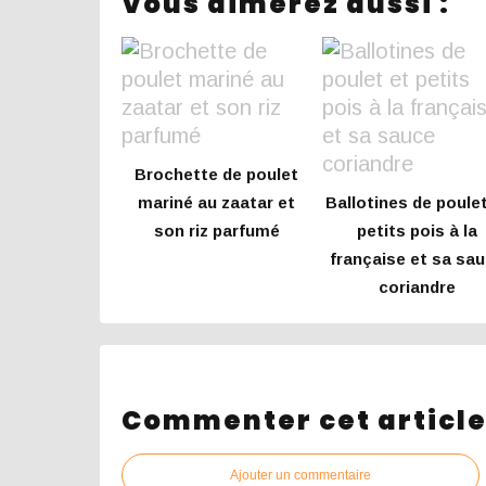
Vous aimerez aussi :
Brochette de poulet
mariné au zaatar et
Ballotines de poulet
son riz parfumé
petits pois à la
française et sa sa
coriandre
Commenter cet articl
Ajouter un commentaire