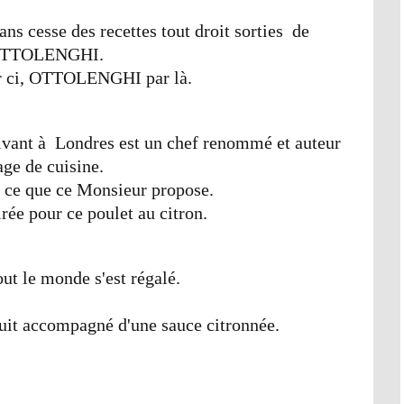
sans cesse des recettes tout droit sorties de
OTTOLENGHI.
ci, OTTOLENGHI par là.
vivant à Londres est un chef renommé et auteur
age de cuisine.
 ce que ce Monsieur propose.
rée pour ce poulet au citron.
tout le monde s'est régalé.
 cuit accompagné d'une sauce citronnée.