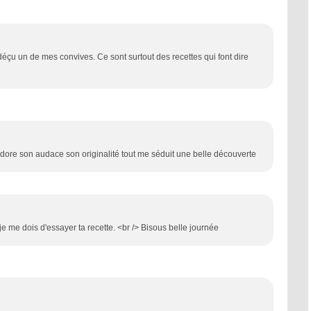
éçu un de mes convives. Ce sont surtout des recettes qui font dire
 j'adore son audace son originalité tout me séduit une belle découverte
 je me dois d'essayer ta recette. <br /> Bisous belle journée