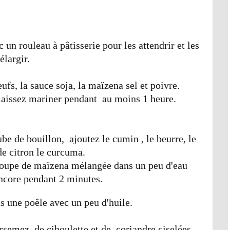
c un rouleau à pâtisserie pour les attendrir et les
élargir.
fs, la sauce soja, la maïzena sel et poivre.
 laissez mariner pendant au moins 1 heure.
be de bouillon, ajoutez le cumin , le beurre, le
 de citron le curcuma.
à soupe de maïzena mélangée dans un peu d'eau
ncore pendant 2 minutes.
ns une poêle avec un peu d'huile.
rsemez de ciboulette et de coriandre ciselées.