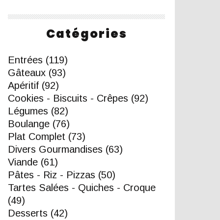
Catégories
Entrées
(119)
Gâteaux
(93)
Apéritif
(92)
Cookies - Biscuits - Crêpes
(92)
Légumes
(82)
Boulange
(76)
Plat Complet
(73)
Divers Gourmandises
(63)
Viande
(61)
Pâtes - Riz - Pizzas
(50)
Tartes Salées - Quiches - Croque
(49)
Desserts
(42)