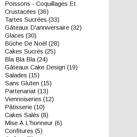
Poissons - Coquillages Et
Crustacées
(36)
Tartes Sucrées
(33)
Gâteaux D'anniversaire
(32)
Glaces
(30)
Bûche De Noël
(28)
Cakes Sucrés
(25)
Bla Bla Bla
(24)
Gâteaux Cake Design
(19)
Salades
(15)
Sans Gluten
(15)
Partenariat
(13)
Viennoiseries
(12)
Pâtisserie
(10)
Cakes Salés
(8)
Mise À L'honneur
(6)
Confitures
(5)