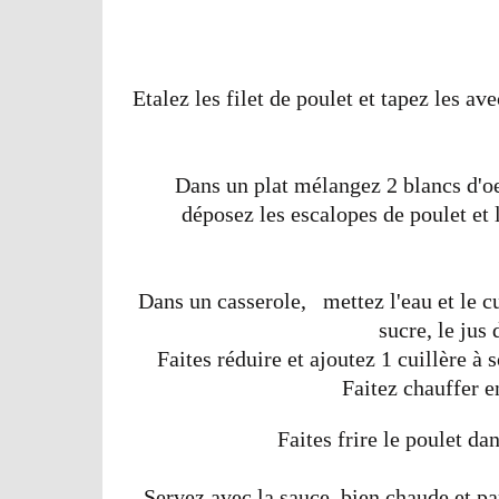
Etalez les filet de poulet et tapez les ave
Dans un plat mélangez 2 blancs d'oeu
déposez les escalopes de poulet et
Dans un casserole, mettez l'eau et le cu
sucre, le jus
Faites réduire et ajoutez 1 cuillère 
Faitez chauffer e
Faites frire le poulet da
Servez avec la sauce bien chaude et pa