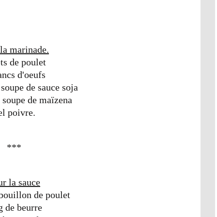
la marinade.
ets de poulet
ancs d'oeufs
à soupe de sauce soja
 à soupe de maïzena
el poivre.
***
r la sauce
ouillon de poulet
g de beurre