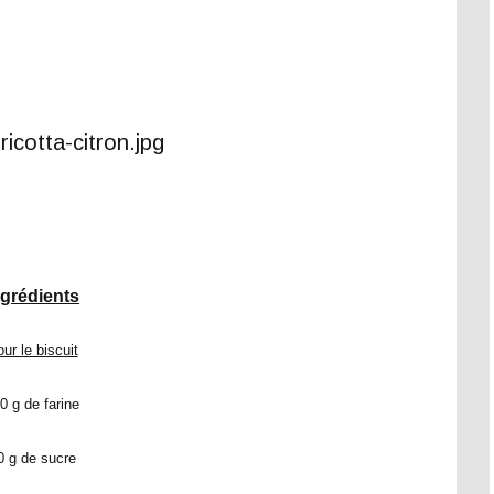
ngrédients
ur le biscuit
0 g de farine
0 g de sucre