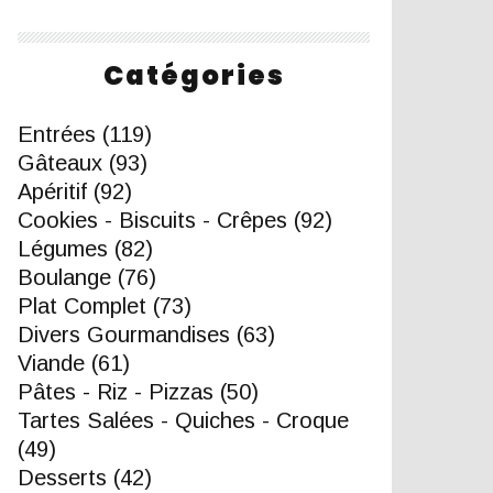
Catégories
Entrées
(119)
Gâteaux
(93)
Apéritif
(92)
Cookies - Biscuits - Crêpes
(92)
Légumes
(82)
Boulange
(76)
Plat Complet
(73)
Divers Gourmandises
(63)
Viande
(61)
Pâtes - Riz - Pizzas
(50)
Tartes Salées - Quiches - Croque
(49)
Desserts
(42)