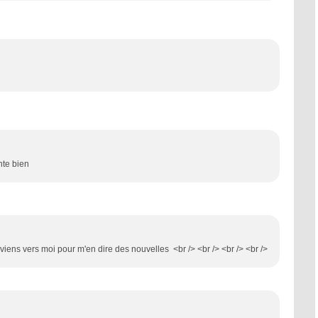
nte bien
 reviens vers moi pour m'en dire des nouvelles <br /> <br /> <br /> <br />