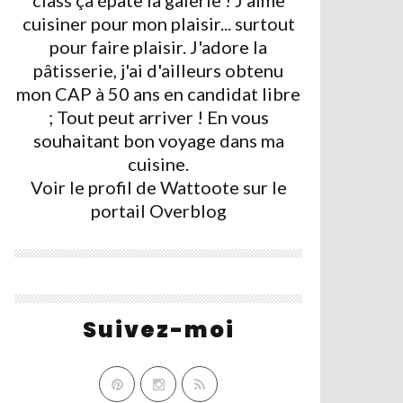
class ça épate la galerie ! J'aime
cuisiner pour mon plaisir... surtout
pour faire plaisir. J'adore la
pâtisserie, j'ai d'ailleurs obtenu
mon CAP à 50 ans en candidat libre
; Tout peut arriver ! En vous
souhaitant bon voyage dans ma
cuisine.
Voir le profil de
Wattoote
sur le
portail Overblog
Suivez-moi