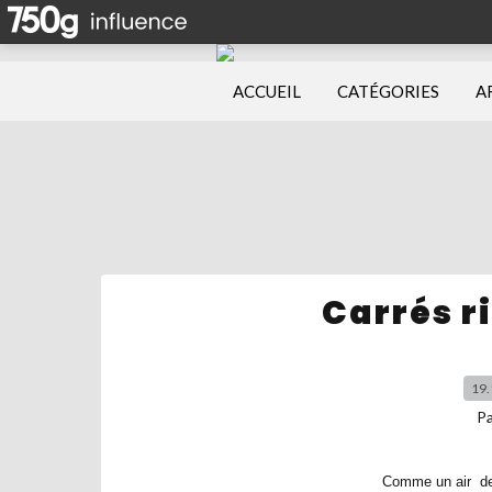
ACCUEIL
CATÉGORIES
A
Carrés r
19.
P
Comme un air de 