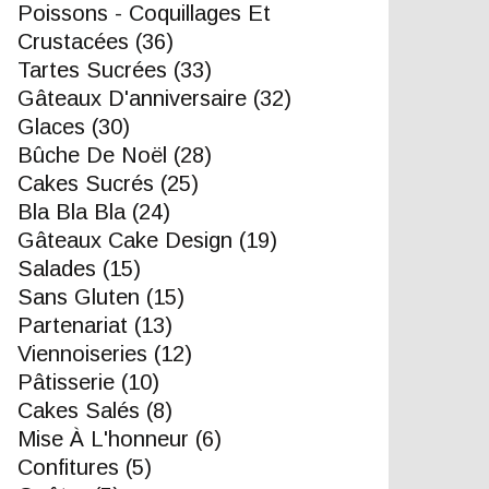
Poissons - Coquillages Et
Crustacées
(36)
Tartes Sucrées
(33)
Gâteaux D'anniversaire
(32)
Glaces
(30)
Bûche De Noël
(28)
Cakes Sucrés
(25)
Bla Bla Bla
(24)
Gâteaux Cake Design
(19)
Salades
(15)
Sans Gluten
(15)
Partenariat
(13)
Viennoiseries
(12)
Pâtisserie
(10)
Cakes Salés
(8)
Mise À L'honneur
(6)
Confitures
(5)