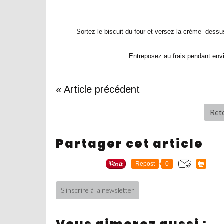
Sortez le biscuit du four et versez la crème des
Entreposez au frais pendant env
« Article précédent
Reto
Partager cet article
Repost
0
S'inscrire à la newsletter