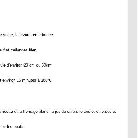
e sucre, la levure, et le beurre.
oeuf et mélangez bien
ule d'environ 20 cm ou 30cm
 environ 15 minutes à 180°C
otta et le fromage blanc le jus de citron, le zeste, et le sucre.
tez les oeufs.