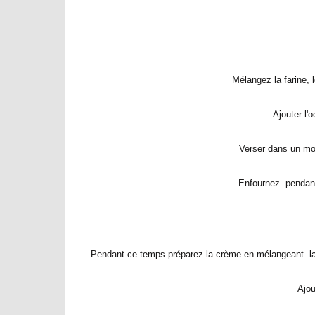
Mélangez la farine, l
Ajouter l'
Verser dans un mo
Enfournez pendant
Pendant ce temps préparez la crème en mélangeant la ric
Ajou