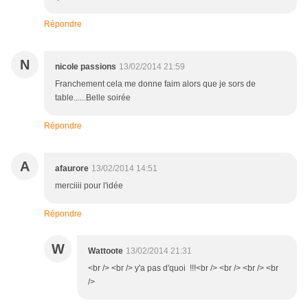
Répondre
N
nicole passions
13/02/2014 21:59
Franchement cela me donne faim alors que je sors de
table......Belle soirée
Répondre
A
afaurore
13/02/2014 14:51
merciiii pour l'idée
Répondre
W
Wattoote
13/02/2014 21:31
<br /> <br /> y'a pas d'quoi !!!<br /> <br /> <br /> <br
/>