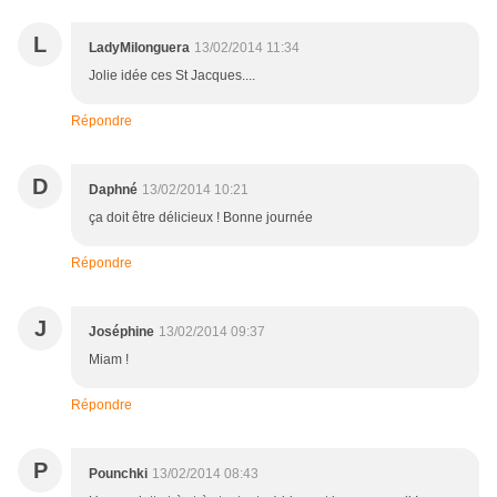
L
LadyMilonguera
13/02/2014 11:34
Jolie idée ces St Jacques....
Répondre
D
Daphné
13/02/2014 10:21
ça doit être délicieux ! Bonne journée
Répondre
J
Joséphine
13/02/2014 09:37
Miam !
Répondre
P
Pounchki
13/02/2014 08:43