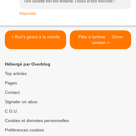
Une assiette très très tentante :) bises et bon mercredi !
Répondre
< Bun's géant à la viande
Pâte à tartiner ... 2ème
version >
Hébergé par Overblog
Top articles
Pages
Contact
Signaler un abus
C.G.U.
Cookies et données personnelles
Préférences cookies