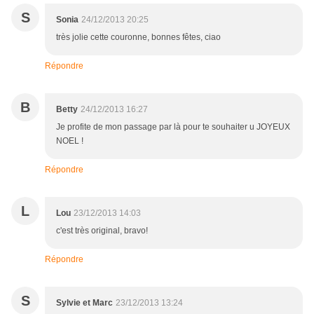
S
Sonia
24/12/2013 20:25
très jolie cette couronne, bonnes fêtes, ciao
Répondre
B
Betty
24/12/2013 16:27
Je profite de mon passage par là pour te souhaiter u JOYEUX
NOEL !
Répondre
L
Lou
23/12/2013 14:03
c'est très original, bravo!
Répondre
S
Sylvie et Marc
23/12/2013 13:24