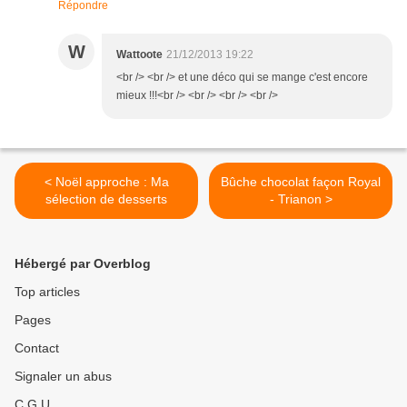
Répondre
W
Wattoote
21/12/2013 19:22
<br /> <br /> et une déco qui se mange c'est encore
mieux !!!<br /> <br /> <br /> <br />
< Noël approche : Ma
Bûche chocolat façon Royal
sélection de desserts
- Trianon >
Hébergé par Overblog
Top articles
Pages
Contact
Signaler un abus
C.G.U.