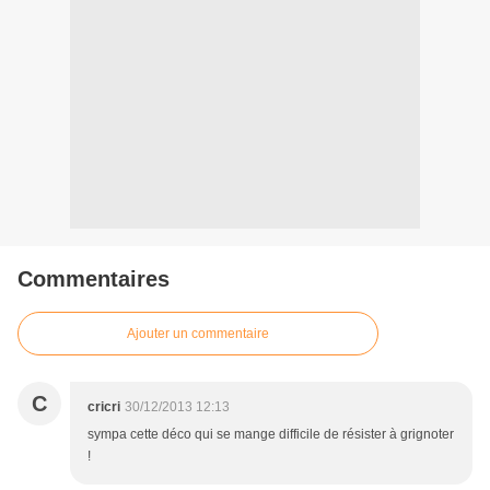
Commentaires
Ajouter un commentaire
C
cricri
30/12/2013 12:13
sympa cette déco qui se mange difficile de résister à grignoter
!