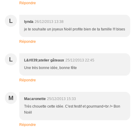
Répondre
L
lynda
26/12/2013 13:38
je te souhaite un joyeux Noël profite bien de ta famille !!! bises
Répondre
L
L&#039;atelier gâteaux
25/12/2013 22:45
Une très bonne idée, bonne fête
Répondre
M
Macaronette
25/12/2013 15:33
Très chouette cette idée. C'est festif et gourmand<br /> Bon
Noël
Répondre