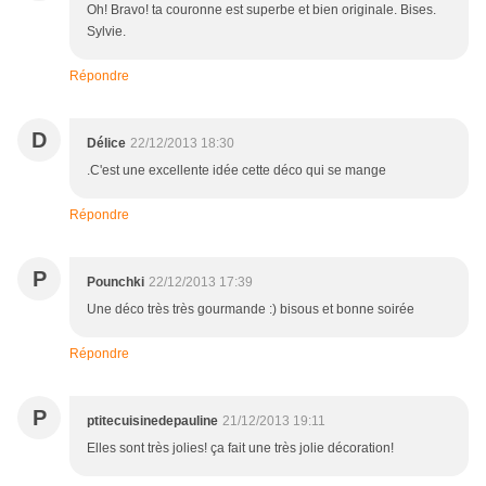
Oh! Bravo! ta couronne est superbe et bien originale. Bises.
Sylvie.
Répondre
D
Délice
22/12/2013 18:30
.C'est une excellente idée cette déco qui se mange
Répondre
P
Pounchki
22/12/2013 17:39
Une déco très très gourmande :) bisous et bonne soirée
Répondre
P
ptitecuisinedepauline
21/12/2013 19:11
Elles sont très jolies! ça fait une très jolie décoration!