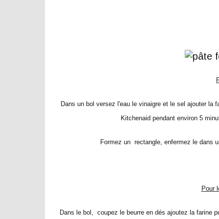
P
Dans un bol versez l'eau le vinaigre et le sel ajouter la 
Kitchenaid pendant environ 5 minu
Formez un rectangle, enfermez le dans un 
Pour l
Dans le bol, coupez le beurre en dés ajoutez la farine pui