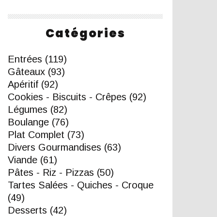
Catégories
Entrées
(119)
Gâteaux
(93)
Apéritif
(92)
Cookies - Biscuits - Crêpes
(92)
Légumes
(82)
Boulange
(76)
Plat Complet
(73)
Divers Gourmandises
(63)
Viande
(61)
Pâtes - Riz - Pizzas
(50)
Tartes Salées - Quiches - Croque
(49)
Desserts
(42)