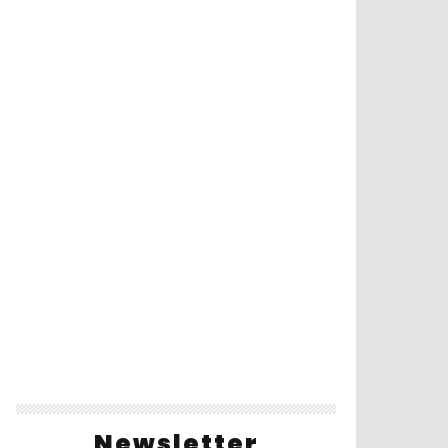
Newsletter