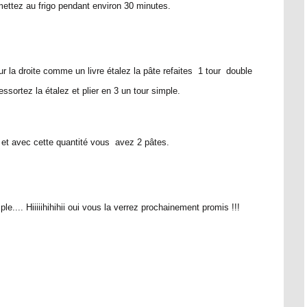
mettez au frigo pendant environ 30 minutes.
ur la droite comme un livre étalez la pâte refaites 1 tour double
ssortez la étalez et plier en 3 un tour simple.
et avec cette quantité vous avez 2 pâtes.
e.... Hiiiiihihihii oui vous la verrez prochainement promis !!!