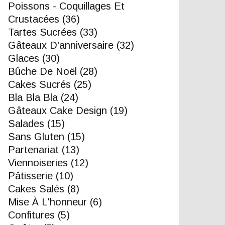
Poissons - Coquillages Et
Crustacées
(36)
Tartes Sucrées
(33)
Gâteaux D'anniversaire
(32)
Glaces
(30)
Bûche De Noël
(28)
Cakes Sucrés
(25)
Bla Bla Bla
(24)
Gâteaux Cake Design
(19)
Salades
(15)
Sans Gluten
(15)
Partenariat
(13)
Viennoiseries
(12)
Pâtisserie
(10)
Cakes Salés
(8)
Mise À L'honneur
(6)
Confitures
(5)