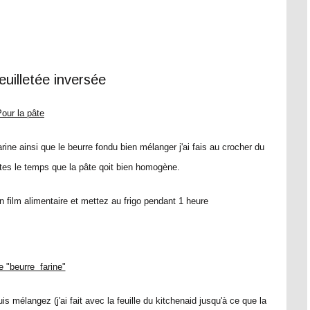
our la pâte
farine ainsi que le beurre fondu bien mélanger j'ai fais au crocher du
tes le temps que la pâte qoit bien homogène.
film alimentaire et mettez au frigo pendant 1 heure
e "beurre farine"
s mélangez (j'ai fait avec la feuille du kitchenaid jusqu'à ce que la