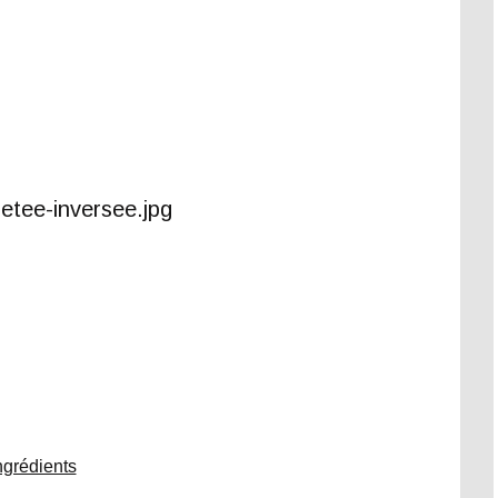
ngrédients