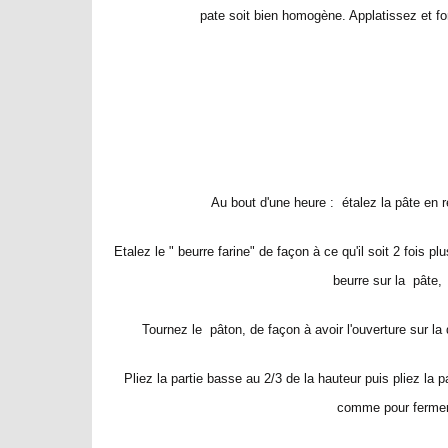
pate soit bien homogène. Applatissez et fo
Au bout d'une heure : étalez la pâte en r
Etalez le " beurre farine" de façon à ce qu'il soit 2 fois p
beurre sur la pâte,
Tournez le pâton, de façon à avoir l'ouverture sur l
Pliez la partie basse au 2/3 de la hauteur puis pliez la p
comme pour fermer u