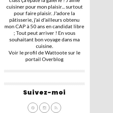
class ça épate la galerie ! J'aime
cuisiner pour mon plaisir... surtout
pour faire plaisir. J'adore la
pâtisserie, j'ai d'ailleurs obtenu
mon CAP à 50 ans en candidat libre
; Tout peut arriver ! En vous
souhaitant bon voyage dans ma
cuisine.
Voir le profil de
Wattoote
sur le
portail Overblog
Suivez-moi