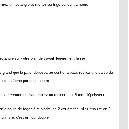
rmez un rectangle et mettez au frigo pendant 1 heure
ectangle sur votre plan de travail légèrement fariné
lus grand que la pâte, déposez au centre la pâte, repliez une partie du
 puis la 2ème partie du beurre.
a droite comme un livre. étalez au rouleau sur 8 mm d'épaisseur.
artie haute de façon à rejoindre les 2 extrémités, pliez ensuite en 2
n livre, c'est un tour double