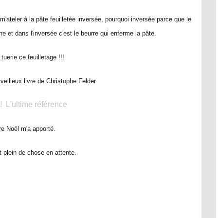
lu m'ateler à la pâte feuilletée inversée, pourquoi inversée parce que le
re et dans l'inversée c'est le beurre qui enferme la pâte.
tuerie ce feuilletage !!!
eilleux livre de Christophe Felder
 ! L'ultime référence
re Noël m'a apporté.
t plein de chose en attente.