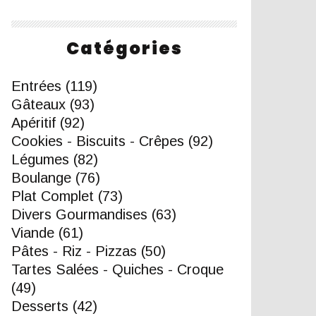
Catégories
Entrées
(119)
Gâteaux
(93)
Apéritif
(92)
Cookies - Biscuits - Crêpes
(92)
Légumes
(82)
Boulange
(76)
Plat Complet
(73)
Divers Gourmandises
(63)
Viande
(61)
Pâtes - Riz - Pizzas
(50)
Tartes Salées - Quiches - Croque
(49)
Desserts
(42)