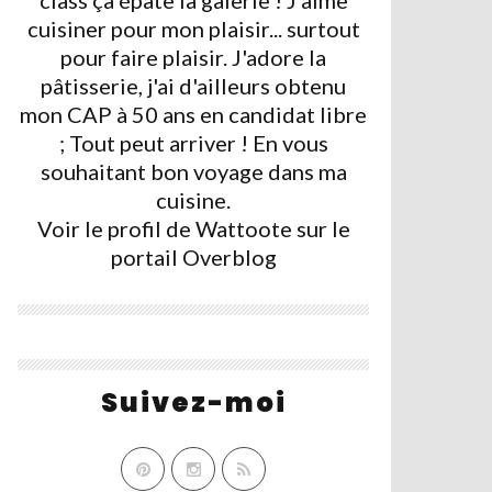
class ça épate la galerie ! J'aime
cuisiner pour mon plaisir... surtout
pour faire plaisir. J'adore la
pâtisserie, j'ai d'ailleurs obtenu
mon CAP à 50 ans en candidat libre
; Tout peut arriver ! En vous
souhaitant bon voyage dans ma
cuisine.
Voir le profil de
Wattoote
sur le
portail Overblog
Suivez-moi