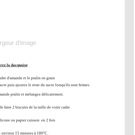
rez la dacquoise
re d'amande et le pralin en grain
re puis ajoutez le reste du sucre lorsqu'ils sont fermes.
mande pralin et mélangez délicatement.
 faire 2 biscuits de la taille de votre cadre
licone ou papier cuisson en 2 fois
 environ 15 minutes à 180°C.