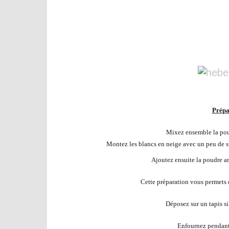
Prépa
Mixez ensemble la poud
Montez les blancs en neige avec un peu de suc
Ajoutez ensuite la poudre a
Cette préparation vous permets de
Déposez sur un tapis si
Enfournez pendant