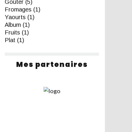
Goûter
(5)
Fromages
(1)
Yaourts
(1)
Album
(1)
Fruits
(1)
Plat
(1)
Mes partenaires