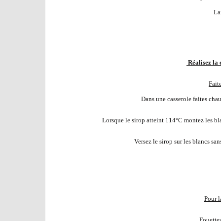
Lai
Réalisez la
Fait
Dans une casserole faites chau
Lorsque le sirop atteint 114°C montez les bl
Versez le sirop sur les blancs san
Pour l
Fouettez