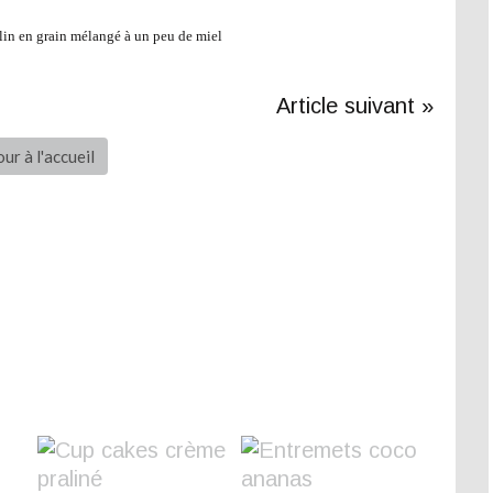
lin en grain mélangé à un peu de miel
Article suivant »
ur à l'accueil