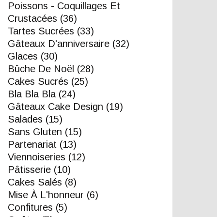
Poissons - Coquillages Et
Crustacées
(36)
Tartes Sucrées
(33)
Gâteaux D'anniversaire
(32)
Glaces
(30)
Bûche De Noël
(28)
Cakes Sucrés
(25)
Bla Bla Bla
(24)
Gâteaux Cake Design
(19)
Salades
(15)
Sans Gluten
(15)
Partenariat
(13)
Viennoiseries
(12)
Pâtisserie
(10)
Cakes Salés
(8)
Mise À L'honneur
(6)
Confitures
(5)