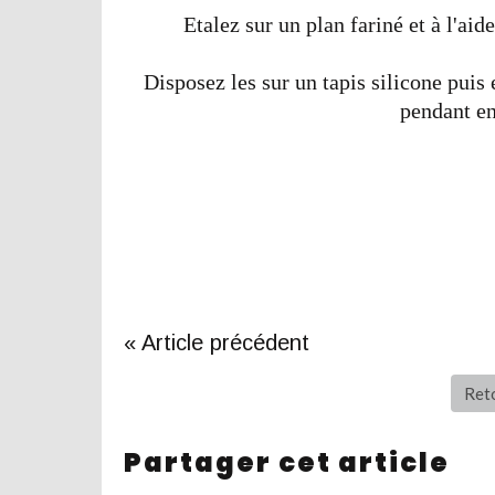
Etalez sur un plan fariné et à l'ai
Disposez les sur un tapis silicone pui
pendant en
« Article précédent
Reto
Partager cet article