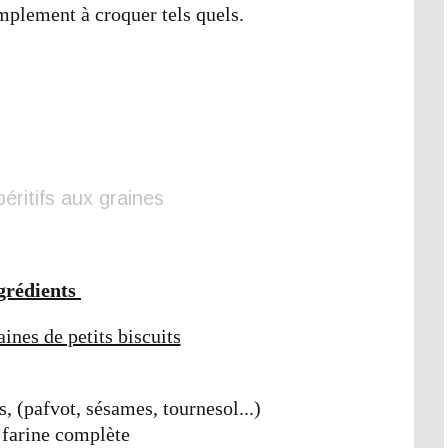
plement à croquer tels quels.
grédients
ines de petits biscuits
, (pafvot, sésames, tournesol...)
 farine complète