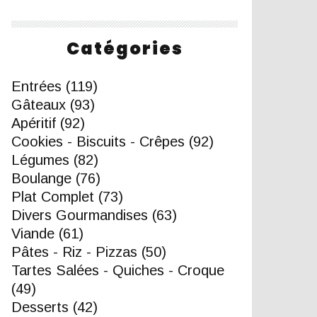
Catégories
Entrées
(119)
Gâteaux
(93)
Apéritif
(92)
Cookies - Biscuits - Crêpes
(92)
Légumes
(82)
Boulange
(76)
Plat Complet
(73)
Divers Gourmandises
(63)
Viande
(61)
Pâtes - Riz - Pizzas
(50)
Tartes Salées - Quiches - Croque
(49)
Desserts
(42)