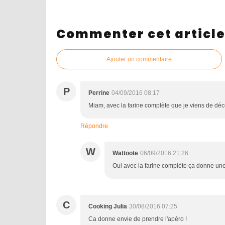
Commenter cet articl
Ajouter un commentaire
P
Perrine
04/09/2016 08:17
Miam, avec la farine complète que je viens de déco
Répondre
W
Wattoote
06/09/2016 21:26
Oui avec la farine complète ça donne une 
C
Cooking Julia
30/08/2016 07:25
Ca donne envie de prendre l'apéro !