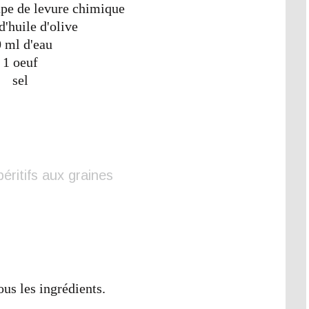
oupe de levure chimique
d'huile d'olive
 ml d'eau
1 oeuf
sel
us les ingrédients.