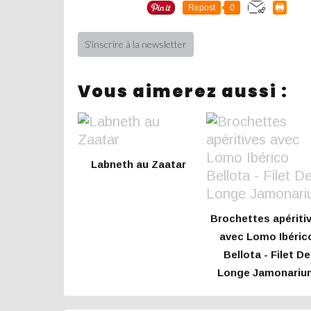
Repost
0
S'inscrire à la newsletter
Vous aimerez aussi :
Labneth au Zaatar
Brochettes apériti
avec Lomo Ibéric
Bellota - Filet De
Longe Jamonariu