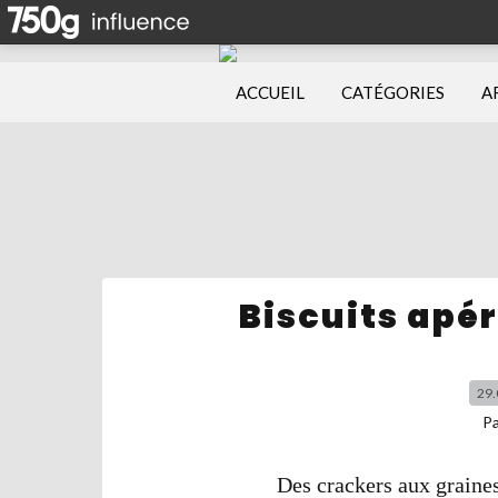
ACCUEIL
CATÉGORIES
A
Biscuits apér
29.
P
Des crackers aux graines