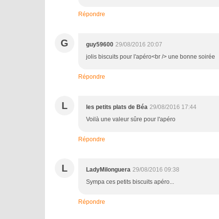
Répondre
G
guy59600
29/08/2016 20:07
jolis biscuits pour l'apéro<br /> une bonne soirée
Répondre
L
les petits plats de Béa
29/08/2016 17:44
Voilà une valeur sûre pour l'apéro
Répondre
L
LadyMilonguera
29/08/2016 09:38
Sympa ces petits biscuits apéro...
Répondre