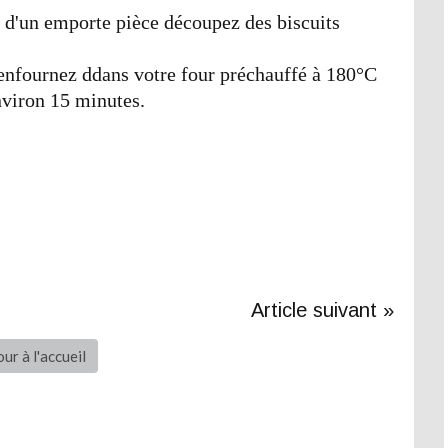
de d'un emporte pièce découpez des biscuits
s enfournez ddans votre four préchauffé à 180°C
viron 15 minutes.
Article suivant »
ur à l'accueil