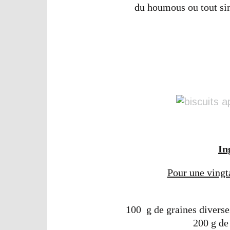
du houmous ou tout sim
In
Pour une vingta
100 g de graines diverses
200 g de