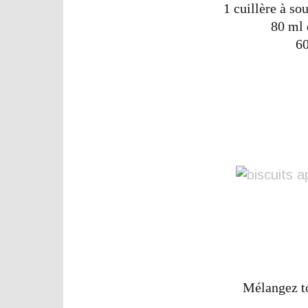
1 cuillère à s
80 ml 
60
Mélangez to