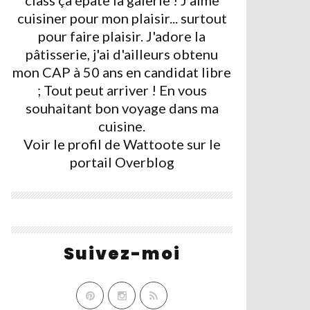
class ça épate la galerie ! J'aime
cuisiner pour mon plaisir... surtout
pour faire plaisir. J'adore la
pâtisserie, j'ai d'ailleurs obtenu
mon CAP à 50 ans en candidat libre
; Tout peut arriver ! En vous
souhaitant bon voyage dans ma
cuisine.
Voir le profil de
Wattoote
sur le
portail Overblog
Suivez-moi