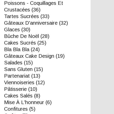
Poissons - Coquillages Et
Crustacées
(36)
Tartes Sucrées
(33)
Gâteaux D'anniversaire
(32)
Glaces
(30)
Bûche De Noël
(28)
Cakes Sucrés
(25)
Bla Bla Bla
(24)
Gâteaux Cake Design
(19)
Salades
(15)
Sans Gluten
(15)
Partenariat
(13)
Viennoiseries
(12)
Pâtisserie
(10)
Cakes Salés
(8)
Mise À L'honneur
(6)
Confitures
(5)