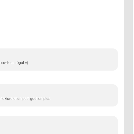
e
uvrir, un régal =)
texture et un petit goût en plus