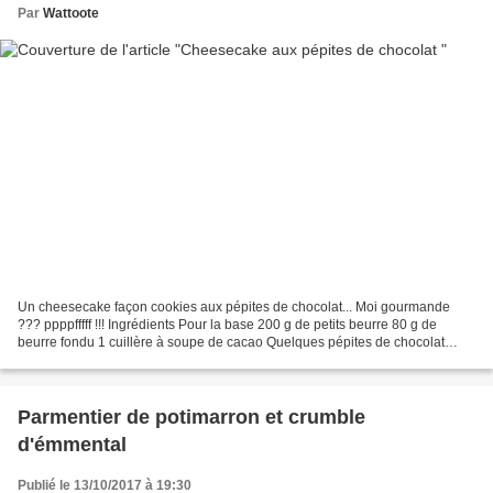
Par
Wattoote
Un cheesecake façon cookies aux pépites de chocolat... Moi gourmande
??? ppppfffff !!! Ingrédients Pour la base 200 g de petits beurre 80 g de
beurre fondu 1 cuillère à soupe de cacao Quelques pépites de chocolat
Pour la garniture 750 g de fromage frais...
Parmentier de potimarron et crumble
d'émmental
Publié le 13/10/2017 à 19:30