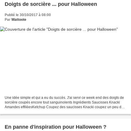
Doigts de sorcière ... pour Halloween
Publié le 30/10/2017 à 08:00
Par
Wattoote
Une idée simple et qui a eu du succès. J'ai servi ce week end des doigts de
sorcière coupés encore tout sanguinolents Ingrédients Saucisses Knacki
Amandes effiléesKetchup Coupez des saucisses Knacki coupez un peu de
matière pour former l'ongle et poser...
En panne d'inspiration pour Halloween ?