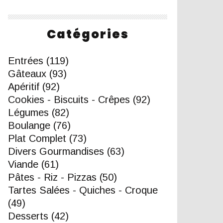
Catégories
Entrées
(119)
Gâteaux
(93)
Apéritif
(92)
Cookies - Biscuits - Crêpes
(92)
Légumes
(82)
Boulange
(76)
Plat Complet
(73)
Divers Gourmandises
(63)
Viande
(61)
Pâtes - Riz - Pizzas
(50)
Tartes Salées - Quiches - Croque
(49)
Desserts
(42)