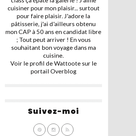
class ça épate la galerie ! J'aime
cuisiner pour mon plaisir... surtout
pour faire plaisir. J'adore la
pâtisserie, j'ai d'ailleurs obtenu
mon CAP à 50 ans en candidat libre
; Tout peut arriver ! En vous
souhaitant bon voyage dans ma
cuisine.
Voir le profil de
Wattoote
sur le
portail Overblog
Suivez-moi