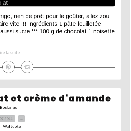
rigo, rien de prêt pour le goûter, allez zou
ire vite !!! Ingrédients 1 pâte feuilletée
aussi sucre *** 100 g de chocolat 1 noisette
ire la suite
lat et crème d'amande
Boulange
07.2011
…
ar Wattoote