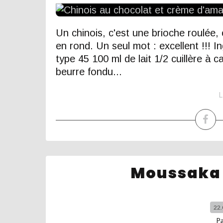
Un chinois, c'est une brioche roulée,
en rond. Un seul mot : excellent !!! I
type 45 100 ml de lait 1/2 cuillère à 
beurre fondu...
L
Moussaka 
22.
P