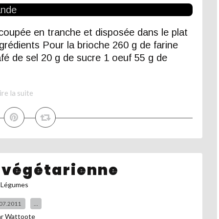
 coupée en tranche et disposée dans le plat
ngrédients Pour la brioche 260 g de farine
café de sel 20 g de sucre 1 oeuf 55 g de
ire la suite
végétarienne
Légumes
07.2011
…
ar Wattoote