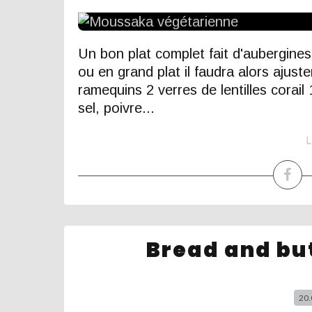
Un bon plat complet fait d'aubergines 
ou en grand plat il faudra alors ajust
ramequins 2 verres de lentilles corail
sel, poivre...
L
Bread and bu
20.