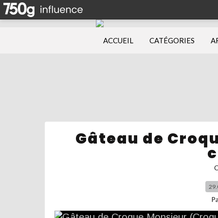
ACCUEIL
CATÉGORIES
A
Gâteau de Croqu
c
C
29.
P