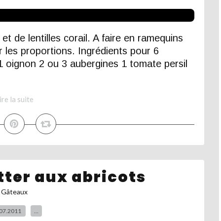
et de lentilles corail. A faire en ramequins
er les proportions. Ingrédients pour 6
 1 oignon 2 ou 3 aubergines 1 tomate persil
ire la suite
tter aux abricots
Gâteaux
07.2011
…