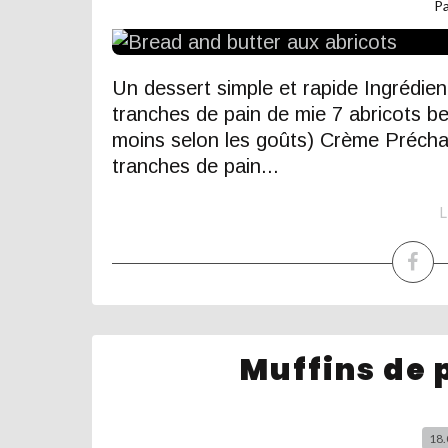
P
Un dessert simple et rapide Ingrédien
tranches de pain de mie 7 abricots beu
moins selon les goûts) Crème Précha
tranches de pain...
L
Muffins de
18.