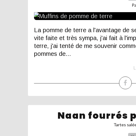
P
La pomme de terre a l'avantage de se c
vite faite et très sympa, j'ai fait à 
terre, j'ai tenté de me souvenir commen
pommes de...
L
Naan fourrés 
Tartes salé