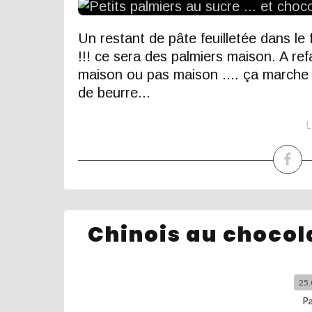
Un restant de pâte feuilletée dans le f
!!! ce sera des palmiers maison. A refa
maison ou pas maison .... ça marche 
de beurre...
L
Chinois au choco
25.
P