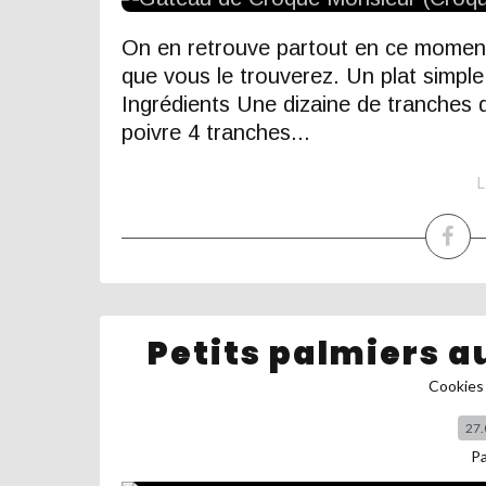
On en retrouve partout en ce moment s
que vous le trouverez. Un plat simple e
Ingrédients Une dizaine de tranches 
poivre 4 tranches...
L
Petits palmiers au
Cookies 
27.
P