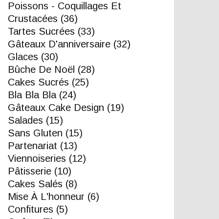
Poissons - Coquillages Et
Crustacées
(36)
Tartes Sucrées
(33)
Gâteaux D'anniversaire
(32)
Glaces
(30)
Bûche De Noël
(28)
Cakes Sucrés
(25)
Bla Bla Bla
(24)
Gâteaux Cake Design
(19)
Salades
(15)
Sans Gluten
(15)
Partenariat
(13)
Viennoiseries
(12)
Pâtisserie
(10)
Cakes Salés
(8)
Mise À L'honneur
(6)
Confitures
(5)