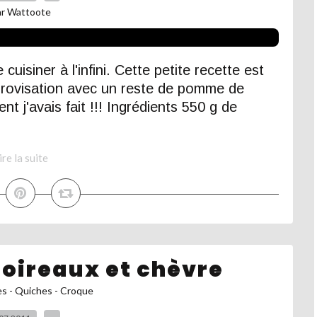
ar Wattoote
uisiner à l'infini. Cette petite recette est
l'improvisation avec un reste de pomme de
t j'avais fait !!! Ingrédients 550 g de
ire la suite
poireaux et chèvre
es - Quiches - Croque