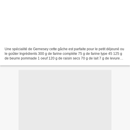
Une spécialité de Gernesey cette gâche est parfaite pour le petit déjeuné ou
le goûter Ingrédients 300 g de farine complète 75 g de farine type 45 125 g
de beurre pommade 1 oeuf 120 g de raisin secs 70 g de lait 7 g de levure
boulangère déshydratée 1...