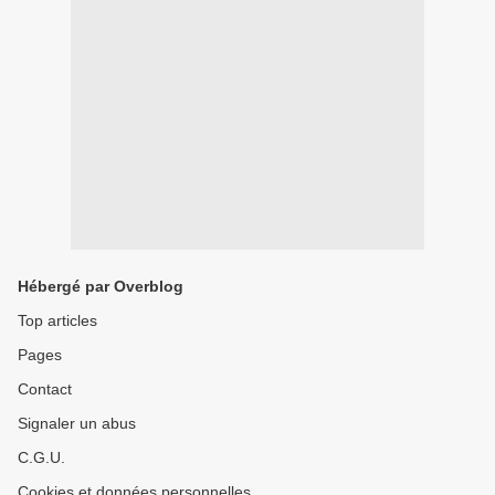
Hébergé par Overblog
Top articles
Pages
Contact
Signaler un abus
C.G.U.
Cookies et données personnelles