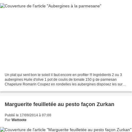
Un plat qui sent bon le soleil il faut encore en profiter !!! Ingrédients 2 ou 3
aubergines Huile d'olive 1 pot de coulis de tomate 150 g de parmesan
Chapelure Romarin Coupez en rondelles les aubergines disposez les sur
un tapis silicone ou papier sulfurisé...
Marguerite feuilletée au pesto façon Zurkan
Publié le 17/09/2014 à 07:00
Par
Wattoote