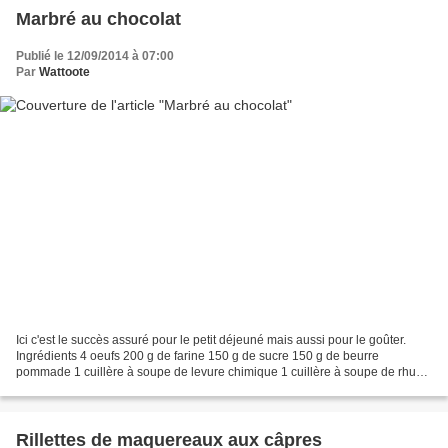
Marbré au chocolat
Publié le 12/09/2014 à 07:00
Par
Wattoote
Ici c'est le succès assuré pour le petit déjeuné mais aussi pour le goûter.
Ingrédients 4 oeufs 200 g de farine 150 g de sucre 150 g de beurre
pommade 1 cuillère à soupe de levure chimique 1 cuillère à soupe de rhum
1 cuillère à soupe de cacao 100% en...
Rillettes de maquereaux aux câpres