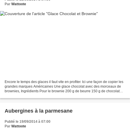
Par
Wattoote
Encore le temps des glaces il faut vite en profiter. Ici une façon de copier les
grandes marques Américaines Une glace chocolat avec des morceaux de
brownies, Ingrédients Pour le brownie 200 g de beurre 150 g de chocolat
100 ml de crème 1 cuillère à soupe...
Aubergines à la parmesane
Publié le 19/09/2014 à 07:00
Par
Wattoote