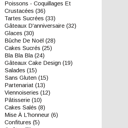
Poissons - Coquillages Et
Crustacées
(36)
Tartes Sucrées
(33)
Gâteaux D'anniversaire
(32)
Glaces
(30)
Bûche De Noël
(28)
Cakes Sucrés
(25)
Bla Bla Bla
(24)
Gâteaux Cake Design
(19)
Salades
(15)
Sans Gluten
(15)
Partenariat
(13)
Viennoiseries
(12)
Pâtisserie
(10)
Cakes Salés
(8)
Mise À L'honneur
(6)
Confitures
(5)