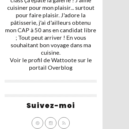
class ça épate la galerie ! J'aime
cuisiner pour mon plaisir... surtout
pour faire plaisir. J'adore la
pâtisserie, j'ai d'ailleurs obtenu
mon CAP à 50 ans en candidat libre
; Tout peut arriver ! En vous
souhaitant bon voyage dans ma
cuisine.
Voir le profil de
Wattoote
sur le
portail Overblog
Suivez-moi