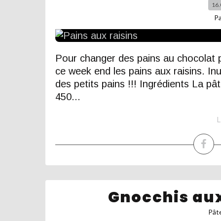
16.
P
Pour changer des pains au chocolat p
ce week end les pains aux raisins. Inu
des petits pains !!! Ingrédients La pâ
450...
L
Gnocchis aux
Pâte