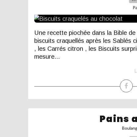
P
Une recette piochée dans la Bible de 
biscuits craquellés après les Sablés 
, les Carrés citron , les Biscuits surpr
mesure...
L
Pains 
Boulan