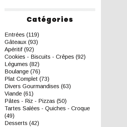
Catégories
Entrées
(119)
Gâteaux
(93)
Apéritif
(92)
Cookies - Biscuits - Crêpes
(92)
Légumes
(82)
Boulange
(76)
Plat Complet
(73)
Divers Gourmandises
(63)
Viande
(61)
Pâtes - Riz - Pizzas
(50)
Tartes Salées - Quiches - Croque
(49)
Desserts
(42)