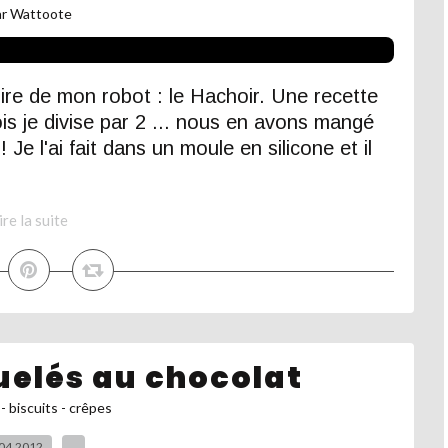
ar Wattoote
ire de mon robot : le Hachoir. Une recette
is je divise par 2 ... nous en avons mangé
! Je l'ai fait dans un moule en silicone et il
ire la suite
uelés au chocolat
- biscuits - crêpes
04.2012
…