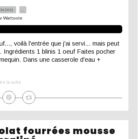
04.2012
…
ar Wattoote
.., voilà l'entrée que j'ai servi... mais peut
 Ingrédients 1 blinis 1 oeuf Faites pocher
amequin. Dans une casserole d'eau +
ire la suite
colat fourrées mousse