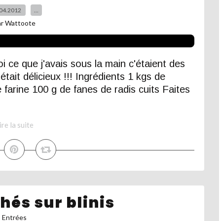
04.2012
…
ar Wattoote
 ce que j'avais sous la main c'étaient des
'était délicieux !!! Ingrédients 1 kgs de
 farine 100 g de fanes de radis cuits Faites
ire la suite
hés sur blinis
Entrées