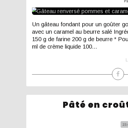
P
Un gâteau fondant pour un goûter 
avec un caramel au beurre salé Ingré
150 g de farine 200 g de beurre * Pou
ml de crème liquide 100...
L
Pâté en croû
23.