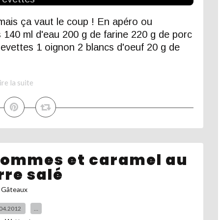
 mais ça vaut le coup ! En apéro ou
140 ml d'eau 200 g de farine 220 g de porc
evettes 1 oignon 2 blancs d'oeuf 20 g de
ire la suite
pommes et caramel au
rre salé
Gâteaux
04.2012
…