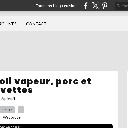
Tous nos blogs cuisine
RCHIVES
CONTACT
oli vapeur, porc et
evettes
Apéritif
04.2012
…
ar Wattoote