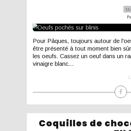
11.
P
Pour Pâques, toujours autour de l'oeuf.
être présenté à tout moment bien sûr.
les oeufs. Cassez un oeuf dans un r
vinaigre blanc...
L
Coquilles de cho