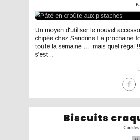
P
Un moyen d'utiliser le nouvel accesso
chipée chez Sandrine La prochaine fo
toute la semaine .... mais quel régal !!
s'est...
L
Biscuits craq
Cookies 
18.