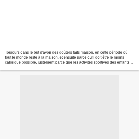
Toujours dans le but d'avoir des goûters faits maison, en cette période où
tout le monde reste à la maison, et ensuite parce qu'il doit être le moins
calorique possible, justement parce que les activités sportives des enfants
sont en stand by, J'ai choisi...