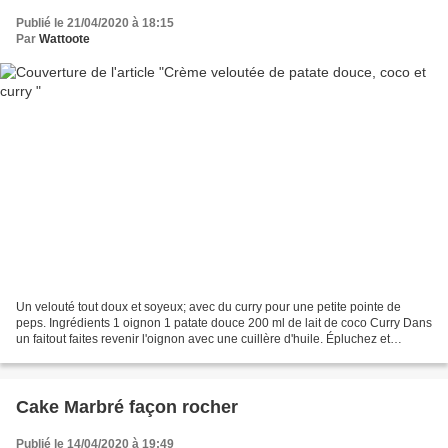
Publié le 21/04/2020 à 18:15
Par
Wattoote
Un velouté tout doux et soyeux; avec du curry pour une petite pointe de
peps. Ingrédients 1 oignon 1 patate douce 200 ml de lait de coco Curry Dans
un faitout faites revenir l'oignon avec une cuillère d'huile. Épluchez et
coupez en cube la patate douce...
Cake Marbré façon rocher
Publié le 14/04/2020 à 19:49