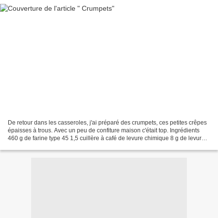
De retour dans les casseroles, j'ai préparé des crumpets, ces petites crêpes
épaisses à trous. Avec un peu de confiture maison c'était top. Ingrédients
460 g de farine type 45 1,5 cuillère à café de levure chimique 8 g de levure
de boulanger déshydratée...