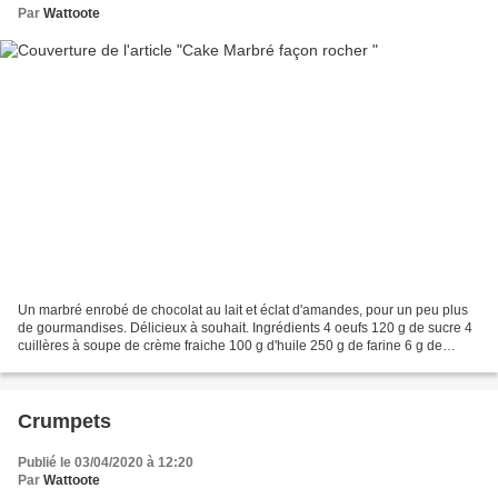
Par
Wattoote
Un marbré enrobé de chocolat au lait et éclat d'amandes, pour un peu plus
de gourmandises. Délicieux à souhait. Ingrédients 4 oeufs 120 g de sucre 4
cuillères à soupe de crème fraiche 100 g d'huile 250 g de farine 6 g de
levure chimique ** 80 g de chocolat...
Crumpets
Publié le 03/04/2020 à 12:20
Par
Wattoote