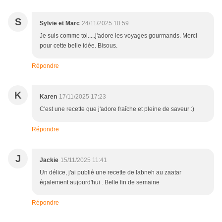
S
Sylvie et Marc
24/11/2025 10:59
Je suis comme toi.....j'adore les voyages gourmands. Merci
pour cette belle idée. Bisous.
Répondre
K
Karen
17/11/2025 17:23
C'est une recette que j'adore fraîche et pleine de saveur :)
Répondre
J
Jackie
15/11/2025 11:41
Un délice, j'ai publié une recette de labneh au zaatar
également aujourd'hui . Belle fin de semaine
Répondre