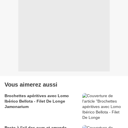
Vous aimerez aussi
Brochettes apéritives avec Lomo
Ibérico Bellota - Filet De Longe
Jamonarium
Pesto à l'ail des ours et amande