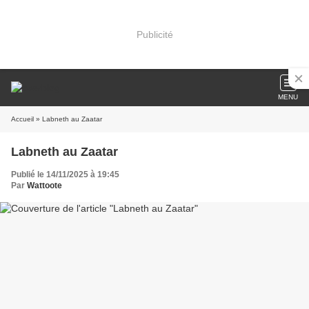
Publicité
MENU
Accueil
» Labneth au Zaatar
Labneth au Zaatar
Publié le 14/11/2025 à 19:45
Par
Wattoote