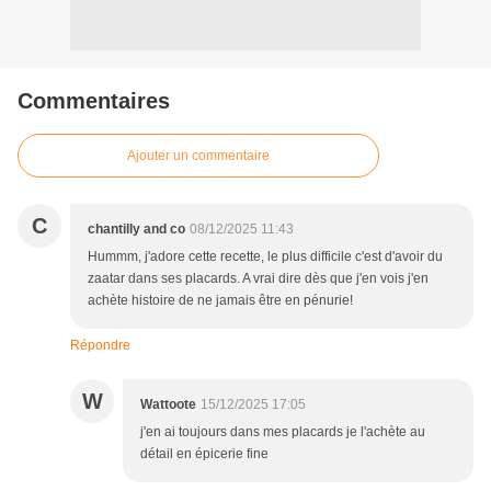
Commentaires
Ajouter un commentaire
C
chantilly and co
08/12/2025 11:43
Hummm, j'adore cette recette, le plus difficile c'est d'avoir du
zaatar dans ses placards. A vrai dire dès que j'en vois j'en
achète histoire de ne jamais être en pénurie!
Répondre
W
Wattoote
15/12/2025 17:05
j'en ai toujours dans mes placards je l'achète au
détail en épicerie fine