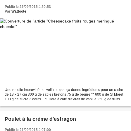
Publié le 26/09/2015 à 20:53
Par
Wattoote
Une recette improvisée et voilà ce que ça donne Ingrédients pour un cadre
de 18 x 27 cm 300 g de sablés bretons 75 g de beurre ** 600 g de St Moret
100 g de sucre 3 oeufs 1 cuillère à café d'extrait de vanille 250 g de fruits
rouges Pour la meringue chocolat...
Poulet à la crème d'estragon
Publié le 21/09/2015 à 07:00