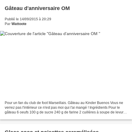
Gâteau d'anniversaire OM
Publié le 14/09/2015 à 20:29
Par
Wattoote
Pour un fan du club de foot Marseillais. Gâteau au Kinder Buenos Vous ne
verrez pas l'intérieur ce n'est pas moi qui l'ai mangé ! Ingrédients Pour le
gâteau 6 oeufs 100 g de sucre 240 g de farine 2 cuillères à soupe de levure
chimique 2 paquets de Kinder...