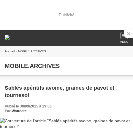
Publicité
MENU
Accueil
» MOBILE.ARCHIVES
MOBILE.ARCHIVES
Sablés apéritifs avoine, graines de pavot et
tournesol
Publié le 30/09/2015 à 19:08
Par
Wattoote