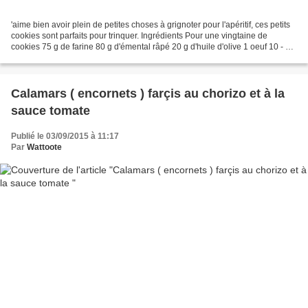
'aime bien avoir plein de petites choses à grignoter pour l'apéritif, ces petits
cookies sont parfaits pour trinquer. Ingrédients Pour une vingtaine de
cookies 75 g de farine 80 g d'émental râpé 20 g d'huile d'olive 1 oeuf 10 - 15
olives 3 cuillères à...
Calamars ( encornets ) farçis au chorizo et à la
sauce tomate
Publié le 03/09/2015 à 11:17
Par
Wattoote