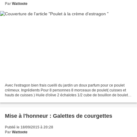
Par
Wattoote
Avec l'estragon bien frais cueilli du jardin un doux parfum pour ce poulet
crèmeux. Ingrédients Pour 8 personnes 8 morceaux de poulet( cuisses et
hauts de cuisses ) Huile d'olive 2 échalotes 1/2 cube de bouillon de boulet 1
verre de vin blanc 1 cuillère...
Mise à l'honneur : Galettes de courgettes
Publié le 18/09/2015 à 20:28
Par
Wattoote