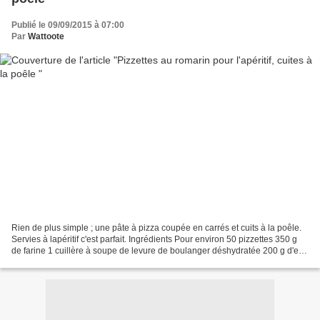
Publié le 09/09/2015 à 07:00
Par
Wattoote
Rien de plus simple ; une pâte à pizza coupée en carrés et cuits à la poêle.
Servies à lapéritif c'est parfait. Ingrédients Pour environ 50 pizzettes 350 g
de farine 1 cuillère à soupe de levure de boulanger déshydratée 200 g d'eau
5 cuillères à soupe...