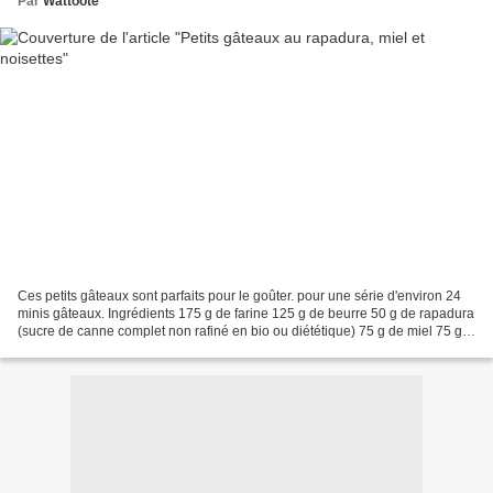
Par
Wattoote
Ces petits gâteaux sont parfaits pour le goûter. pour une série d'environ 24
minis gâteaux. Ingrédients 175 g de farine 125 g de beurre 50 g de rapadura
(sucre de canne complet non rafiné en bio ou diététique) 75 g de miel 75 g
de poudre de noisette 2...