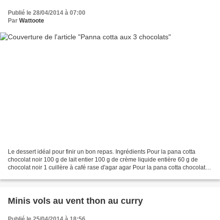
Publié le 28/04/2014 à 07:00
Par
Wattoote
Le dessert idéal pour finir un bon repas. Ingrédients Pour la pana cotta
chocolat noir 100 g de lait entier 100 g de crème liquide entière 60 g de
chocolat noir 1 cuillère à café rase d'agar agar Pour la pana cotta chocolat
blanc 100 g de lait entier...
Minis vols au vent thon au curry
Publié le 25/04/2014 à 18:56