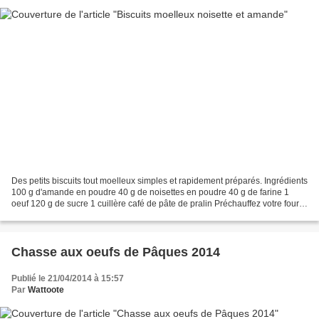
Des petits biscuits tout moelleux simples et rapidement préparés. Ingrédients
100 g d'amande en poudre 40 g de noisettes en poudre 40 g de farine 1
oeuf 120 g de sucre 1 cuillère café de pâte de pralin Préchauffez votre four à
180°C. Mettez l'amande et...
Chasse aux oeufs de Pâques 2014
Publié le 21/04/2014 à 15:57
Par
Wattoote