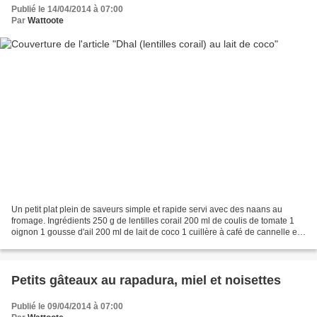
Publié le 14/04/2014 à 07:00
Par
Wattoote
Un petit plat plein de saveurs simple et rapide servi avec des naans au
fromage. Ingrédients 250 g de lentilles corail 200 ml de coulis de tomate 1
oignon 1 gousse d'ail 200 ml de lait de coco 1 cuillère à café de cannelle en
poudre 1 cuillère à soup...
Petits gâteaux au rapadura, miel et noisettes
Publié le 09/04/2014 à 07:00