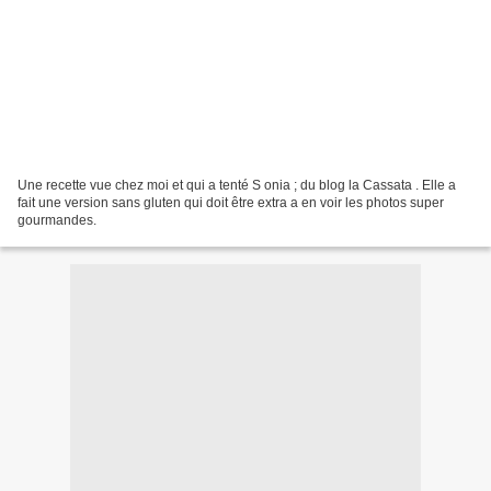
Une recette vue chez moi et qui a tenté S onia ; du blog la Cassata . Elle a
fait une version sans gluten qui doit être extra a en voir les photos super
gourmandes.