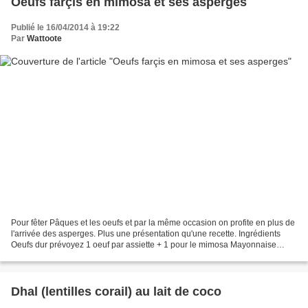
Oeufs farçis en mimosa et ses asperges
Publié le 16/04/2014 à 19:22
Par
Wattoote
Pour fêter Pâques et les oeufs et par la même occasion on profite en plus de
l'arrivée des asperges. Plus une présentation qu'une recette. Ingrédients
Oeufs dur prévoyez 1 oeuf par assiette + 1 pour le mimosa Mayonnaise
Asperges Grosses crevettes Jambon...
Dhal (lentilles corail) au lait de coco