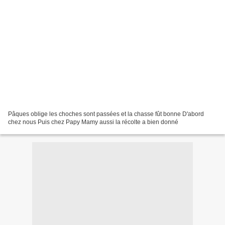
Pâques oblige les choches sont passées et la chasse fût bonne D'abord
chez nous Puis chez Papy Mamy aussi la récolte a bien donné