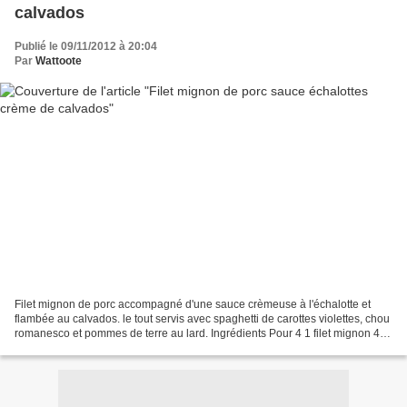
calvados
Publié le 09/11/2012 à 20:04
Par
Wattoote
Filet mignon de porc accompagné d'une sauce crèmeuse à l'échalotte et
flambée au calvados. le tout servis avec spaghetti de carottes violettes, chou
romanesco et pommes de terre au lard. Ingrédients Pour 4 1 filet mignon 4
ou 5 cuillères à soupe de cavados...