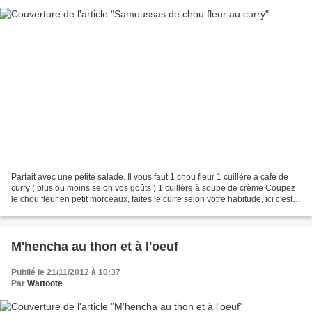
Parfait avec une petite salade. Il vous faut 1 chou fleur 1 cuillère à café de
curry ( plus ou moins selon vos goûts ) 1 cuillère à soupe de crème Coupez
le chou fleur en petit morceaux, faites le cuire selon votre habitude, ici c'est à
l'étouffée basse...
M'hencha au thon et à l'oeuf
Publié le 21/11/2012 à 10:37
Par
Wattoote