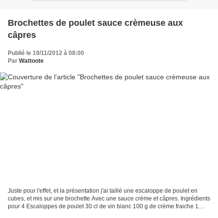
Brochettes de poulet sauce crèmeuse aux
câpres
Publié le 19/11/2012 à 08:00
Par
Wattoote
Juste pour l'effet, et la présentation j'ai taillé une escaloppe de poulet en
cubes, et mis sur une brochette Avec une sauce crème et câpres. Ingrédients
pour 4 Escaloppes de poulet 30 cl de vin blanc 100 g de crème fraiche 1
petit bocal de câpres Taillez...