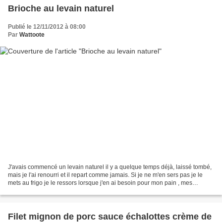
Brioche au levain naturel
Publié le 12/11/2012 à 08:00
Par
Wattoote
J'avais commencé un levain naturel il y a quelque temps déjà, laissé tombé,
mais je l'ai renourri et il repart comme jamais. Si je ne m'en sers pas je le
mets au frigo je le ressors lorsque j'en ai besoin pour mon pain , mes
brioches ... Cette brioche...
Filet mignon de porc sauce échalottes crème de