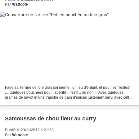
Par
Wattoote
Faire sa Terrine de foie gras soi même : un jeu d'enfant, et pour les "restes"
.... quelques bouchées pour l'apéritif ... festif .. ou non !!! Avec quelques
graines de pavot et une tranche de pain d'épices justement servi avec cette
terrine. Ingrédients...
Samoussas de chou fleur au curry
Publié le 23/11/2012 à 21:28
Par
Wattoote