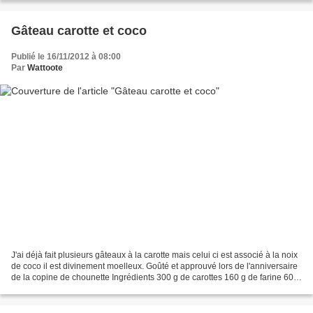
Gâteau carotte et coco
Publié le 16/11/2012 à 08:00
Par
Wattoote
J'ai déjà fait plusieurs gâteaux à la carotte mais celui ci est associé à la noix
de coco il est divinement moelleux. Goûté et approuvé lors de l'anniversaire
de la copine de chounette Ingrédients 300 g de carottes 160 g de farine 60 g
de noix de coco...