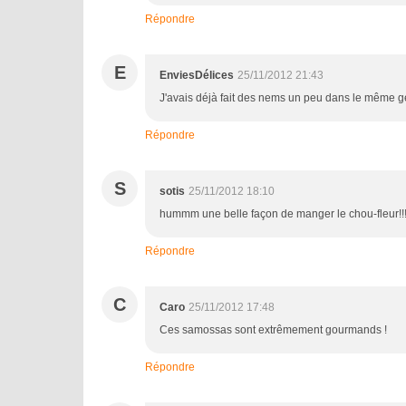
Répondre
E
EnviesDélices
25/11/2012 21:43
J'avais déjà fait des nems un peu dans le même gen
Répondre
S
sotis
25/11/2012 18:10
hummm une belle façon de manger le chou-fleur!!!
Répondre
C
Caro
25/11/2012 17:48
Ces samossas sont extrêmement gourmands !
Répondre