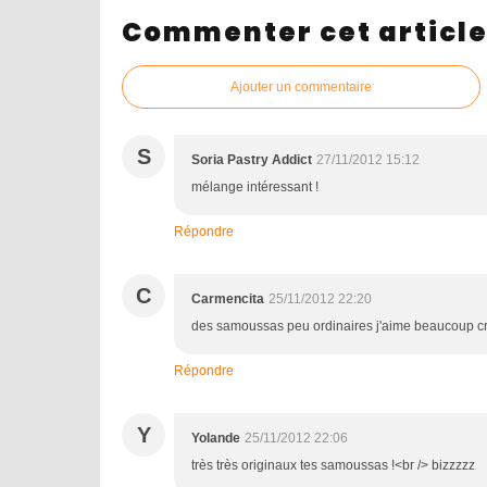
Commenter cet articl
Ajouter un commentaire
S
Soria Pastry Addict
27/11/2012 15:12
mélange intéressant !
Répondre
C
Carmencita
25/11/2012 22:20
des samoussas peu ordinaires j'aime beaucoup cr
Répondre
Y
Yolande
25/11/2012 22:06
très très originaux tes samoussas !<br /> bizzzzz