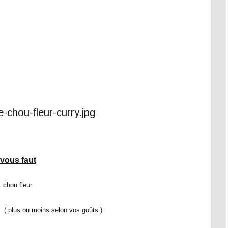
l vous faut
1 chou fleur
ry ( plus ou moins selon vos goûts )