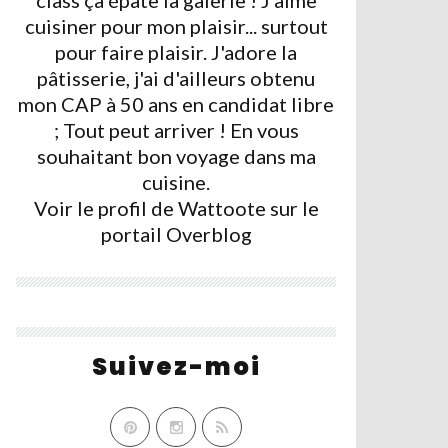
class ça épate la galerie ! J'aime
cuisiner pour mon plaisir... surtout
pour faire plaisir. J'adore la
pâtisserie, j'ai d'ailleurs obtenu
mon CAP à 50 ans en candidat libre
; Tout peut arriver ! En vous
souhaitant bon voyage dans ma
cuisine.
Voir le profil de
Wattoote
sur le
portail Overblog
Suivez-moi