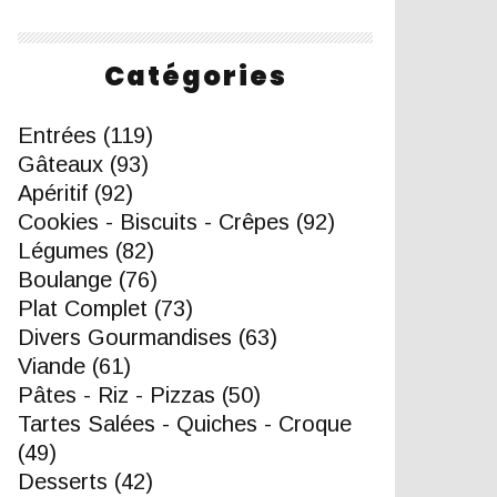
Catégories
Entrées
(119)
Gâteaux
(93)
Apéritif
(92)
Cookies - Biscuits - Crêpes
(92)
Légumes
(82)
Boulange
(76)
Plat Complet
(73)
Divers Gourmandises
(63)
Viande
(61)
Pâtes - Riz - Pizzas
(50)
Tartes Salées - Quiches - Croque
(49)
Desserts
(42)