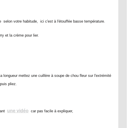
e selon votre habitude, ici c'est à l'étouffée basse température.
ry et la crème pour lier.
la longueur mettez une cuillère à soupe de chou fleur sur l'extrémité
puis pliez.
une vidéo
dant
car pas facile à expliquer,