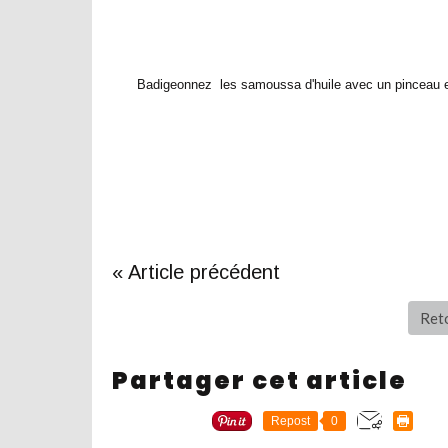
Badigeonnez les samoussa d'huile avec un pinceau e
« Article précédent
Reto
Partager cet article
Repost
0