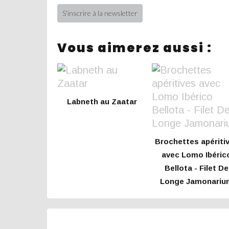
S'inscrire à la newsletter
Vous aimerez aussi :
Labneth au Zaatar
Brochettes apériti
avec Lomo Ibéric
Bellota - Filet De
Longe Jamonariu