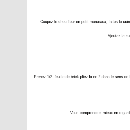
Coupez le chou fleur en petit morceaux, faites le cuir
Ajoutez le cur
Prenez 1/2 feuille de brick pliez la en 2 dans le sens de 
Vous comprendrez mieux en regar