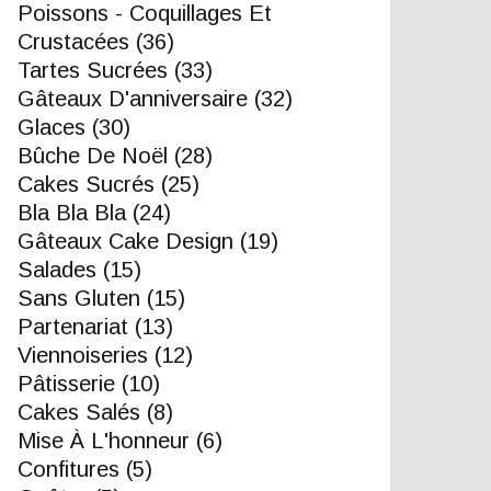
Poissons - Coquillages Et
Crustacées
(36)
Tartes Sucrées
(33)
Gâteaux D'anniversaire
(32)
Glaces
(30)
Bûche De Noël
(28)
Cakes Sucrés
(25)
Bla Bla Bla
(24)
Gâteaux Cake Design
(19)
Salades
(15)
Sans Gluten
(15)
Partenariat
(13)
Viennoiseries
(12)
Pâtisserie
(10)
Cakes Salés
(8)
Mise À L'honneur
(6)
Confitures
(5)