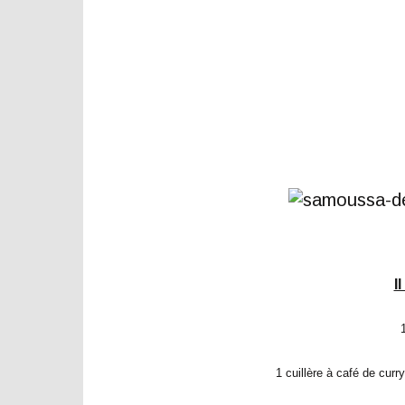
I
1 cuillère à café de cur