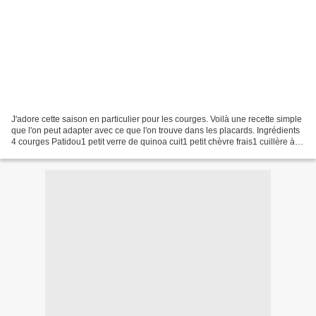
J'adore cette saison en particulier pour les courges. Voilà une recette simple
que l'on peut adapter avec ce que l'on trouve dans les placards. Ingrédients
4 courges Patidou1 petit verre de quinoa cuit1 petit chèvre frais1 cuillère à
soupe d'emmental...