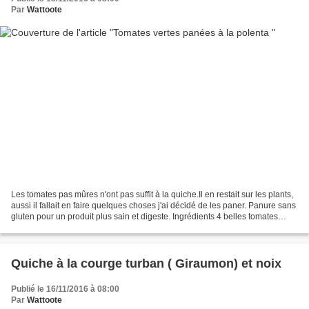
Par
Wattoote
Les tomates pas mûres n'ont pas suffit à la quiche.Il en restait sur les plants,
aussi il fallait en faire quelques choses j'ai décidé de les paner. Panure sans
gluten pour un produit plus sain et digeste. Ingrédients 4 belles tomates
vertes pas mûres2...
Quiche à la courge turban ( Giraumon) et noix
Publié le 16/11/2016 à 08:00
Par
Wattoote