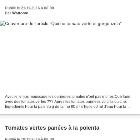
Publié le 21/11/2016 à 08:00
Par
Wattoote
Avec le temps maussade les dernières tomates n'ont pas mûries.Que faire
avec des tomates vertes ??? Après les tomates pannées voici la quiche.
Ingrédients Pour la pâte 25 g de farine 60 ml d'huile 60 ml d'eau Pour la
garniture Tomates vertes100 g d'emmental...
Tomates vertes panées à la polenta
Publié le 18/11/2016 à 08:00