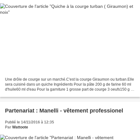
Une drôle de courge sur un marché.C'est la courge Giraumon ou turban.Elle
sera cuisiné dans un quiche Ingrédients Pour la pâte 200 g de farine 60 ml
d'huile60 ml d'eau Pour la garniture 1 grosse part de courge 3 oeufs150 g de
crème100 g d'émental râpé100...
Partenariat : Manelli - vêtement professionel
Publié le 14/11/2016 à 12:35
Par
Wattoote