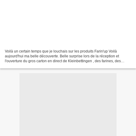
Voilà un certain temps que je louchais sur les produits Farin'up Voilà
aujourd'hui ma belle découverte. Belle surprise lors de la réception et
l'ouverture du gros carton en direct de Kleinbettingen , des farines, des
graines, du son .... Une entreprise...