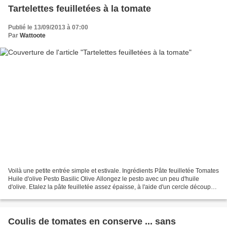
Tartelettes feuilletées à la tomate
Publié le 13/09/2013 à 07:00
Par
Wattoote
Voilà une petite entrée simple et estivale. Ingrédients Pâte feuilletée Tomates
Huile d'olive Pesto Basilic Olive Allongez le pesto avec un peu d'huile
d'olive. Etalez la pâte feuilletée assez épaisse, à l'aide d'un cercle découpez
des disques. Tartinez...
Coulis de tomates en conserve ... sans