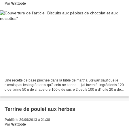
Par
Wattoote
Une recette de base piochée dans la bible de martha Stewart sauf que je
n'avais pas les ingrédients qu'à cela ne tienne ... j'ai inventé. Ingrédients 120
g de farine 50 g de chapelure 100 g de sucre 2 oeufs 100 g d'huile 20 g de
beurre 100 g de pépites...
Terrine de poulet aux herbes
Publié le 20/09/2013 à 21:38
Par
Wattoote