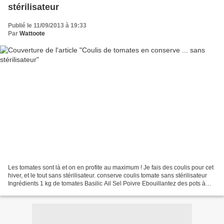
stérilisateur
Publié le 11/09/2013 à 19:33
Par
Wattoote
Les tomates sont là et on en profite au maximum ! Je fais des coulis pour cet
hiver, et le tout sans stérilisateur. conserve coulis tomate sans stérilisateur
Ingrédients 1 kg de tomates Basilic Ail Sel Poivre Ebouillantez des pots à
confiture pendant...