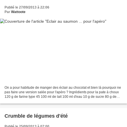
Publié le 27/09/2013 à 22:06
Par
Wattoote
On a pour habitude de manger des éclair au chocolat et bien là pourquoi ne
pas faire une version salée pour l'apéro ? Ingrédients pour la pate à choux
120 g de farine type 45 100 ml de lait 100 ml d'eau 10 g de sucre 80 g de
beurre 4 oeufs entiers Pour...
Crumble de légumes d'été
Publié le 25/09/2013 à 07:00