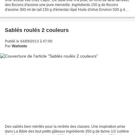
des flocons d'avoine une pure merveille. Ingrédients 150 g de flocons
d'avoine 300 ml de lait 150 g d'émental râpé Huile d'olive Environ 500 g de
carottes Quelques brin de...
Sablés roulés 2 couleurs
Publié le 04/09/2013 à 07:00
Par
Wattoote
Des sablés bien mérités pour la rentrée des classes. Une inspiration prise
dans La Bible des tout petits gâteaux Ingrédients 350 g de farine 1/2 cuillère