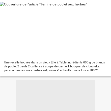
Une recette trouvée dans un vieux Elle à Table Ingrédients 600 g de blancs
de poulet 2 oeufs 2 cuillères à soupe de crème 1 bouquet de ciboulette,
persil ou autres fines herbes sel poivre Préchauffez votre four à 180°C
Hacher les blancs de poulet, ajoutez...