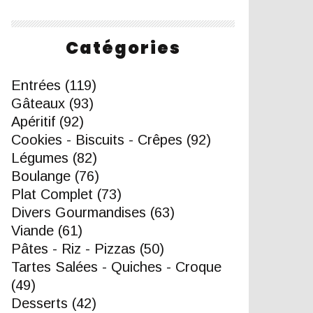
Catégories
Entrées
(119)
Gâteaux
(93)
Apéritif
(92)
Cookies - Biscuits - Crêpes
(92)
Légumes
(82)
Boulange
(76)
Plat Complet
(73)
Divers Gourmandises
(63)
Viande
(61)
Pâtes - Riz - Pizzas
(50)
Tartes Salées - Quiches - Croque
(49)
Desserts
(42)