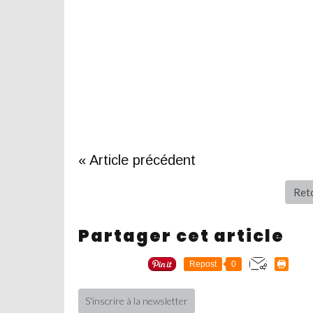
« Article précédent
Reto
Partager cet article
Repost
0
S'inscrire à la newsletter