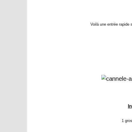
Voilà une entrée rapide 
I
1 gros