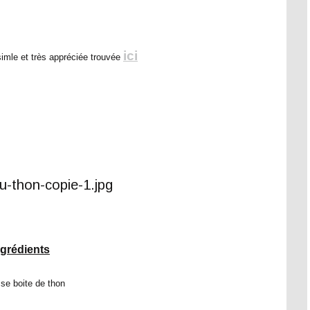
ici
simle et très appréciée trouvée
ngrédients
se boite de thon