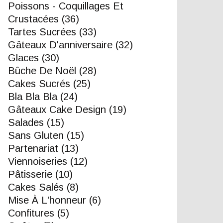
Poissons - Coquillages Et
Crustacées
(36)
Tartes Sucrées
(33)
Gâteaux D'anniversaire
(32)
Glaces
(30)
Bûche De Noël
(28)
Cakes Sucrés
(25)
Bla Bla Bla
(24)
Gâteaux Cake Design
(19)
Salades
(15)
Sans Gluten
(15)
Partenariat
(13)
Viennoiseries
(12)
Pâtisserie
(10)
Cakes Salés
(8)
Mise À L'honneur
(6)
Confitures
(5)