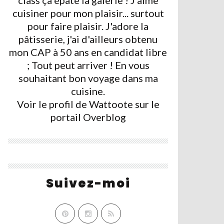
class ça épate la galerie ! J'aime
cuisiner pour mon plaisir... surtout
pour faire plaisir. J'adore la
pâtisserie, j'ai d'ailleurs obtenu
mon CAP à 50 ans en candidat libre
; Tout peut arriver ! En vous
souhaitant bon voyage dans ma
cuisine.
Voir le profil de
Wattoote
sur le
portail Overblog
Suivez-moi