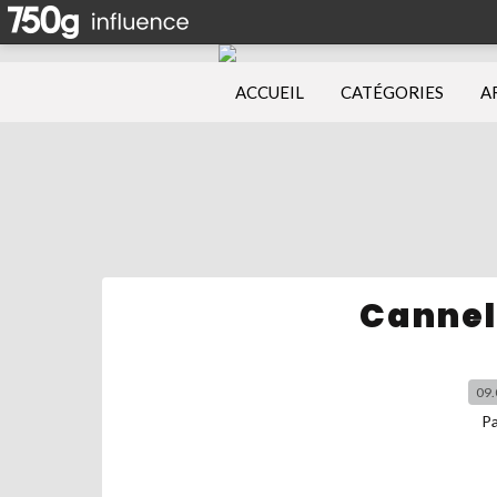
ACCUEIL
CATÉGORIES
A
Cannel
09.
P