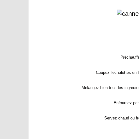
Préchauffe
Coupez l'échalottes en f
Mélangez bien tous les ingrédi
Enfournez pen
Servez chaud ou fro