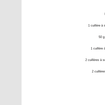
1 cuillère à
50 g
1 cuillère
2 cuillères à 
2 cuillèr