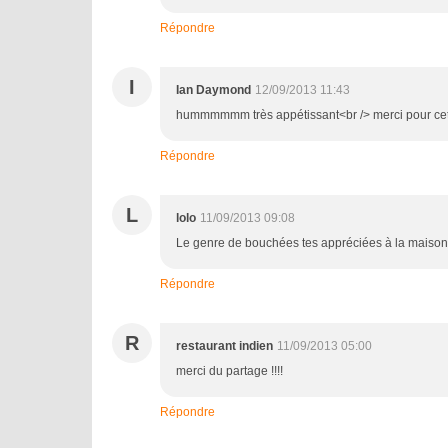
Répondre
I
Ian Daymond
12/09/2013 11:43
hummmmmm très appétissant<br /> merci pour cette
Répondre
L
lolo
11/09/2013 09:08
Le genre de bouchées tes appréciées à la maison 
Répondre
R
restaurant indien
11/09/2013 05:00
merci du partage !!!!
Répondre