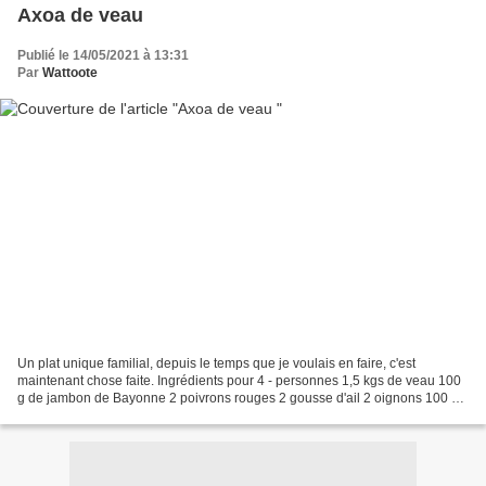
Axoa de veau
Publié le 14/05/2021 à 13:31
Par
Wattoote
Un plat unique familial, depuis le temps que je voulais en faire, c'est
maintenant chose faite. Ingrédients pour 4 - personnes 1,5 kgs de veau 100
g de jambon de Bayonne 2 poivrons rouges 2 gousse d'ail 2 oignons 100 ml
de vin blanc 1 cube fond de veau...