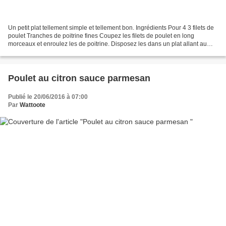
Un petit plat tellement simple et tellement bon. Ingrédients Pour 4 3 filets de
poulet Tranches de poitrine fines Coupez les filets de poulet en long
morceaux et enroulez les de poitrine. Disposez les dans un plat allant au
four, enfournez les dans votre...
Poulet au citron sauce parmesan
Publié le 20/06/2016 à 07:00
Par
Wattoote