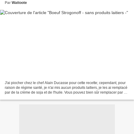
Par
Wattoote
J'ai piocher chez le chef Alain Ducasse pour cette recette; cependant, pour
raison de régime santé, je n'ai mis aucun produits laitiers, je les ai remplacé
par de la crème de soja et de l'huile. Vous pouvez bien sûr remplacer par du
beurre et de la crème,...