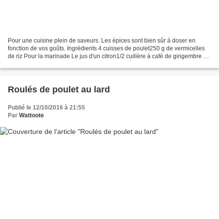
Pour une cuisine plein de saveurs. Les épices sont bien sûr à doser en
fonction de vos goûts. Ingrédients 4 cuisses de poulet250 g de vermicelles
de riz Pour la marinade Le jus d'un citron1/2 cuillère à café de gingembre en
poudre1/2 cuillère à café de...
Roulés de poulet au lard
Publié le 12/10/2016 à 21:55
Par
Wattoote