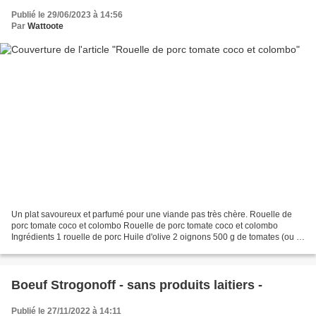
Publié le 29/06/2023 à 14:56
Par
Wattoote
Un plat savoureux et parfumé pour une viande pas très chère. Rouelle de
porc tomate coco et colombo Rouelle de porc tomate coco et colombo
Ingrédients 1 rouelle de porc Huile d'olive 2 oignons 500 g de tomates (ou 1
boite de 400g de tomates en pulpe)...
Boeuf Strogonoff - sans produits laitiers -
Publié le 27/11/2022 à 14:11