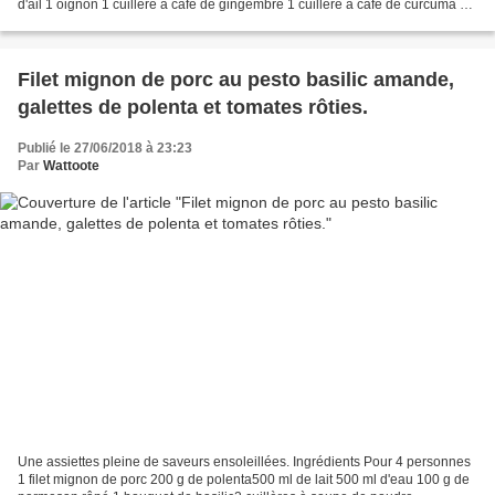
d'ail 1 oignon 1 cuillère à café de gingembre 1 cuillère à café de curcuma 1
pincée de piment 1 boite...
Filet mignon de porc au pesto basilic amande,
galettes de polenta et tomates rôties.
Publié le 27/06/2018 à 23:23
Par
Wattoote
Une assiettes pleine de saveurs ensoleillées. Ingrédients Pour 4 personnes
1 filet mignon de porc 200 g de polenta500 ml de lait 500 ml d'eau 100 g de