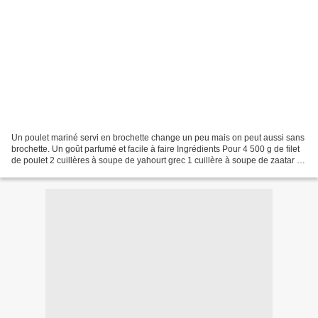
Un poulet mariné servi en brochette change un peu mais on peut aussi sans
brochette. Un goût parfumé et facile à faire Ingrédients Pour 4 500 g de filet
de poulet 2 cuillères à soupe de yahourt grec 1 cuillère à soupe de zaatar 2
gousses d'ail Sel poivre...