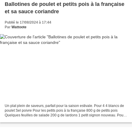
Ballotines de poulet et petits pois à la française
et sa sauce coriandre
Publié le 17/08/2024 à 17:44
Par
Wattoote
Un plat plein de saveurs, parfait pour la saison estivale. Pour 4 4 blancs de
poulet Sel poivre Pour les petits pois à la française 800 g de petits pois
Quelques feuilles de salade 200 g de lardons 1 petit oignon nouveau. Pour
la sauce Un bouquet de coriandre...