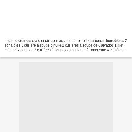
n sauce crèmeuse à souhait pour accompagner le filet mignon. Ingrédients 2
échalotes 1 cuillère à soupe d'huile 2 cuillères à soupe de Calvados 1 filet
mignon 2 carottes 2 cuillères à soupe de moutarde à l'ancienne 4 cuillères à
soupe de crème 20 g de...