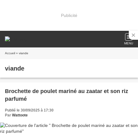
Publicité
MENU
Accueil
» viande
viande
Brochette de poulet mariné au zaatar et son riz
parfumé
Publié le 30/09/2025 à 17:30
Par
Wattoote