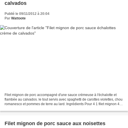
calvados
Publié le 09/11/2012 à 20:04
Par
Wattoote
Filet mignon de porc accompagné d'une sauce crèmeuse à l'échalotte et
flambée au calvados. le tout servis avec spaghetti de carottes violettes, chou
romanesco et pommes de terre au lard. Ingrédients Pour 4 1 filet mignon 4
ou 5 cuillères à soupe de cavados...
Filet mignon de porc sauce aux noisettes