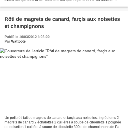
moule en silicone et il s'est...
Rôti de magrets de canard, farçis aux noisettes
et champignons
Publié le 16/03/2012 à 08:00
Par
Wattoote
Un petit rôti fait de magrets de canard et farçis aux noisettes. Ingrédients 2
magrets de canard 2 échalottes 2 cuillères à soupe de ciboulette 1 poignée
de noisettes 1 cuillère à soupe de ciboulette 300 g de champignons de Paris