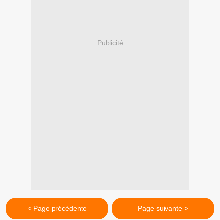
Publicité
< Page précédente
Page suivante >