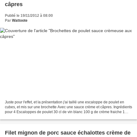
câpres
Publié le 19/11/2012 à 08:00
Par
Wattoote
Juste pour l'effet, et la présentation j'ai taillé une escaloppe de poulet en
cubes, et mis sur une brochette Avec une sauce crème et câpres. Ingrédients
pour 4 Escaloppes de poulet 30 cl de vin blanc 100 g de crème fraiche 1
petit bocal de câpres Taillez...
Filet mignon de porc sauce échalottes crème de