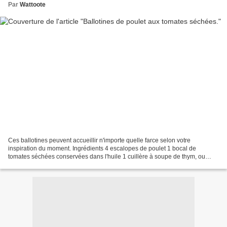
Par
Wattoote
Ces ballotines peuvent accueillir n'importe quelle farce selon votre
inspiration du moment. Ingrédients 4 escalopes de poulet 1 bocal de
tomates séchées conservées dans l'huile 1 cuillère à soupe de thym, ou
origan, ou basilic Crépine Coupez les tomates...