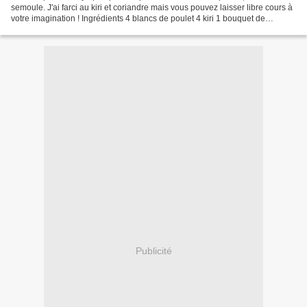
semoule. J'ai farci au kiri et coriandre mais vous pouvez laisser libre cours à
votre imagination ! Ingrédients 4 blancs de poulet 4 kiri 1 bouquet de
coriandre 1 oeuf 4 cuillères...
Publicité