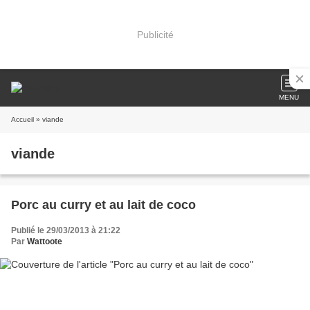
Publicité
MENU
Accueil
» viande
viande
Porc au curry et au lait de coco
Publié le 29/03/2013 à 21:22
Par
Wattoote