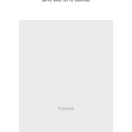
Servir avec un riz basmati.
Publicité