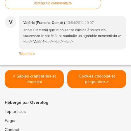
Ajouter un commentaire
V
Valérie (Franche-Comté )
13/04/2011 10:07
<br /> C'est vrai que le poulet se cuisine à toutes les
sauces<br /> <br /> Je te souhaite un agréable mercredi<br />
<br /> Valéri€<br /> <br /> <br />
Répondre
< Sablés cranberries et
Cookies chocolat et
chocolat
gingembre >
Hébergé par Overblog
Top articles
Pages
Contact