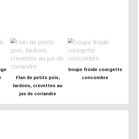
uge
Soupe froide courgette
e
Flan de petits pois,
concombre
lardons, crevettes au
jus de coriandre
e