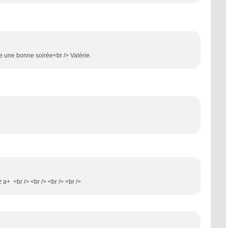
te une bonne soirée<br /> Valérie.
z a+ <br /> <br /> <br /> <br />