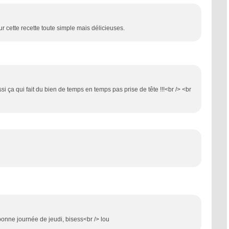
r cette recette toute simple mais délicieuses.
ussi ça qui fait du bien de temps en temps pas prise de tête !!!<br /> <br
bonne journée de jeudi, bisess<br /> lou