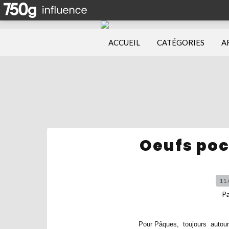
ACCUEIL
CATÉGORIES
A
Oeufs poc
11.
P
Pour Pâques, toujours autour de 