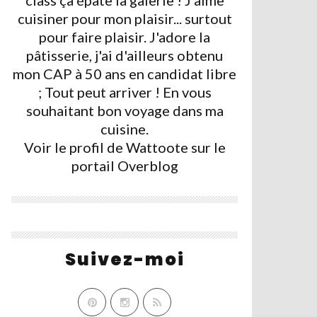
class ça épate la galerie ! J'aime
cuisiner pour mon plaisir... surtout
pour faire plaisir. J'adore la
pâtisserie, j'ai d'ailleurs obtenu
mon CAP à 50 ans en candidat libre
; Tout peut arriver ! En vous
souhaitant bon voyage dans ma
cuisine.
Voir le profil de
Wattoote
sur le
portail Overblog
Suivez-moi