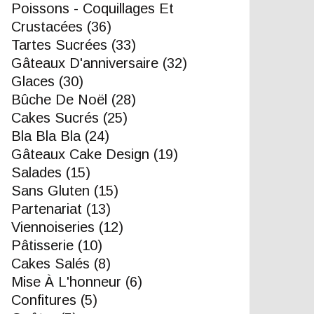
Poissons - Coquillages Et
Crustacées
(36)
Tartes Sucrées
(33)
Gâteaux D'anniversaire
(32)
Glaces
(30)
Bûche De Noël
(28)
Cakes Sucrés
(25)
Bla Bla Bla
(24)
Gâteaux Cake Design
(19)
Salades
(15)
Sans Gluten
(15)
Partenariat
(13)
Viennoiseries
(12)
Pâtisserie
(10)
Cakes Salés
(8)
Mise À L'honneur
(6)
Confitures
(5)