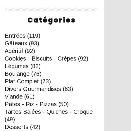
Catégories
Entrées
(119)
Gâteaux
(93)
Apéritif
(92)
Cookies - Biscuits - Crêpes
(92)
Légumes
(82)
Boulange
(76)
Plat Complet
(73)
Divers Gourmandises
(63)
Viande
(61)
Pâtes - Riz - Pizzas
(50)
Tartes Salées - Quiches - Croque
(49)
Desserts
(42)