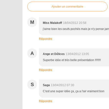
Ajouter un commentaire
M
Miss Malakoff
18/04/2012 20:58
j'aime bien les oeufs pochés mais je n'y pense ja
Répondre
A
Ange et Délices
13/04/2012 13:05
Superbe idée et très belle présentation !!!!!!!!
Répondre
S
Saga
13/04/2012 07:30
C'est une super idée ça, ça a l'air vraiment bon
Répondre