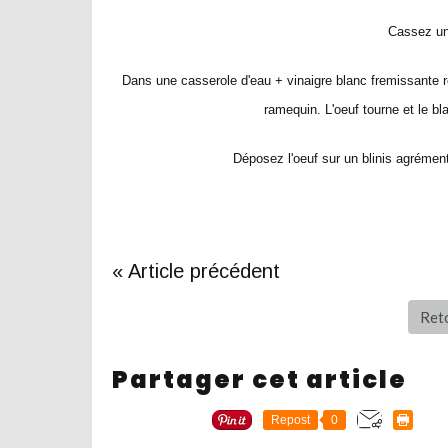
Cassez un
Dans une casserole d'eau + vinaigre blanc fremissante re
ramequin. L'oeuf tourne et le bl
Déposez l'oeuf sur un blinis agrément
« Article précédent
Reto
Partager cet article
Repost
0