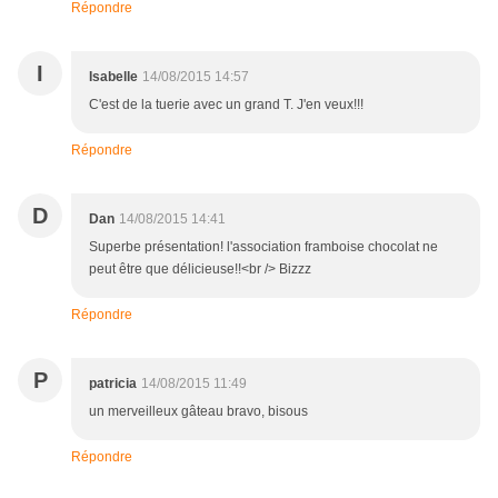
Répondre
I
Isabelle
14/08/2015 14:57
C'est de la tuerie avec un grand T. J'en veux!!!
Répondre
D
Dan
14/08/2015 14:41
Superbe présentation! l'association framboise chocolat ne
peut être que délicieuse!!<br /> Bizzz
Répondre
P
patricia
14/08/2015 11:49
un merveilleux gâteau bravo, bisous
Répondre