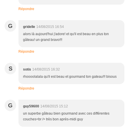
Répondre
G
gridelle
14/08/2015 16:54
alors là aujourd'hui j'adore! et qu'il est beau en plus ton
gâteau! un grand bravo!!!
Répondre
S
sotis
14/08/2015 16:32
rhoooolalala qu'il est beau et gourmand ton gateau!!! bisous
Répondre
G
guy59600
14/08/2015 15:12
un superbe gâteau bien gourmand avec ces différentes
couches<br /> très bon après-midi guy