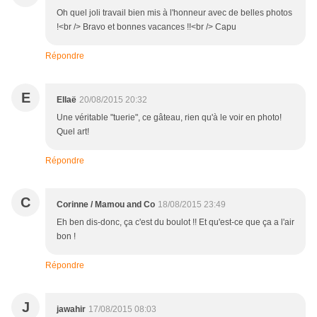
Oh quel joli travail bien mis à l'honneur avec de belles photos
!<br /> Bravo et bonnes vacances !!<br /> Capu
Répondre
E
Ellaë
20/08/2015 20:32
Une véritable "tuerie", ce gâteau, rien qu'à le voir en photo!
Quel art!
Répondre
C
Corinne / Mamou and Co
18/08/2015 23:49
Eh ben dis-donc, ça c'est du boulot !! Et qu'est-ce que ça a l'air
bon !
Répondre
J
jawahir
17/08/2015 08:03