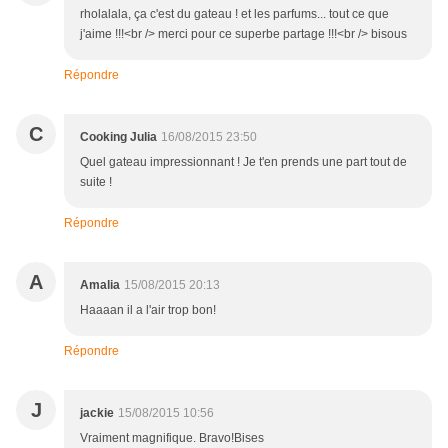
rholalala, ça c'est du gateau ! et les parfums... tout ce que
j'aime !!!<br /> merci pour ce superbe partage !!!<br /> bisous
Répondre
C
Cooking Julia
16/08/2015 23:50
Quel gateau impressionnant ! Je t'en prends une part tout de
suite !
Répondre
A
Amalia
15/08/2015 20:13
Haaaan il a l'air trop bon!
Répondre
J
jackie
15/08/2015 10:56
Vraiment magnifique. Bravo!Bises