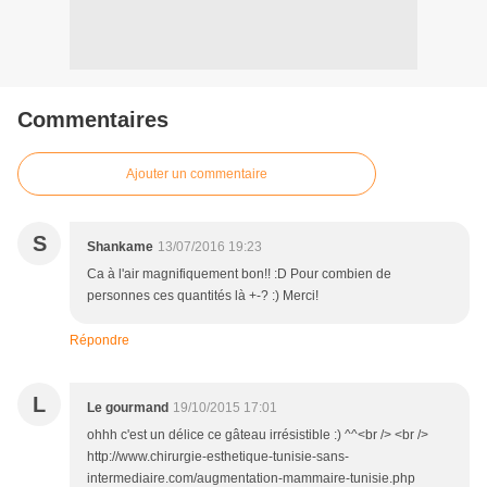
Commentaires
Ajouter un commentaire
S
Shankame
13/07/2016 19:23
Ca à l'air magnifiquement bon!! :D Pour combien de
personnes ces quantités là +-? :) Merci!
Répondre
L
Le gourmand
19/10/2015 17:01
ohhh c'est un délice ce gâteau irrésistible :) ^^<br /> <br />
http://www.chirurgie-esthetique-tunisie-sans-
intermediaire.com/augmentation-mammaire-tunisie.php