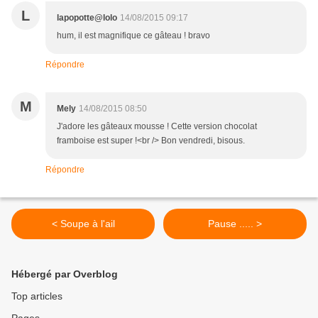
L
lapopotte@lolo
14/08/2015 09:17
hum, il est magnifique ce gâteau ! bravo
Répondre
M
Mely
14/08/2015 08:50
J'adore les gâteaux mousse ! Cette version chocolat
framboise est super !<br /> Bon vendredi, bisous.
Répondre
< Soupe à l'ail
Pause ..... >
Hébergé par Overblog
Top articles