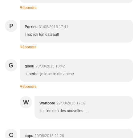
Répondre
P
Perrine
31/08/2015 17:41
Trop joli ton gâteau!!
Répondre
G
gibou
28/08/2015 18:42
superbe! je le teste dimanche
Répondre
W
Wattoote
29/08/2015 17:37
tu m'en dira des nouvelles ...
C
capu
20/08/2015 21:26