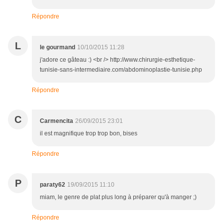
Répondre
L
le gourmand
10/10/2015 11:28
j'adore ce gâteau :) <br /> http://www.chirurgie-esthetique-
tunisie-sans-intermediaire.com/abdominoplastie-tunisie.php
Répondre
C
Carmencita
26/09/2015 23:01
il est magnifique trop trop bon, bises
Répondre
P
paraty62
19/09/2015 11:10
miam, le genre de plat plus long à préparer qu'à manger ;)
Répondre