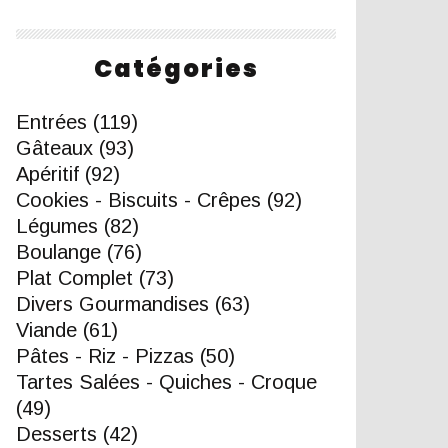
Catégories
Entrées
(119)
Gâteaux
(93)
Apéritif
(92)
Cookies - Biscuits - Crêpes
(92)
Légumes
(82)
Boulange
(76)
Plat Complet
(73)
Divers Gourmandises
(63)
Viande
(61)
Pâtes - Riz - Pizzas
(50)
Tartes Salées - Quiches - Croque
(49)
Desserts
(42)