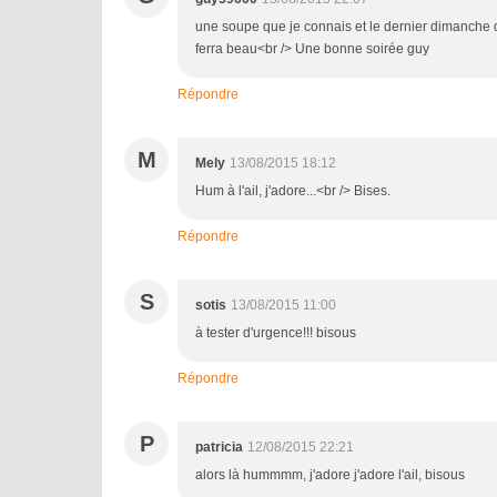
une soupe que je connais et le dernier dimanche d'a
ferra beau<br /> Une bonne soirée guy
Répondre
M
Mely
13/08/2015 18:12
Hum à l'ail, j'adore...<br /> Bises.
Répondre
S
sotis
13/08/2015 11:00
à tester d'urgence!!! bisous
Répondre
P
patricia
12/08/2015 22:21
alors là hummmm, j'adore j'adore l'ail, bisous