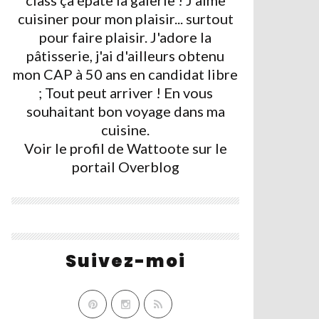
class ça épate la galerie ! J'aime
cuisiner pour mon plaisir... surtout
pour faire plaisir. J'adore la
pâtisserie, j'ai d'ailleurs obtenu
mon CAP à 50 ans en candidat libre
; Tout peut arriver ! En vous
souhaitant bon voyage dans ma
cuisine.
Voir le profil de
Wattoote
sur le
portail Overblog
Suivez-moi