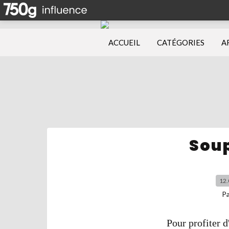
ACCUEIL
CATÉGORIES
A
Soup
12.
P
Pour profiter d