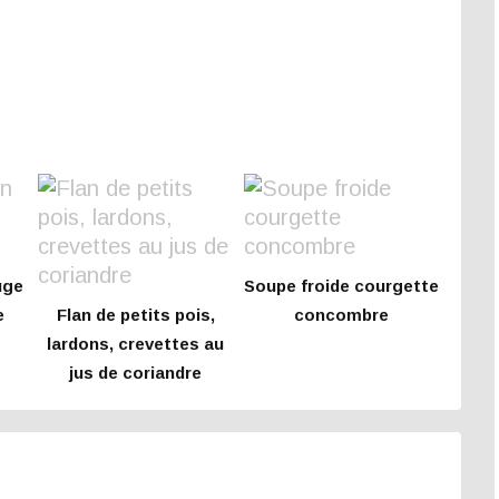
uge
Soupe froide courgette
e
Flan de petits pois,
concombre
lardons, crevettes au
jus de coriandre