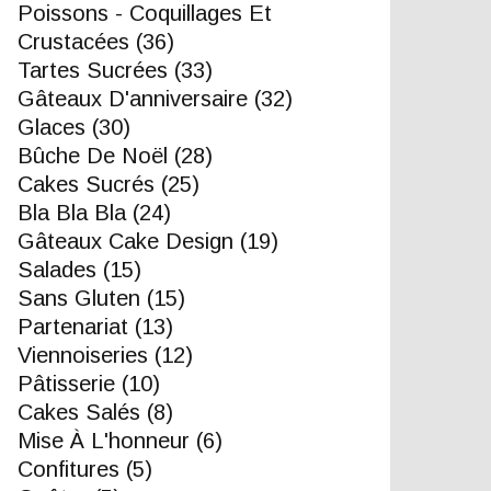
Poissons - Coquillages Et
Crustacées
(36)
Tartes Sucrées
(33)
Gâteaux D'anniversaire
(32)
Glaces
(30)
Bûche De Noël
(28)
Cakes Sucrés
(25)
Bla Bla Bla
(24)
Gâteaux Cake Design
(19)
Salades
(15)
Sans Gluten
(15)
Partenariat
(13)
Viennoiseries
(12)
Pâtisserie
(10)
Cakes Salés
(8)
Mise À L'honneur
(6)
Confitures
(5)