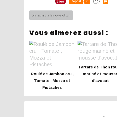
Repost
0
S'inscrire à la newsletter
Vous aimerez aussi :
Tartare de Thon ro
Roulé de Jambon cru ,
mariné et mouss
Tomate , Mozza et
d'avocat
Pistaches