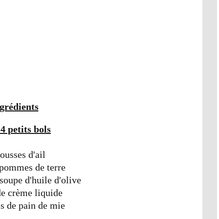
grédients
4 petits bols
ousses d'ail
 pommes de terre
 soupe d'huile d'olive
e crème liquide
es de pain de mie