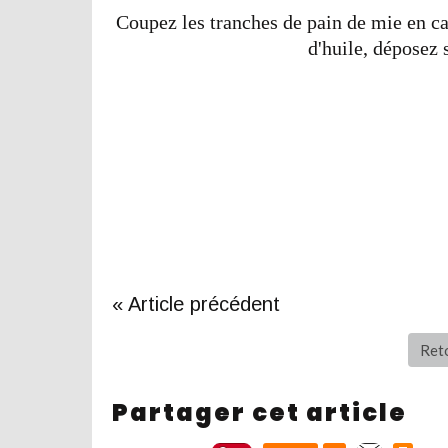
Coupez les tranches de pain de mie en ca
d'huile, déposez 
« Article précédent
Reto
Partager cet article