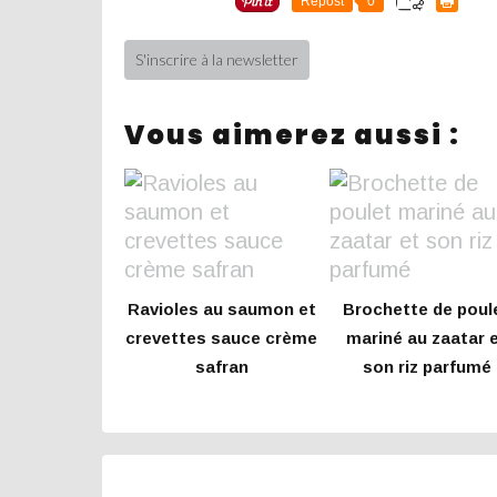
Repost
0
S'inscrire à la newsletter
Vous aimerez aussi :
Ravioles au saumon et
Brochette de poul
crevettes sauce crème
mariné au zaatar 
safran
son riz parfumé