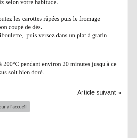
riz selon votre habitude.
outez les carottes râpées puis le fromage
bon coupé de dés.
ciboulette, puis versez dans un plat à gratin.
à 200°C pendant environ 20 minutes jusqu'à ce
sus soit bien doré.
Article suivant »
ur à l'accueil