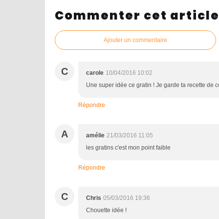
Commenter cet articl
Ajouter un commentaire
C
carole
10/04/2016 10:02
Une super idée ce gratin ! Je garde ta recette de 
Répondre
A
amélie
21/03/2016 11:05
les gratins c'est mon point faible
Répondre
C
Chris
05/03/2016 19:36
Chouette idée !