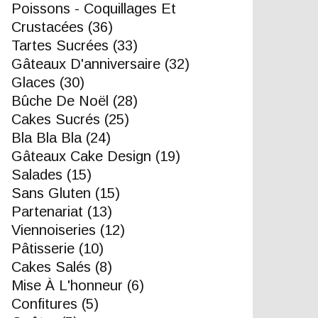
Poissons - Coquillages Et
Crustacées
(36)
Tartes Sucrées
(33)
Gâteaux D'anniversaire
(32)
Glaces
(30)
Bûche De Noël
(28)
Cakes Sucrés
(25)
Bla Bla Bla
(24)
Gâteaux Cake Design
(19)
Salades
(15)
Sans Gluten
(15)
Partenariat
(13)
Viennoiseries
(12)
Pâtisserie
(10)
Cakes Salés
(8)
Mise À L'honneur
(6)
Confitures
(5)