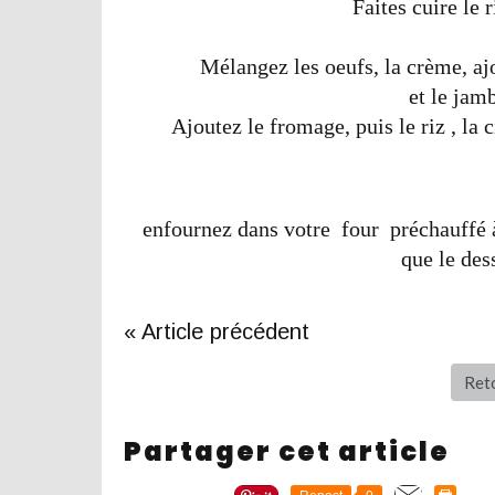
Faites cuire le 
Mélangez les oeufs, la crème, aj
et le jam
Ajoutez le fromage, puis le riz , la 
enfournez dans votre four préchauffé 
que le des
« Article précédent
Reto
Partager cet article