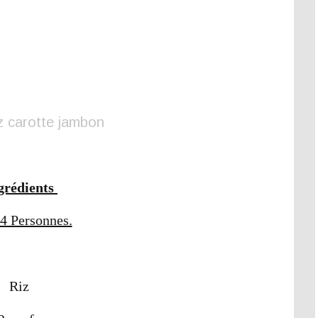
grédients
4 Personnes.
Riz