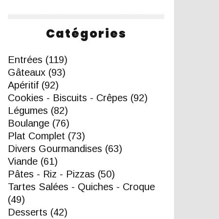
Catégories
Entrées
(119)
Gâteaux
(93)
Apéritif
(92)
Cookies - Biscuits - Crêpes
(92)
Légumes
(82)
Boulange
(76)
Plat Complet
(73)
Divers Gourmandises
(63)
Viande
(61)
Pâtes - Riz - Pizzas
(50)
Tartes Salées - Quiches - Croque
(49)
Desserts
(42)