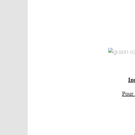
In
Pour 