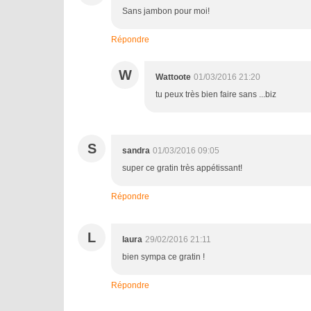
Sans jambon pour moi!
Répondre
W
Wattoote
01/03/2016 21:20
tu peux très bien faire sans ...biz
S
sandra
01/03/2016 09:05
super ce gratin très appétissant!
Répondre
L
laura
29/02/2016 21:11
bien sympa ce gratin !
Répondre