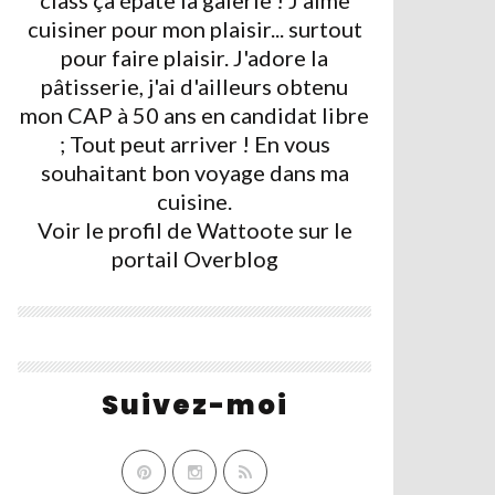
class ça épate la galerie ! J'aime
cuisiner pour mon plaisir... surtout
pour faire plaisir. J'adore la
pâtisserie, j'ai d'ailleurs obtenu
mon CAP à 50 ans en candidat libre
; Tout peut arriver ! En vous
souhaitant bon voyage dans ma
cuisine.
Voir le profil de
Wattoote
sur le
portail Overblog
Suivez-moi