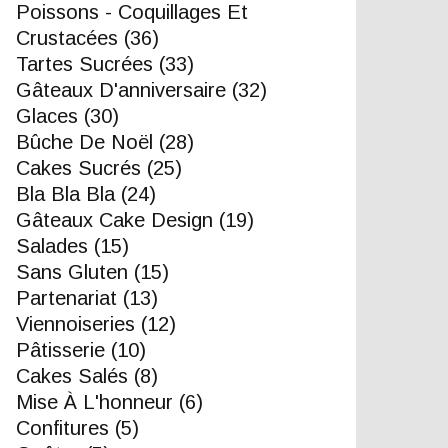
Poissons - Coquillages Et
Crustacées
(36)
Tartes Sucrées
(33)
Gâteaux D'anniversaire
(32)
Glaces
(30)
Bûche De Noël
(28)
Cakes Sucrés
(25)
Bla Bla Bla
(24)
Gâteaux Cake Design
(19)
Salades
(15)
Sans Gluten
(15)
Partenariat
(13)
Viennoiseries
(12)
Pâtisserie
(10)
Cakes Salés
(8)
Mise À L'honneur
(6)
Confitures
(5)