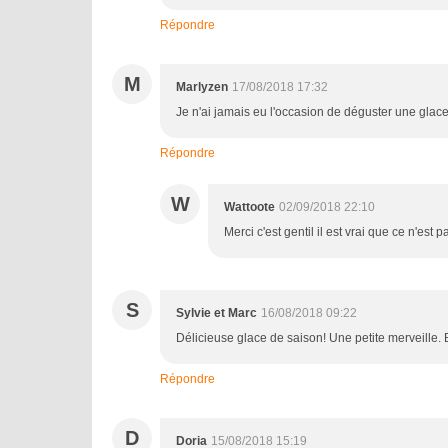
Répondre
M
Marlyzen
17/08/2018 17:32
Je n'ai jamais eu l'occasion de déguster une glac
Répondre
W
Wattoote
02/09/2018 22:10
Merci c'est gentil il est vrai que ce n'es
S
Sylvie et Marc
16/08/2018 09:22
Délicieuse glace de saison! Une petite merveille. 
Répondre
D
Doria
15/08/2018 15:19