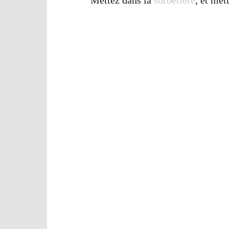
Mettez dans la
sorbetière
, et met