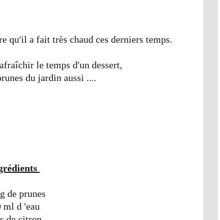
e qu'il a fait très chaud ces derniers temps.
fraîchir le temps d'un dessert,
runes du jardin aussi ....
grédients
g de prunes
 ml d 'eau
us de citron