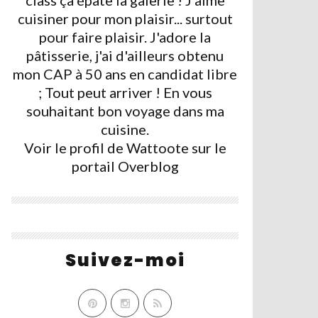
class ça épate la galerie ! J'aime
cuisiner pour mon plaisir... surtout
pour faire plaisir. J'adore la
pâtisserie, j'ai d'ailleurs obtenu
mon CAP à 50 ans en candidat libre
; Tout peut arriver ! En vous
souhaitant bon voyage dans ma
cuisine.
Voir le profil de
Wattoote
sur le
portail Overblog
Suivez-moi