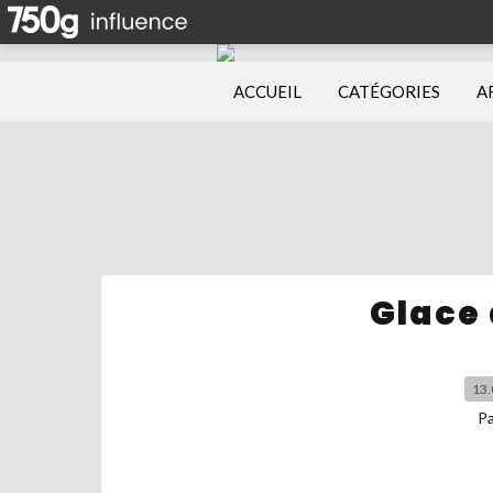
ACCUEIL
CATÉGORIES
A
Glace 
13.
P