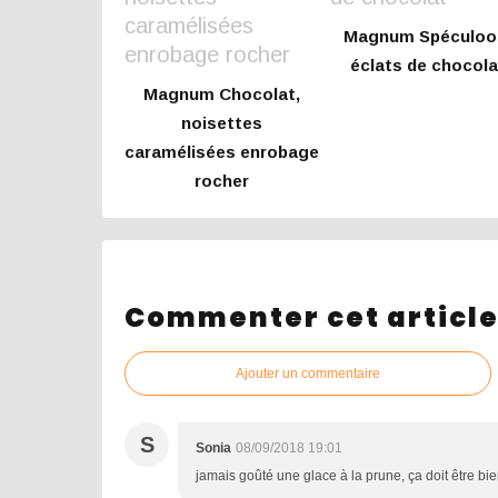
Magnum Spéculoo
éclats de chocola
Magnum Chocolat,
noisettes
caramélisées enrobage
rocher
Commenter cet articl
Ajouter un commentaire
S
Sonia
08/09/2018 19:01
jamais goûté une glace à la prune, ça doit être b