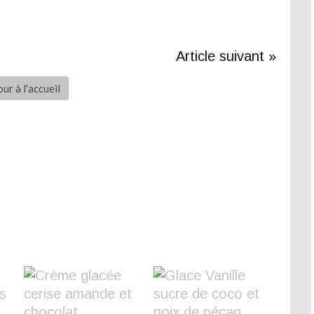
Article suivant »
ur à l'accueil