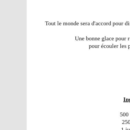
Tout le monde sera d'accord pour dir
Une bonne glace pour ra
pour écouler les p
In
500 
250
1 j