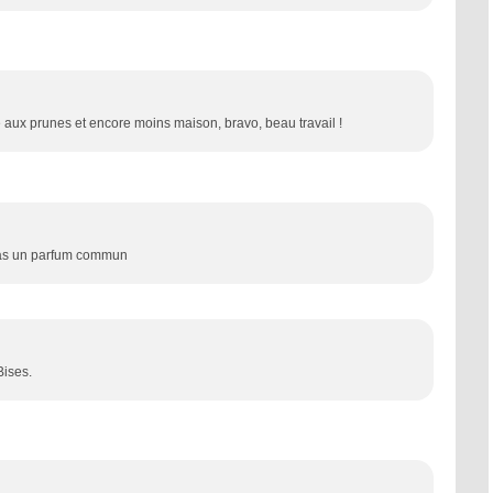
e aux prunes et encore moins maison, bravo, beau travail !
t pas un parfum commun
Bises.