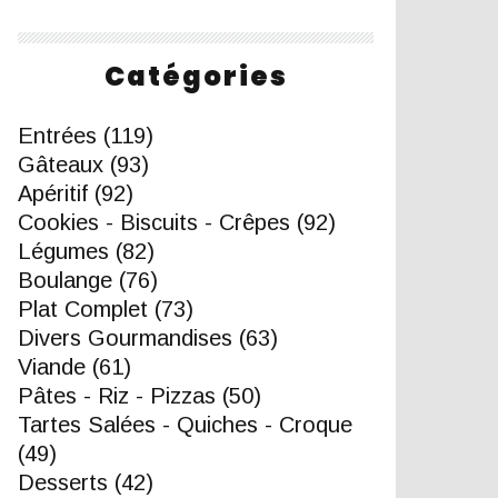
Catégories
Entrées
(119)
Gâteaux
(93)
Apéritif
(92)
Cookies - Biscuits - Crêpes
(92)
Légumes
(82)
Boulange
(76)
Plat Complet
(73)
Divers Gourmandises
(63)
Viande
(61)
Pâtes - Riz - Pizzas
(50)
Tartes Salées - Quiches - Croque
(49)
Desserts
(42)