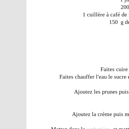
200
1 cuillère à café de
150 g d
Faites cuire
Faites chauffer l'eau le sucre e
Ajoutez les prunes puis
Ajoutez la crème puis m