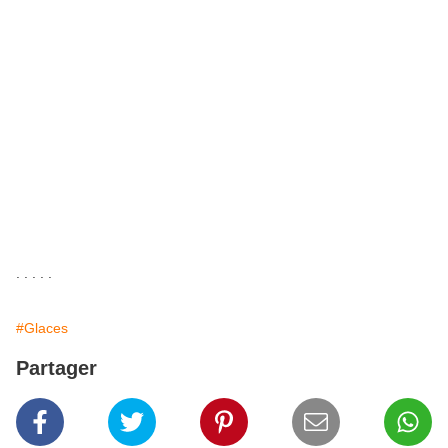
. . . . .
#Glaces
Partager