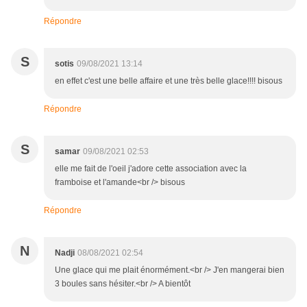
Répondre
S
sotis
09/08/2021 13:14
en effet c'est une belle affaire et une très belle glace!!!! bisous
Répondre
S
samar
09/08/2021 02:53
elle me fait de l'oeil j'adore cette association avec la
framboise et l'amande<br /> bisous
Répondre
N
Nadji
08/08/2021 02:54
Une glace qui me plait énormément.<br /> J'en mangerai bien
3 boules sans hésiter.<br /> A bientôt