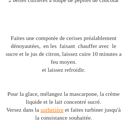
2 belles cuillères à soupe de pépites de chocolat
Faites une compotée de cerises préalablement
dénoyautées, en les faisant chauffer avec le
sucre et le jus de citron, laissez cuire 10 minutes a
feu moyen.
et laissez refroidir.
Pour la glace, mélangez la mascarpone, la crème
liquide et le lait concentré sucré.
Versez dans la
sorbetière
et faites turbiner jusqu'à
la consistance souhaitée.