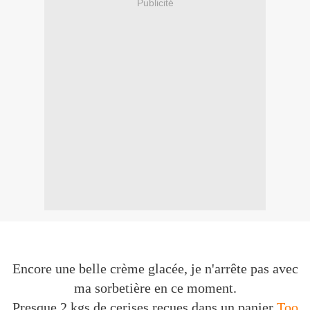
Publicité
Encore une belle crème glacée, je n'arrête pas avec
ma sorbetière en ce moment.
Presque 2 kgs de cerises reçues dans un panier
Too