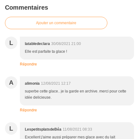
Commentaires
Ajouter un commentaire
L
latabledeclara
30/08/2021 21:00
Elle est parfaite ta glace !
Répondre
A
alimonia
12/08/2021 12:17
superbe cette glace.. je la garde en archive. merci pour cette
idée delicieuse.
Répondre
L
LespetitsplatsdeBéa
11/08/2021 08:33
Excellent j'aime aussi préparer mes glace avec du lait