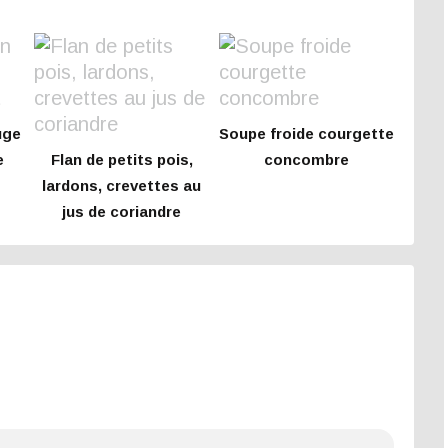
uge
Soupe froide courgette
e
Flan de petits pois,
concombre
lardons, crevettes au
jus de coriandre
e