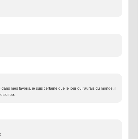
e dans mes favoris, je suis certaine que le jour ou j'aurais du monde, il
ne soirée.
o