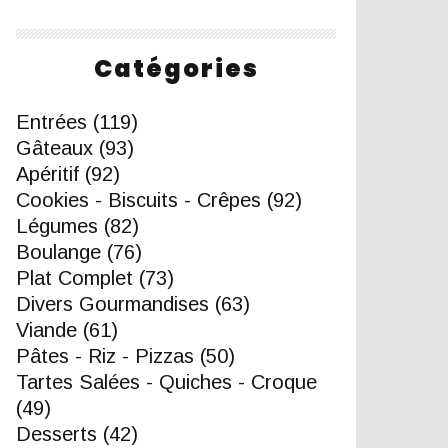
Catégories
Entrées
(119)
Gâteaux
(93)
Apéritif
(92)
Cookies - Biscuits - Crêpes
(92)
Légumes
(82)
Boulange
(76)
Plat Complet
(73)
Divers Gourmandises
(63)
Viande
(61)
Pâtes - Riz - Pizzas
(50)
Tartes Salées - Quiches - Croque
(49)
Desserts
(42)