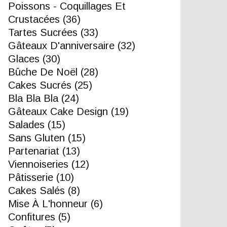
Poissons - Coquillages Et
Crustacées
(36)
Tartes Sucrées
(33)
Gâteaux D'anniversaire
(32)
Glaces
(30)
Bûche De Noël
(28)
Cakes Sucrés
(25)
Bla Bla Bla
(24)
Gâteaux Cake Design
(19)
Salades
(15)
Sans Gluten
(15)
Partenariat
(13)
Viennoiseries
(12)
Pâtisserie
(10)
Cakes Salés
(8)
Mise À L'honneur
(6)
Confitures
(5)