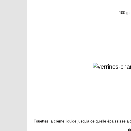
100 g 
Fouettez la crème liquide jusqu'à ce qu'elle épaississe a
d