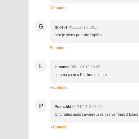
Répondre
G
gridelle
05/11/2013 19:15
ben je viens prendre l'apéro:
Répondre
L
la nonna
05/11/2013 18:07
comme ça m a l'air bon,miamm
Répondre
P
Pounchki
05/11/2013 17:06
Originales mais savoureuses ces verrines :) bises 
Répondre