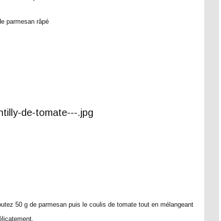
de parmesan râpé
joutez 50 g de parmesan puis le coulis de tomate tout en mélangeant
élicatement.