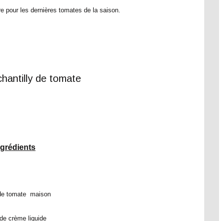
e pour les dernières tomates de la saison.
ngrédients
 de tomate maison
de crème liquide