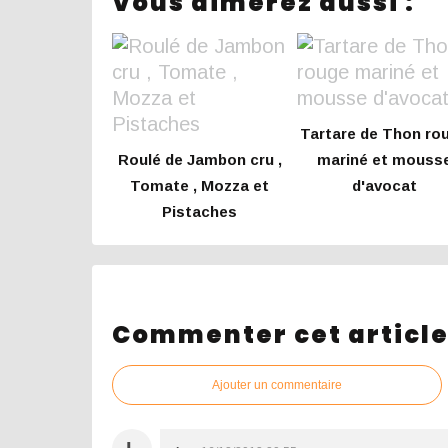
Vous aimerez aussi :
Tartare de Thon ro
Roulé de Jambon cru ,
mariné et mouss
Tomate , Mozza et
d'avocat
Pistaches
Commenter cet articl
Ajouter un commentaire