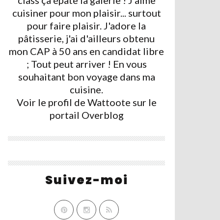
class ça épate la galerie ! J'aime
cuisiner pour mon plaisir... surtout
pour faire plaisir. J'adore la
pâtisserie, j'ai d'ailleurs obtenu
mon CAP à 50 ans en candidat libre
; Tout peut arriver ! En vous
souhaitant bon voyage dans ma
cuisine.
Voir le profil de
Wattoote
sur le
portail Overblog
Suivez-moi