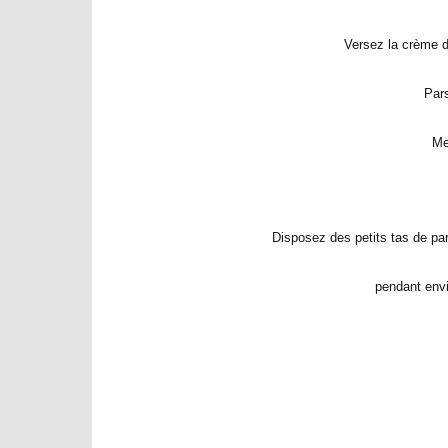
Versez la crème d
Par
Me
Disposez des petits tas de pa
pendant envi