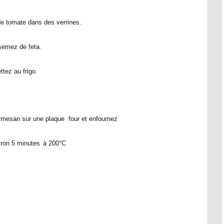
e tomate dans des verrines.
semez de feta.
ttez au frigo.
rmesan sur une plaque four et enfournez
ron 5 minutes
à 200°C