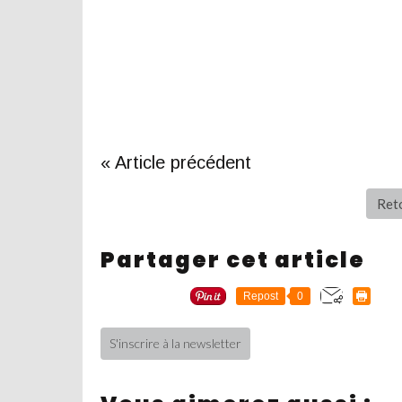
« Article précédent
Reto
Partager cet article
Repost
0
S'inscrire à la newsletter