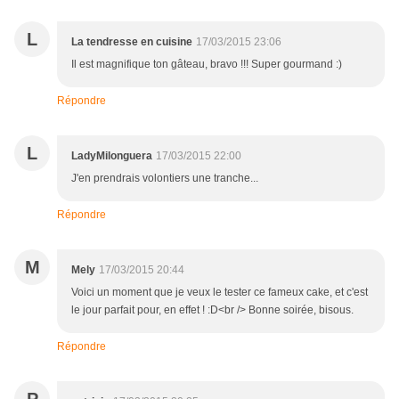
L
La tendresse en cuisine
17/03/2015 23:06
Il est magnifique ton gâteau, bravo !!! Super gourmand :)
Répondre
L
LadyMilonguera
17/03/2015 22:00
J'en prendrais volontiers une tranche...
Répondre
M
Mely
17/03/2015 20:44
Voici un moment que je veux le tester ce fameux cake, et c'est
le jour parfait pour, en effet ! :D<br /> Bonne soirée, bisous.
Répondre