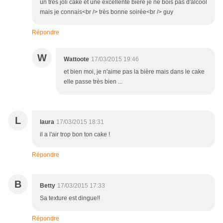
un très joli cake et une excellente bière je ne bois pas d'alcool
mais je connais<br /> très bonne soirée<br /> guy
Répondre
W
Wattoote
17/03/2015 19:46
et bien moi, je n'aime pas la bière mais dans le cake
elle passe très bien ...
L
laura
17/03/2015 18:31
il a l'air trop bon ton cake !
Répondre
B
Betty
17/03/2015 17:33
Sa texture est dingue!!
Répondre