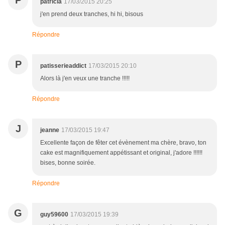
P
patricia
17/03/2015 20:25
j'en prend deux tranches, hi hi, bisous
Répondre
P
patisserieaddict
17/03/2015 20:10
Alors là j'en veux une tranche !!!!!
Répondre
J
jeanne
17/03/2015 19:47
Excellente façon de fêter cet évènement ma chère, bravo, ton
cake est magnifiquement appétissant et original, j'adore !!!!!!
bises, bonne soirée.
Répondre
G
guy59600
17/03/2015 19:39