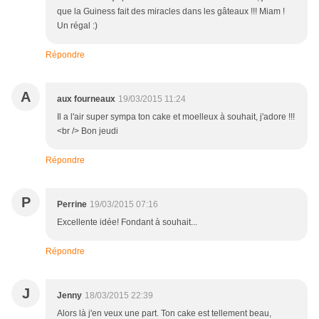
que la Guiness fait des miracles dans les gâteaux !!! Miam !
Un régal :)
Répondre
A
aux fourneaux
19/03/2015 11:24
Il a l'air super sympa ton cake et moelleux à souhait, j'adore !!!
<br /> Bon jeudi
Répondre
P
Perrine
19/03/2015 07:16
Excellente idée! Fondant à souhait...
Répondre
J
Jenny
18/03/2015 22:39
Alors là j'en veux une part. Ton cake est tellement beau,