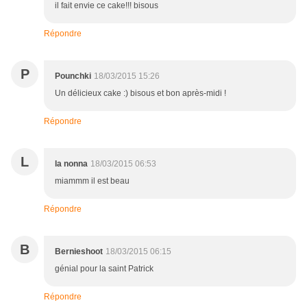
il fait envie ce cake!!! bisous
Répondre
P
Pounchki
18/03/2015 15:26
Un délicieux cake :) bisous et bon après-midi !
Répondre
L
la nonna
18/03/2015 06:53
miammm il est beau
Répondre
B
Bernieshoot
18/03/2015 06:15
génial pour la saint Patrick
Répondre