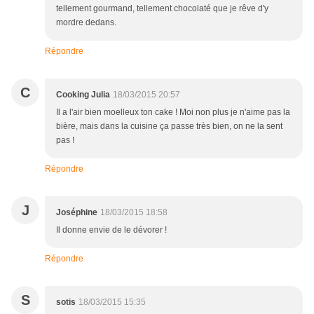
tellement gourmand, tellement chocolaté que je rêve d'y
mordre dedans.
Répondre
C
Cooking Julia
18/03/2015 20:57
Il a l'air bien moelleux ton cake ! Moi non plus je n'aime pas la
bière, mais dans la cuisine ça passe très bien, on ne la sent
pas !
Répondre
J
Joséphine
18/03/2015 18:58
Il donne envie de le dévorer !
Répondre
S
sotis
18/03/2015 15:35