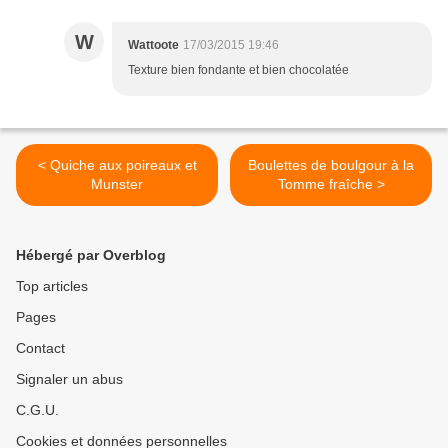
W
Wattoote
17/03/2015 19:46
Texture bien fondante et bien chocolatée
< Quiche aux poireaux et
Boulettes de boulgour à la
Munster
Tomme fraîche >
Hébergé par Overblog
Top articles
Pages
Contact
Signaler un abus
C.G.U.
Cookies et données personnelles