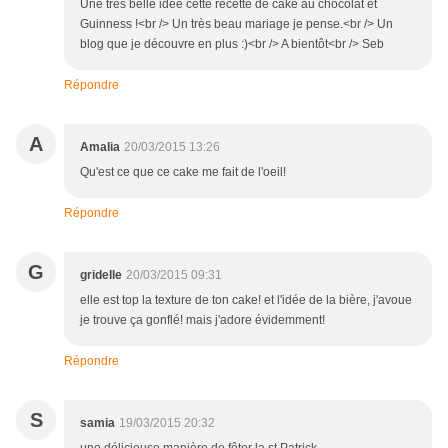
Une très belle idée cette recette de cake au chocolat et
Guinness !<br /> Un très beau mariage je pense.<br /> Un
blog que je découvre en plus :)<br /> A bientôt<br /> Seb
Répondre
A
Amalia
20/03/2015 13:26
Qu'est ce que ce cake me fait de l'oeil!
Répondre
G
gridelle
20/03/2015 09:31
elle est top la texture de ton cake! et l'idée de la bière, j'avoue
je trouve ça gonflé! mais j'adore évidemment!
Répondre
S
samia
19/03/2015 20:32