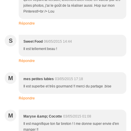
jolies photos, j'ai le goût de la réaliser aussi. Hop sur mon
Pinterest!<br /> Lou
Répondre
S
Sweet Food
06/05/2015 14:44
Il est tellement beau !
Répondre
M
mes petites lubies
03/05/2015 17:18
Il est superbe et très gourmand !! merci du partage .bise
Répondre
M
Maryse &amp; Cocotte
03/05/2015 01:08
Il est magnifique ton far breton ! l me donne super envie d'en
manger !!