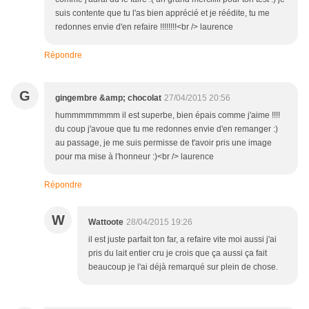
suis contente que tu l'as bien apprécié et je réédite, tu me
redonnes envie d'en refaire !!!!!!!!<br /> laurence
Répondre
G
gingembre &amp; chocolat
27/04/2015 20:56
hummmmmmmm il est superbe, bien épais comme j'aime !!!!
du coup j'avoue que tu me redonnes envie d'en remanger :)
au passage, je me suis permisse de t'avoir pris une image
pour ma mise à l'honneur :)<br /> laurence
Répondre
W
Wattoote
28/04/2015 19:26
il est juste parfait ton far, a refaire vite moi aussi j'ai
pris du lait entier cru je crois que ça aussi ça fait
beaucoup je l'ai déjà remarqué sur plein de chose.