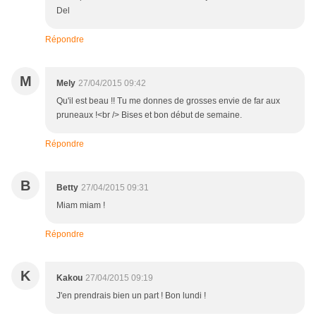
Del
Répondre
M
Mely
27/04/2015 09:42
Qu'il est beau !! Tu me donnes de grosses envie de far aux
pruneaux !<br /> Bises et bon début de semaine.
Répondre
B
Betty
27/04/2015 09:31
Miam miam !
Répondre
K
Kakou
27/04/2015 09:19
J'en prendrais bien un part ! Bon lundi !