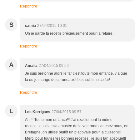
Répondre
S
samia
27/04/2015 10:01
Oh je garde ta recette précieusement pour la refaire.
Répondre
A
Amalia
27/04/2015 09:59
Je suis bretonne alors le far c'est toute mon enfance, y a que
la ou je mange des pruneaux! Il est sublime ce far!
Répondre
L
Les Korrigans
27/04/2015 09:57
Ah !!! Toute mon enfance!!! J'ai exactement la même
recette...et cela m'a amusée de le voir rond car chez nous, en
Bretagne, on utilise plutôt un plat ovale pour la cuisson!!!
Merci pour toutes tes bonnes recettes...je suis fan absolue!!!