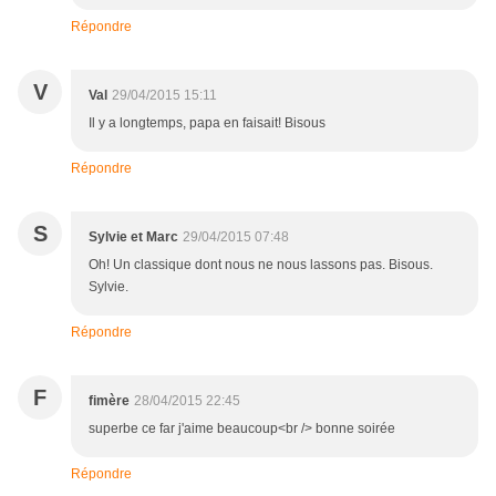
Répondre
V
Val
29/04/2015 15:11
Il y a longtemps, papa en faisait! Bisous
Répondre
S
Sylvie et Marc
29/04/2015 07:48
Oh! Un classique dont nous ne nous lassons pas. Bisous.
Sylvie.
Répondre
F
fimère
28/04/2015 22:45
superbe ce far j'aime beaucoup<br /> bonne soirée
Répondre