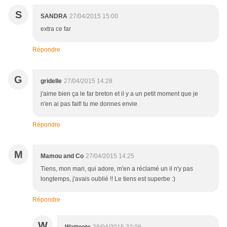
S
SANDRA
27/04/2015 15:00
extra ce far
Répondre
G
gridelle
27/04/2015 14:28
j'aime bien ça le far breton et il y a un petit moment que je
n'en ai pas fait! tu me donnes envie
Répondre
M
Mamou and Co
27/04/2015 14:25
Tiens, mon mari, qui adore, m'en a réclamé un il n'y pas
longtemps, j'avais oublié !! Le tiens est superbe :)
Répondre
W