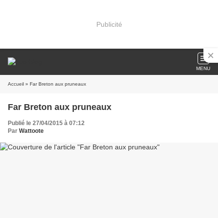
Publicité
MENU
Accueil
» Far Breton aux pruneaux
Far Breton aux pruneaux
Publié le 27/04/2015 à 07:12
Par
Wattoote