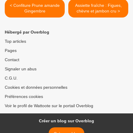
< Confiture Prune amande
Assiette fraîche : Figues,
Gingembre
chèvre et jambon cru >
Hébergé par Overblog
Top articles
Pages
Contact
Signaler un abus
C.G.U.
Cookies et données personnelles
Préférences cookies
Voir le profil de Wattoote sur le portail Overblog
Créer un blog sur Overblog