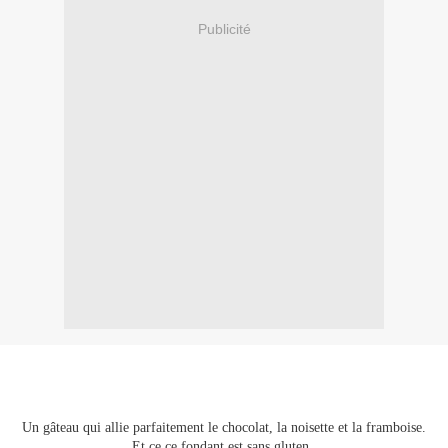
Publicité
Un gâteau qui allie parfaitement le chocolat, la noisette et la framboise.
Et ce ce fondant est sans gluten.