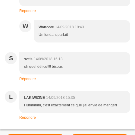
Répondre
W
Wattoote
14/09/2018 19:43
Un fondant parfait
S
sotis
14/09/2018 16:13
oh quel délice!!!! bisous
Répondre
L
LAKIWIZINE
14/09/2018 15:35
Hummmm, c'est exactement ce que j'ai envie de manger!
Répondre