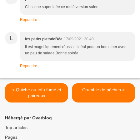
C'est une super idée ce roulé version salée
Répondre
L
les petits platsdeBéa
17/09/2021 20:40
Il est magnifiquement réussi et idéal pour un bon diner avec
un peu de salade.Bonne soirée
Répondre
< Quiche au tofu fumé et
Crumble de pêches >
poireaux
Hébergé par Overblog
Top articles
Pages