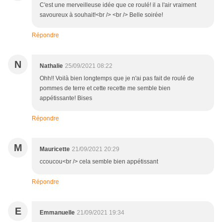
C'est une merveilleuse idée que ce roulé! il a l'air vraiment
savoureux à souhait!<br /> <br /> Belle soirée!
Répondre
N
Nathalie
25/09/2021 08:22
Ohh!! Voilà bien longtemps que je n'ai pas fait de roulé de
pommes de terre et cette recette me semble bien
appétissante! Bises
Répondre
M
Mauricette
21/09/2021 20:29
ccoucou<br /> cela semble bien appétissant
Répondre
E
Emmanuelle
21/09/2021 19:34