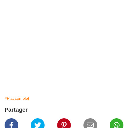
#Plat complet
Partager