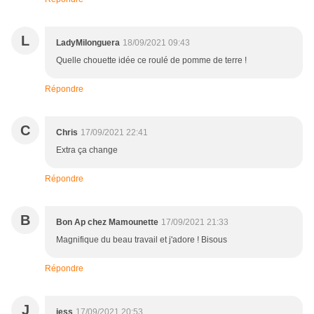
L
LadyMilonguera
18/09/2021 09:43
Quelle chouette idée ce roulé de pomme de terre !
Répondre
C
Chris
17/09/2021 22:41
Extra ça change
Répondre
B
Bon Ap chez Mamounette
17/09/2021 21:33
Magnifique du beau travail et j'adore ! Bisous
Répondre
J
jess
17/09/2021 20:53