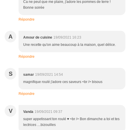
Ca ne peut que me plaire, j'adore les pommes de terre !
Bonne soirée
Répondre
A
Amour de cuisine
19/09/2021 16:23
Une recette qu'on aime beaucoup à la maison, quel délice.
Répondre
S
samar
19/09/2021 14:54
magnifique roulé j'adore ces saveurs <br /> bisous
Répondre
V
Vanda
19/09/2021 09:37
super appetissant ton roulé ♥ <br /> Bon dimanche a toi et tes
lectrices ....bizouilles