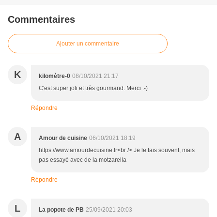
Commentaires
Ajouter un commentaire
K
kilomètre-0
08/10/2021 21:17
C'est super joli et très gourmand. Merci :-)
Répondre
A
Amour de cuisine
06/10/2021 18:19
https://www.amourdecuisine.fr<br /> Je le fais souvent, mais
pas essayé avec de la motzarella
Répondre
L
La popote de PB
25/09/2021 20:03