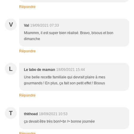
Répondre
V
Val
19/09/2021 07:33
Miammm, il est super bien réalisé. Bravo, bisous et bon
dimanche
Répondre
L
Le labo de maman
18/09/2021 15:44
Une belle recette familiale qui devrait plaire à mes
gourmands ! En plus, ça fait son petit effet ! Bisous
Répondre
T
thithoad
18/09/2021 10:53
ça devait être très bon!<br /> bonne journée
Répondre