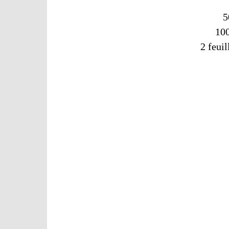
5
100
2 feuil