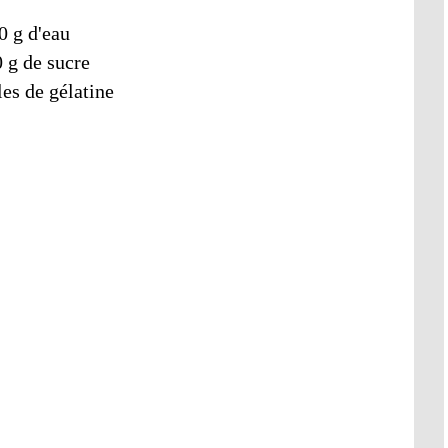
0 g d'eau
 g de sucre
les de gélatine