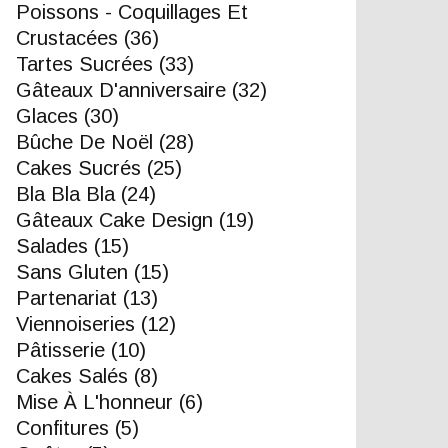
Poissons - Coquillages Et
Crustacées
(36)
Tartes Sucrées
(33)
Gâteaux D'anniversaire
(32)
Glaces
(30)
Bûche De Noël
(28)
Cakes Sucrés
(25)
Bla Bla Bla
(24)
Gâteaux Cake Design
(19)
Salades
(15)
Sans Gluten
(15)
Partenariat
(13)
Viennoiseries
(12)
Pâtisserie
(10)
Cakes Salés
(8)
Mise À L'honneur
(6)
Confitures
(5)