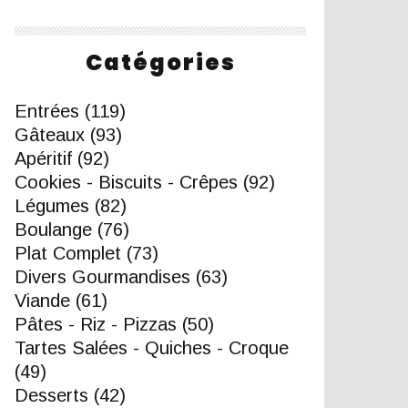
Catégories
Entrées
(119)
Gâteaux
(93)
Apéritif
(92)
Cookies - Biscuits - Crêpes
(92)
Légumes
(82)
Boulange
(76)
Plat Complet
(73)
Divers Gourmandises
(63)
Viande
(61)
Pâtes - Riz - Pizzas
(50)
Tartes Salées - Quiches - Croque
(49)
Desserts
(42)