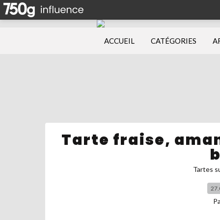
ACCUEIL
CATÉGORIES
A
Tarte fraise, ama
b
Tartes s
27.
P