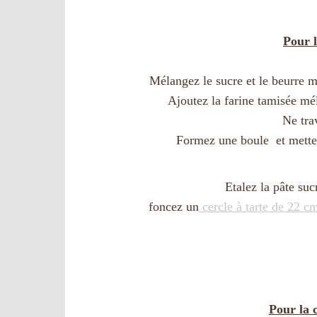
Pour l
Mélangez le sucre et le beurre 
Ajoutez la farine tamisée mé
Ne tra
Formez une boule et mettez
Etalez la pâte suc
foncez un
cercle à tarte de 22 c
Pour la 