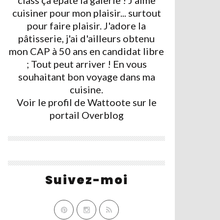
class ça épate la galerie ! J'aime
cuisiner pour mon plaisir... surtout
pour faire plaisir. J'adore la
pâtisserie, j'ai d'ailleurs obtenu
mon CAP à 50 ans en candidat libre
; Tout peut arriver ! En vous
souhaitant bon voyage dans ma
cuisine.
Voir le profil de
Wattoote
sur le
portail Overblog
Suivez-moi