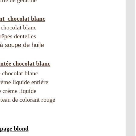
ille de gélatine
nt chocolat blanc
 chocolat blanc
rêpes dentelles
 à soupe de huile
tée chocolat blanc
 chocolat blanc
ème liquide entière
 crème liquide
uteau de colorant rouge
page blond