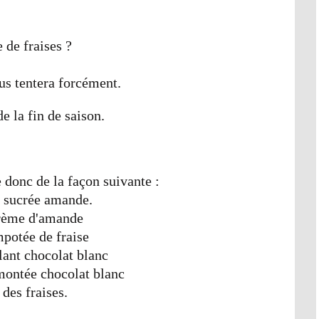
 de fraises ?
ous tentera forcément.
de la fin de saison.
donc de la façon suivante :
 sucrée amande.
ème d'amande
potée de fraise
lant chocolat blanc
ontée chocolat blanc
t des fraises.