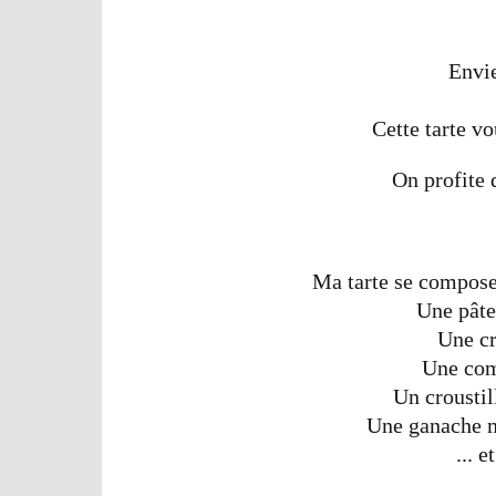
Envie
Cette tarte v
On profite 
Ma tarte se compose 
Une pâte
Une cr
Une com
Un croustil
Une ganache m
... e