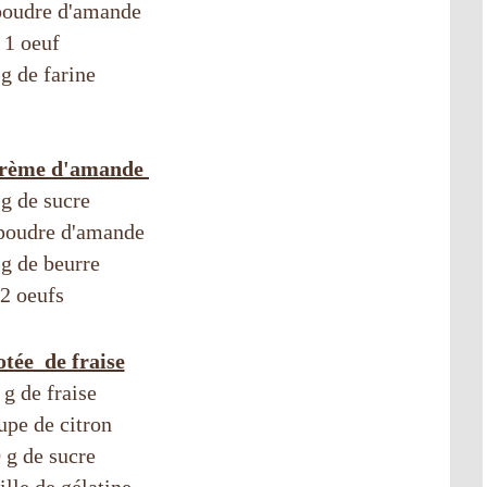
poudre d'amande
1 oeuf
g de farine
crème d'amande
 g de sucre
 poudre d'amande
g de beurre
2 oeufs
tée de fraise
 g de fraise
upe de citron
 g de sucre