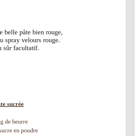
e belle pâte bien rouge,
au spray velours rouge.
n sûr facultatif.
te sucrée
g de beurre
sucre en poudre