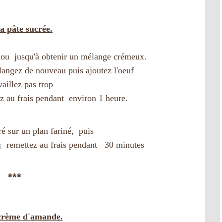
a pâte sucrée.
mou jusqu'à obtenir un mélange crémeux.
langez de nouveau puis ajoutez l'oeuf
vaillez pas trop
 au frais pendant environ 1 heure.
ré sur un plan fariné, puis
m
remettez au frais pendant 30 minutes
***
crème d'amande.