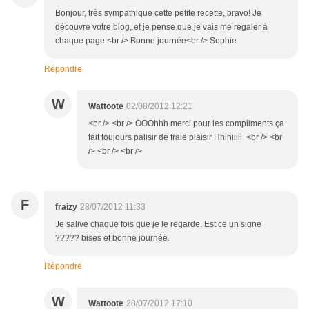
Bonjour, très sympathique cette petite recette, bravo! Je
découvre votre blog, et je pense que je vais me régaler à
chaque page.<br /> Bonne journée<br /> Sophie
Répondre
W
Wattoote
02/08/2012 12:21
<br /> <br /> OOOhhh merci pour les compliments ça
fait toujours palisir de fraie plaisir Hhihiiiii <br /> <br
/> <br /> <br />
F
fraizy
28/07/2012 11:33
Je salive chaque fois que je le regarde. Est ce un signe
????? bises et bonne journée.
Répondre
W
Wattoote
28/07/2012 17:10