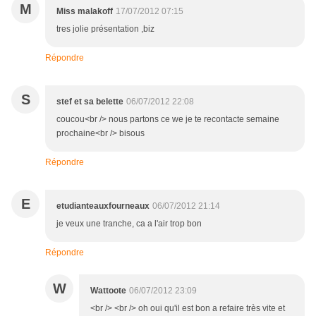
M
Miss malakoff
17/07/2012 07:15
tres jolie présentation ,biz
Répondre
S
stef et sa belette
06/07/2012 22:08
coucou<br /> nous partons ce we je te recontacte semaine
prochaine<br /> bisous
Répondre
E
etudianteauxfourneaux
06/07/2012 21:14
je veux une tranche, ca a l'air trop bon
Répondre
W
Wattoote
06/07/2012 23:09
<br /> <br /> oh oui qu'il est bon a refaire très vite et