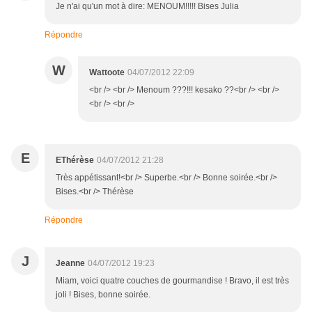
Je n'ai qu'un mot à dire: MENOUM!!!!! Bises Julia
Répondre
W
Wattoote
04/07/2012 22:09
<br /> <br /> Menoum ???!!! kesako ??<br /> <br />
<br /> <br />
E
EThérèse
04/07/2012 21:28
Très appétissant!<br /> Superbe.<br /> Bonne soirée.<br />
Bises.<br /> Thérèse
Répondre
J
Jeanne
04/07/2012 19:23
Miam, voici quatre couches de gourmandise ! Bravo, il est très
joli ! Bises, bonne soirée.