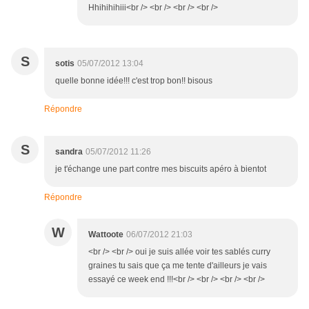
Hhihihihiii<br /> <br /> <br /> <br />
S
sotis
05/07/2012 13:04
quelle bonne idée!!! c'est trop bon!! bisous
Répondre
S
sandra
05/07/2012 11:26
je t'échange une part contre mes biscuits apéro à bientot
Répondre
W
Wattoote
06/07/2012 21:03
<br /> <br /> oui je suis allée voir tes sablés curry
graines tu sais que ça me tente d'ailleurs je vais
essayé ce week end !!!<br /> <br /> <br /> <br />