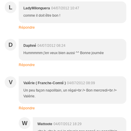
L
LadyMilonguera
04/07/2012 10:47
comme il doit être bon !
Répondre
D
Daphné
04/07/2012 08:24
Hummmmm j'en veux bien aussi ^^ Bonne journée
Répondre
V
Valérie ( Franche-Comté )
04/07/2012 08:09
Un peu façon napolitain, un régal<br /> Bon mercredi<br />
Valérie.
Répondre
W
Wattoote
04/07/2012 18:29