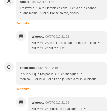
A
Amélie
05/07/2012 21:48
C'est vrai qu'il a l'air terrible ce cake ! Il en a de la chance
quand même ! :)<br /> Bonne soirée, bisous
Répondre
W
Wattoote
06/07/2012 21:02
<br /> <br /> Ah oui et pas que l'air moi je te le dis !!!!
<br /> <br /> <br /> <br />
C
choupette88
05/07/2012 19:31
je suis sûr que t'as pas vu qu'il en manquait un
morceau....lol<br /> Belle fin de journée à toi<br /> bisous
Répondre
W
Wattoote
06/07/2012 21:03
<br /> <br /> RRRoooh c'était donc toi !!!!!