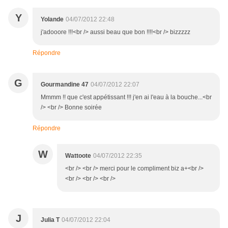
Y
Yolande
04/07/2012 22:48
j'adooore !!!<br /> aussi beau que bon !!!!<br /> bizzzzz
Répondre
G
Gourmandine 47
04/07/2012 22:07
Mmmm !! que c'est appétissant !!! j'en ai l'eau à la bouche...<br
/> <br /> Bonne soirée
Répondre
W
Wattoote
04/07/2012 22:35
<br /> <br /> merci pour le compliment biz a+<br />
<br /> <br /> <br />
J
Julia T
04/07/2012 22:04