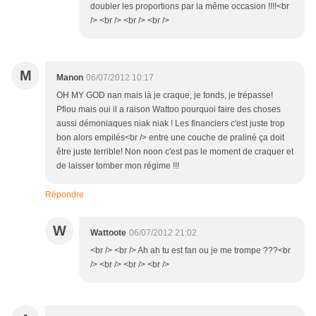
doubler les proportions par la même occasion !!!!<br
/> <br /> <br /> <br />
M
Manon
06/07/2012 10:17
OH MY GOD nan mais là je craque, je fonds, je trépasse!
Pfiou mais oui il a raison Wattoo pourquoi faire des choses
aussi démoniaques niak niak ! Les financiers c'est juste trop
bon alors empilés<br /> entre une couche de praliné ça doit
être juste terrible! Non noon c'est pas le moment de craquer et
de laisser tomber mon régime !!!
Répondre
W
Wattoote
06/07/2012 21:02
<br /> <br /> Ah ah tu est fan ou je me trompe ???<br
/> <br /> <br /> <br />