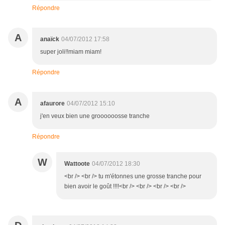
Répondre
A
anaïck
04/07/2012 17:58
super joli!!miam miam!
Répondre
A
afaurore
04/07/2012 15:10
j'en veux bien une groooooosse tranche
Répondre
W
Wattoote
04/07/2012 18:30
<br /> <br /> tu m'étonnes une grosse tranche pour
bien avoir le goût !!!!<br /> <br /> <br /> <br />