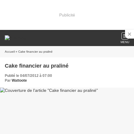
Publicité
MENU
Accueil
» Cake financier au praliné
Cake financier au praliné
Publié le 04/07/2012 à 07:00
Par
Wattoote