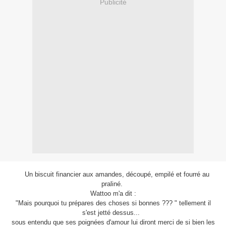
Publicité
Un biscuit financier aux amandes, découpé, empilé et fourré au
praliné.
Wattoo m'a dit :
"Mais pourquoi tu prépares des choses si bonnes ??? " tellement il
s'est jetté dessus...
sous entendu que ses poignées d'amour lui diront merci de si bien les