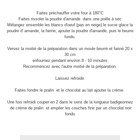
Faites préchauffer votre four à 180°C
Faites rissoler la poudre d'amande dans une poêle à sec
Mélangez ensemble les blancs d'oeuf (pas en neige) le sucre glace la
poudre d' amande, la farine, ajouter la poudre d'amande, puis le beurre
fondu.
Versez la moitié de la préparation dans un moule beurré et fariné 20 x
30 cm
enfournez pendant environ 8 - 10 minutes.
Recommencez avec l'autre moitié de la préparation.
Laissez refroidir.
Faites fondre le pralin et le chocolat au lait ajouter la crème.
Une fois refroidi couper en 2 dans le sens de la longueur badigeonnez
de crème de pralin et empiler les couches finir par un chocolat noir
fondu