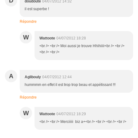
D
doudoute
04/07/2012 14:32
il est superbe !
Répondre
W
Wattoote
04/07/2012 18:28
<br /> <br /> Moi aussi je trouve Hhihiiii<br /> <br />
<br /> <br />
A
Aglibouly
04/07/2012 12:44
hummmm en effet il est trop trop beau et appétissant !!!
Répondre
W
Wattoote
04/07/2012 18:29
<br /> <br /> Merciiiii biz a+<br /> <br /> <br /> <br />