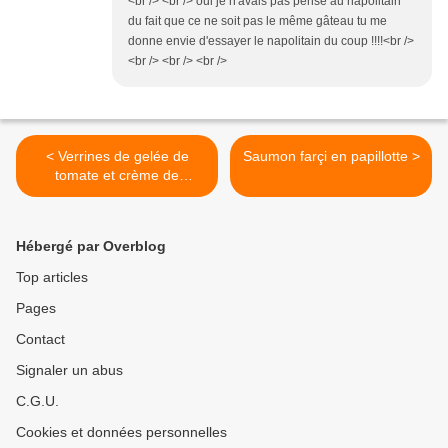
<br /> <br /> oui je n'avais pas pensé au napolitain
du fait que ce ne soit pas le même gâteau tu me
donne envie d'essayer le napolitain du coup !!!!<br />
<br /> <br /> <br />
< Verrines de gelée de
Saumon farçi en papillotte >
tomate et crème de
parmesan
Hébergé par Overblog
Top articles
Pages
Contact
Signaler un abus
C.G.U.
Cookies et données personnelles