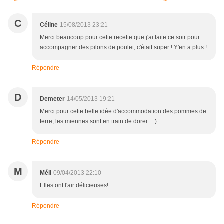
C
Céline
15/08/2013 23:21
Merci beaucoup pour cette recette que j'ai faite ce soir pour
accompagner des pilons de poulet, c'était super ! Y'en a plus !
Répondre
D
Demeter
14/05/2013 19:21
Merci pour cette belle idée d'accommodation des pommes de
terre, les miennes sont en train de dorer... :)
Répondre
M
Méli
09/04/2013 22:10
Elles ont l'air délicieuses!
Répondre