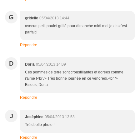
G
gridelle
05/04/2013 14:44
avecun petit poulet grillé pour dimanche midi moi je dis c'est
parfait!
Répondre
D
Doria
05/04/2013 14:09
Ces pommes de terre sont croustillantes et dorées comme
j'aime !<br /> Très bonne journée en ce vendredi,<br />
Bisous, Doria
Répondre
J
Joséphine
05/04/2013 13:58
Très belle photo !
Répondre