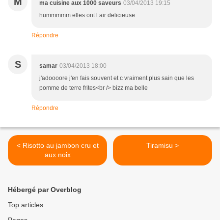
M
ma cuisine aux 1000 saveurs
03/04/2013 19:15
hummmmm elles ont l air delicieuse
Répondre
S
samar
03/04/2013 18:00
j'adoooore j'en fais souvent et c vraiment plus sain que les
pomme de terre frites<br /> bizz ma belle
Répondre
< Risotto au jambon cru et
Tiramisu >
aux noix
Hébergé par Overblog
Top articles