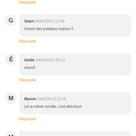
Répondre
G
Gwen
04/04/2013 15:09
Humm des potatoes maison !!
Répondre
É
émilie
04/04/2013 08:12
miam!!
Répondre
M
Manon
03/04/2013 22:26
j'ai la même recette, c'est délicieux!
Répondre