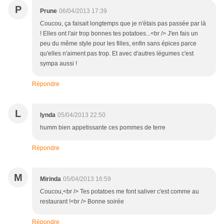
P
Prune
06/04/2013 17:39
Coucou, ça faisait longtemps que je n'étais pas passée par là
! Elles ont l'air trop bonnes tes potatoes...<br /> J'en fais un
peu du même style pour les filles, enfin sans épices parce
qu'elles n'aiment pas trop. Et avec d'autres légumes c'est
sympa aussi !
Répondre
L
lynda
05/04/2013 22:50
humm bien appetissante ces pommes de terre
Répondre
M
Mirinda
05/04/2013 16:59
Coucou,<br /> Tes potatoes me font saliver c'est comme au
restaurant !<br /> Bonne soirée
Répondre