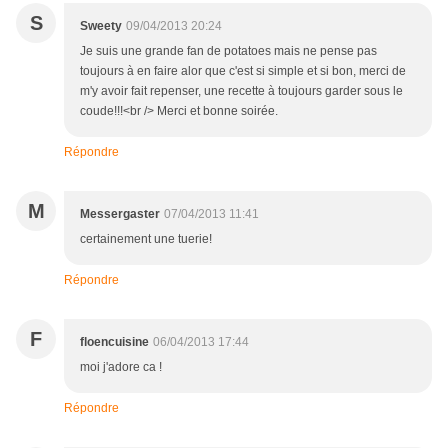
S
Sweety
09/04/2013 20:24
Je suis une grande fan de potatoes mais ne pense pas
toujours à en faire alor que c'est si simple et si bon, merci de
m'y avoir fait repenser, une recette à toujours garder sous le
coude!!!<br /> Merci et bonne soirée.
Répondre
M
Messergaster
07/04/2013 11:41
certainement une tuerie!
Répondre
F
floencuisine
06/04/2013 17:44
moi j'adore ca !
Répondre