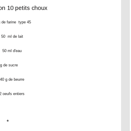
n 10 petits choux
 de farine type 45
50 ml de lait
50 ml d'eau
 g de sucre
40 g de beurre
2 oeufs entiers
*