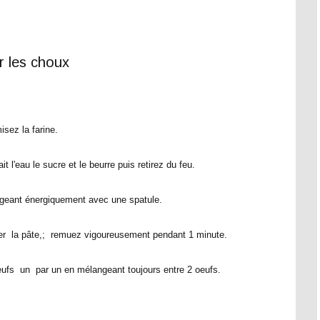
r les choux
isez la farine.
it l'eau le sucre et le beurre puis retirez du feu.
ngeant énergiquement avec une spatule.
her la pâte,; remuez vigoureusement pendant 1 minute.
ufs un par un en mélangeant toujours entre 2 oeufs.