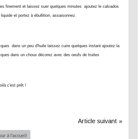
ées finement et laissez suer quelques minutes ajoutez le calvados
liquide et portez à ébullition, assaisonnez.
cques dans un peu d'huile laissez cuire quelques instant ajoutez la
acques dans un choux décorez avec des oeufs de truites
oilà c'est prêt !
Article suivant »
ur à l'accueil