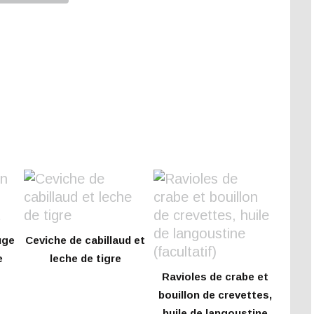
uge
Ceviche de cabillaud et
e
leche de tigre
Ravioles de crabe et
bouillon de crevettes,
huile de langoustine