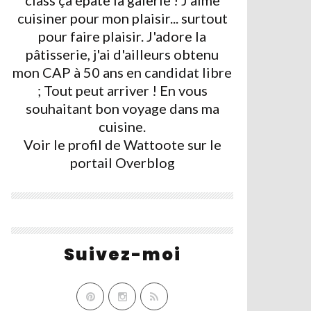
class ça épate la galerie ! J'aime
cuisiner pour mon plaisir... surtout
pour faire plaisir. J'adore la
pâtisserie, j'ai d'ailleurs obtenu
mon CAP à 50 ans en candidat libre
; Tout peut arriver ! En vous
souhaitant bon voyage dans ma
cuisine.
Voir le profil de
Wattoote
sur le
portail Overblog
Suivez-moi