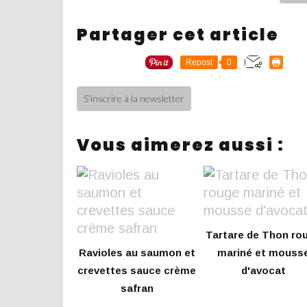
Partager cet article
Repost
0
S'inscrire à la newsletter
Vous aimerez aussi :
Tartare de Thon ro
Ravioles au saumon et
mariné et mouss
crevettes sauce crème
d'avocat
safran