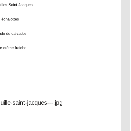
les Saint Jacques
 échalottes
ade de calvados
de crème fraiche