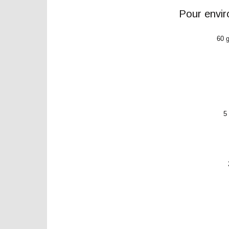
Pour enviro
60 g
5