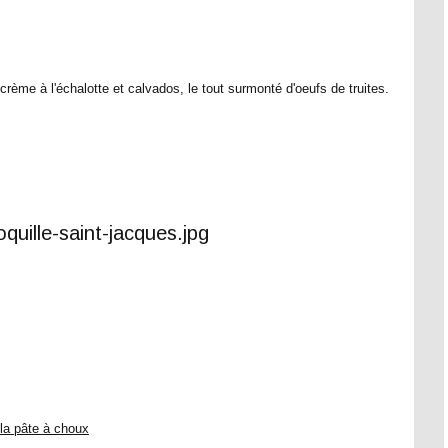
rème à l'échalotte et calvados, le tout surmonté d'oeufs de truites.
la pâte à choux