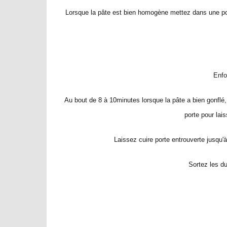
Lorsque la pâte est bien homogène mettez dans une poc
Enfo
Au bout de 8 à 10minutes lorsque la pâte a bien gonflé,
porte pour lai
Laissez cuire porte entrouverte jusqu'
Sortez les du 