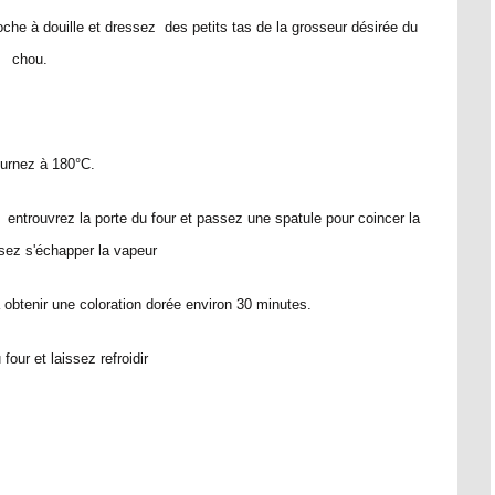
he à douille et dressez des petits tas de la grosseur désirée du
chou.
urnez à 180°C.
 entrouvrez la porte du four et passez une spatule pour coincer la
ssez s'échapper la vapeur
à obtenir une coloration dorée environ 30 minutes.
four et laissez refroidir