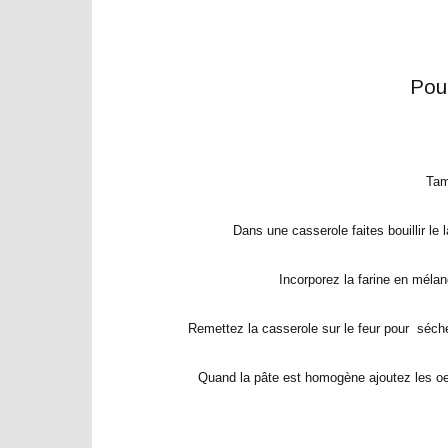
Pou
Tam
Dans une casserole faites bouillir le la
Incorporez la farine en méla
Remettez la casserole sur le feur pour séc
Quand la pâte est homogène ajoutez les oe