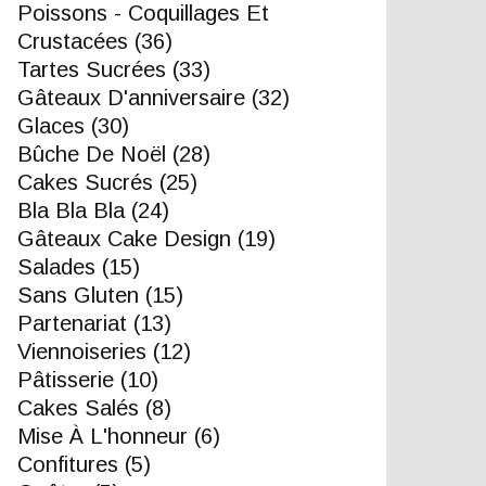
Poissons - Coquillages Et
Crustacées
(36)
Tartes Sucrées
(33)
Gâteaux D'anniversaire
(32)
Glaces
(30)
Bûche De Noël
(28)
Cakes Sucrés
(25)
Bla Bla Bla
(24)
Gâteaux Cake Design
(19)
Salades
(15)
Sans Gluten
(15)
Partenariat
(13)
Viennoiseries
(12)
Pâtisserie
(10)
Cakes Salés
(8)
Mise À L'honneur
(6)
Confitures
(5)