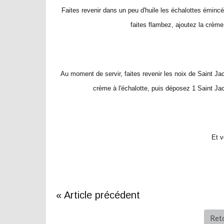
Faites revenir dans un peu d'huile les échalottes éminc
faites flambez, ajoutez la crème 
Au moment de servir, faites revenir les noix de Saint Ja
crème à l'échalotte, puis déposez 1 Saint J
Et v
« Article précédent
Reto