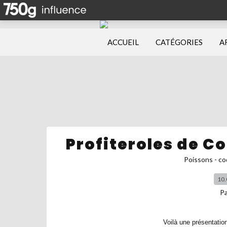
ACCUEIL
CATÉGORIES
A
Profiteroles de C
Poissons - co
10.
P
Voilà une présentation