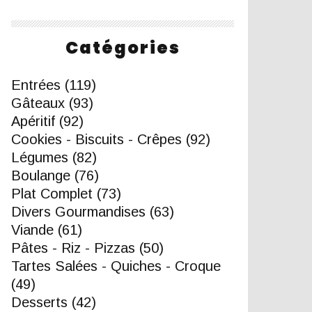
Catégories
Entrées
(119)
Gâteaux
(93)
Apéritif
(92)
Cookies - Biscuits - Crêpes
(92)
Légumes
(82)
Boulange
(76)
Plat Complet
(73)
Divers Gourmandises
(63)
Viande
(61)
Pâtes - Riz - Pizzas
(50)
Tartes Salées - Quiches - Croque
(49)
Desserts
(42)